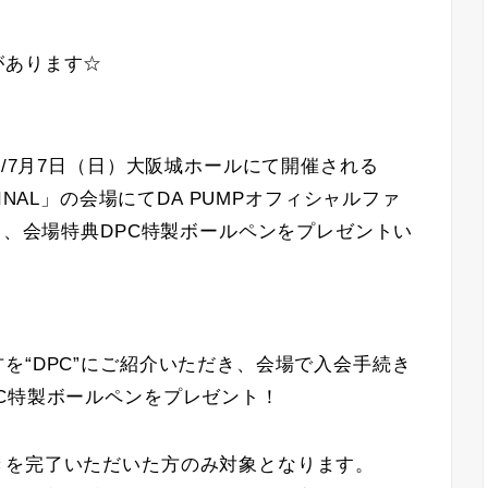
があります☆
館/7月7日（日）大阪城ホールにて開催される
!!!!! FINAL」の会場にてDA PUMPオフィシャルファ
と、会場特典DPC特製ボールペンをプレゼントい
！
を“DPC”にご紹介いただき、会場で入会手続き
C特製ボールペンをプレゼント！
きを完了いただいた方のみ対象となります。