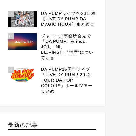
DA PUMPライブ2023日程
13
【LIVE DA PUMP DA
MAGIC HOUR】まとめ☆
ジャニーズ事務所会見で
14
「DA PUMP、w-inds、
JO1、INI、
BE:FIRST」”忖度”につい
て明言
DA PUMP25周年ライブ
15
「LIVE DA PUMP 2022
TOUR DA POP
COLORS」ホールツアー
まとめ
最新の記事