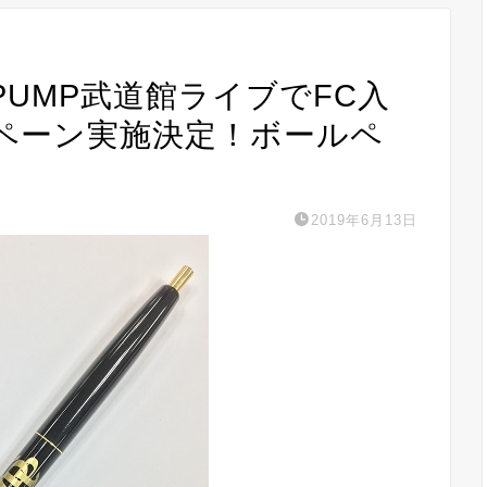
)DA PUMP武道館ライブでFC入
ペーン実施決定！ボールペ
2019年6月13日