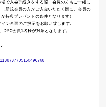
会場で入会手続きをする際、会員の方もご一緒に
。（新規会員の方がご入金いただく際に、会員の
とが特典プレゼントの条件となります）
グイン画面のご提示をお願い致します。
、DPC会員1名様が対象となります。
♪
s/1138737705150496768