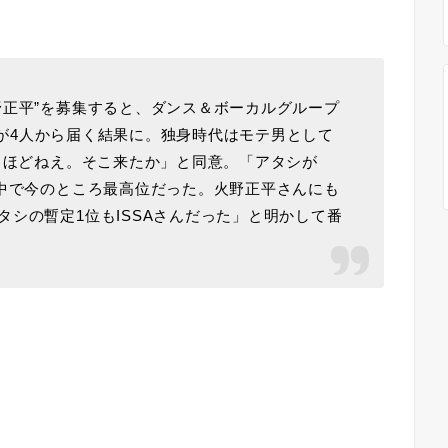
正平”を募集すると、ダンス＆ボーカルグループ
名前が4人から届く結果に。独身時代はモテ男として
なるほどねえ。そこ来たか」と同意。「アタシが
の中で今のところ最高位だった。火野正平さんにも
シの暫定1位もISSAさんだった」と明かして番