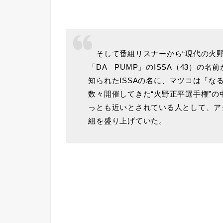
そして番組リスナーから“現代の火野
「DA PUMP」のISSA（43）の
知られたISSAの名に、マツコは「
数々開催してきた“火野正平選手権”
っとも近いとされている人として、アタ
組を盛り上げていた。