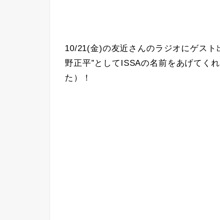
10/21(金)の友近さんのラジオにゲ
野正平”としてISSAの名前をあげて
た）！