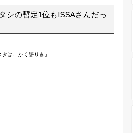
シの暫定1位もISSAさんだっ
ニスタは、かく語りき」