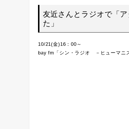
友近さんとラジオで「アタ
た」
10/21(金)16：00～
bay fm「シン・ラジオ －ヒューマ