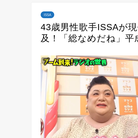
ISSA
43歳男性歌手ISSA
及！「総なめだね」平