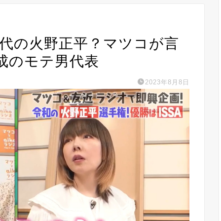
が現代の火野正平？マツコが言
成のモテ男代表
2023年8月8日