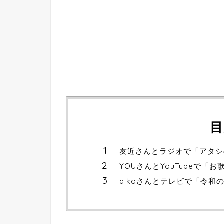
目
友近さんとラジオで「アタシの
YOUさんとYouTubeで「お
aikoさんとテレビで「令和