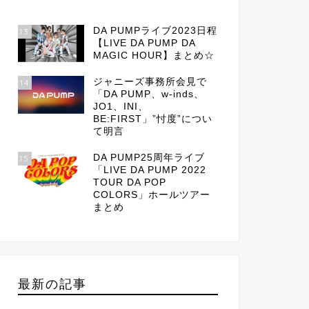
DA PUMPライブ2023日程
13
【LIVE DA PUMP DA
MAGIC HOUR】まとめ☆
ジャニーズ事務所会見で
14
「DA PUMP、w-inds、
JO1、INI、
BE:FIRST」”忖度”につい
て明言
DA PUMP25周年ライブ
15
「LIVE DA PUMP 2022
TOUR DA POP
COLORS」ホールツアー
まとめ
最新の記事