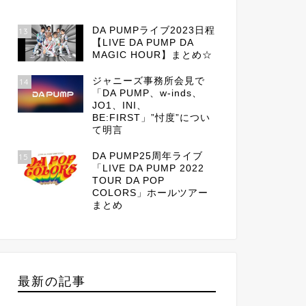
DA PUMPライブ2023日程
13
【LIVE DA PUMP DA
MAGIC HOUR】まとめ☆
ジャニーズ事務所会見で
14
「DA PUMP、w-inds、
JO1、INI、
BE:FIRST」”忖度”につい
て明言
DA PUMP25周年ライブ
15
「LIVE DA PUMP 2022
TOUR DA POP
COLORS」ホールツアー
まとめ
最新の記事