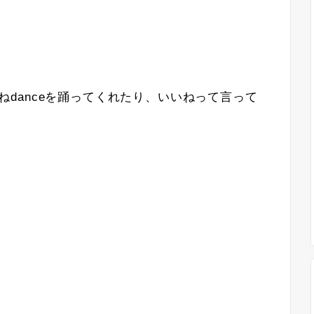
いいねdanceを踊ってくれたり、いいねって言って