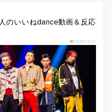
能人のいいねdance動画＆反応
2018年6月2日