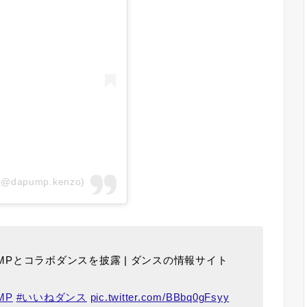
 (@dapump.kenzo)
UMPとコラボダンスを披露 | ダンスの情報サイト
MP
#いいねダンス
pic.twitter.com/BBbq0gFsyy