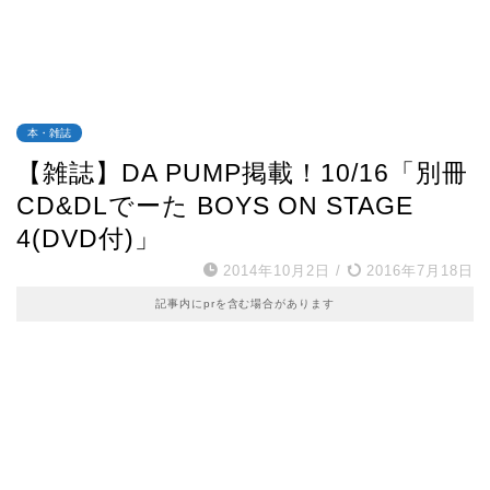
本・雑誌
【雑誌】DA PUMP掲載！10/16「別冊
CD&DLでーた BOYS ON STAGE
4(DVD付)」
2014年10月2日
/
2016年7月18日
記事内にprを含む場合があります