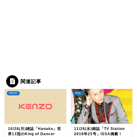
関連記事
KENZO
ISSA
10/28(月)雑誌「Hanako」世
11/28(水)雑誌「TV Station
界13冠のKing of Dancer
2018年25号」ISSA掲載！