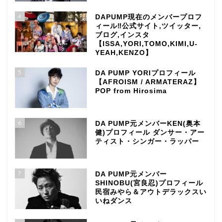
4
DAPUMP現在のメンバープロフ
ィール‼公式サイト,ツイッター,
ブログ,インスタ
【ISSA,YORI,TOMO,KIMI,U-
YEAH,KENZO】
5
DA PUMP YORIプロフィール
【AFROISM / ARMATERAZ】
POP from Hirosima
6
DA PUMP元メンバーKEN(奥本
健)プロフィール ダンサー・アー
ティスト・シンガー・ラッパー
7
DA PUMP元メンバー
SHINOBU(宮良忍)プロフィール
民宿みやら＆アウトデラックスい
いねダンス