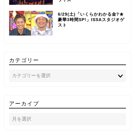
6/29(土)「いくらかわかる金?★
豪華3時間SP!」ISSAスタジオゲ
スト
カテゴリー
TOP
アーカイブ
テレビ
ラジオ