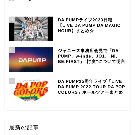
13
DA PUMPライブ2023日程
【LIVE DA PUMP DA MAGIC
HOUR】まとめ☆
14
ジャニーズ事務所会見で「DA
PUMP、w-inds、JO1、INI、
BE:FIRST」”忖度”について明言
15
DA PUMP25周年ライブ「LIVE
DA PUMP 2022 TOUR DA POP
COLORS」ホールツアーまとめ
最新の記事