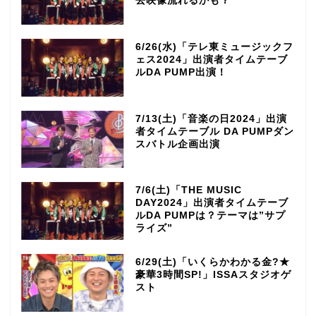
去映像流れるかも？
6/26(水)「テレ東ミュージックフ
ェス2024」出演者タイムテーブ
ルDA PUMP出演！
7/13(土)「音楽の日2024」出演
者タイムテーブル DA PUMPダン
スバトル企画出演
7/6(土)「THE MUSIC
DAY2024」出演者タイムテーブ
ルDA PUMPは？テーマは”サプ
ライズ”
6/29(土)「いくらかわかる金?★
豪華3時間SP!」ISSAスタジオゲ
スト