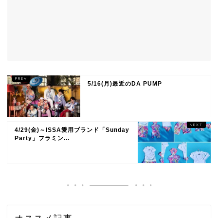
5/16(月)最近のDA PUMP
4/29(金)～ISSA愛用ブランド「Sunday
Party」フラミン...
オススメ記事