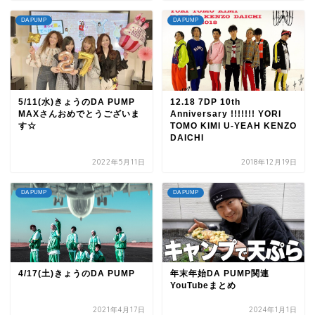
DA PUMP
DA PUMP
5/11(水)きょうのDA PUMP
12.18 7DP 10th
MAXさんおめでとうございま
Anniversary !!!!!!! YORI
す☆
TOMO KIMI U-YEAH KENZO
DAICHI
2022年5月11日
2018年12月19日
DA PUMP
DA PUMP
4/17(土)きょうのDA PUMP
年末年始DA PUMP関連
YouTubeまとめ
2021年4月17日
2024年1月1日