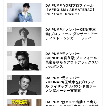
5
DA PUMP YORIプロフィール
【AFROISM / ARMATERAZ】
POP from Hirosima
6
DA PUMP元メンバーKEN(奥本
健)プロフィール ダンサー・アー
ティスト・シンガー・ラッパー
7
DA PUMP元メンバー
SHINOBU(宮良忍)プロフィール
民宿みやら＆アウトデラックスい
いねダンス
8
DA PUMP元メンバー
YUKINARI(玉城幸也)プロフィー
ル ライザップリバウンド兼ラー
メン屋オーナー実業家
9
DA PUMPはMステ出禁！？出ら