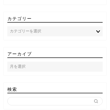
カテゴリー
TOP
アーカイブ
テレビ
ラジオ
メゾン・ド・ミュージック
検索
～DA PUMP YORIの晴れ
ばれラジオ～