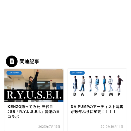
関連記事
DA PUMP
DA PUMP
KENZO踊ってみた!三代目
DA PUMPのアーティスト写真
JSB「R.Y.U.S.E.I.」音楽の日
が数年ぶりに変更！！！！
コラボ
2023年7月15日
2017年10月14日