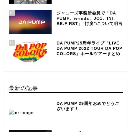
14
ジャニーズ事務所会見で「DA
PUMP、w-inds、JO1、INI、
BE:FIRST」”忖度”について明言
15
DA PUMP25周年ライブ「LIVE
DA PUMP 2022 TOUR DA POP
COLORS」ホールツアーまとめ
最新の記事
DA PUMP 29周年おめでとうご
ざいます！