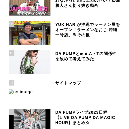
れなかったのは圧力のせい？松浦
勝人さん切り抜き動画
10
YUKINARIが沖縄でラーメン屋を
オープン「ラーメンなおじ 沖縄
一号店」※その後…
11
DA PUMPとm.c.A・Tの関係性
を改めて考えてみた
12
サイトマップ
13
DA PUMPライブ2023日程
【LIVE DA PUMP DA MAGIC
HOUR】まとめ☆