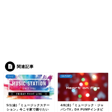
関連記事
DA PUMP
テレビ
5/1(金)「ミュージックステー
4/8(水)「ミュージック・ジャ
ション」今こそ家で踊りたい
パンTV」DA PUMPインタビ