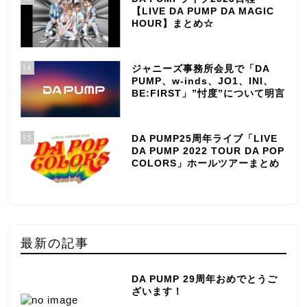
【LIVE DA PUMP DA MAGIC
HOUR】まとめ☆
14
ジャニーズ事務所会見で「DA
PUMP、w-inds、JO1、INI、
BE:FIRST」”忖度”について明言
15
DA PUMP25周年ライブ「LIVE
DA PUMP 2022 TOUR DA POP
COLORS」ホールツアーまとめ
最新の記事
DA PUMP 29周年おめでとうご
ざいます！