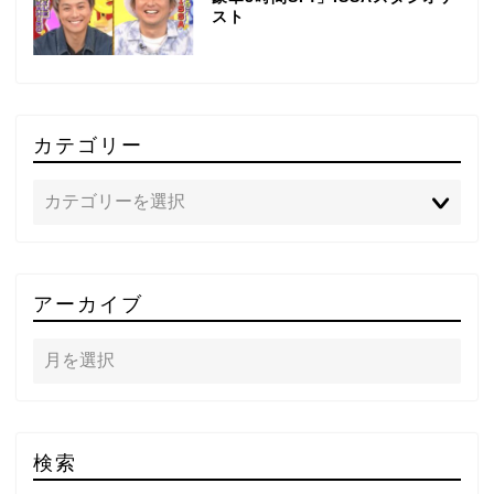
スト
カテゴリー
TOP
アーカイブ
テレビ
ラジオ
メゾン・ド・ミュージック
検索
～DA PUMP YORIの晴れ