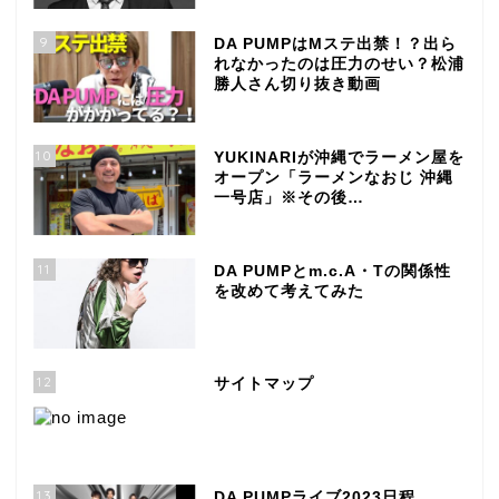
9
DA PUMPはMステ出禁！？出ら
れなかったのは圧力のせい？松浦
勝人さん切り抜き動画
10
YUKINARIが沖縄でラーメン屋を
オープン「ラーメンなおじ 沖縄
一号店」※その後…
11
DA PUMPとm.c.A・Tの関係性
を改めて考えてみた
12
サイトマップ
13
DA PUMPライブ2023日程