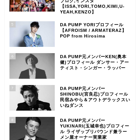
ブログ,インスタ
【ISSA,YORI,TOMO,KIMI,U-
YEAH,KENZO】
5
DA PUMP YORIプロフィール
【AFROISM / ARMATERAZ】
POP from Hirosima
6
DA PUMP元メンバーKEN(奥本
健)プロフィール ダンサー・アー
ティスト・シンガー・ラッパー
7
DA PUMP元メンバー
SHINOBU(宮良忍)プロフィール
民宿みやら＆アウトデラックスい
いねダンス
8
DA PUMP元メンバー
YUKINARI(玉城幸也)プロフィー
ル ライザップリバウンド兼ラー
メン屋オーナー実業家