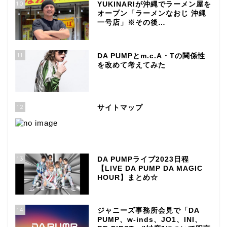
10
YUKINARIが沖縄でラーメン屋を
オープン「ラーメンなおじ 沖縄
一号店」※その後…
11
DA PUMPとm.c.A・Tの関係性
を改めて考えてみた
12
サイトマップ
13
DA PUMPライブ2023日程
【LIVE DA PUMP DA MAGIC
HOUR】まとめ☆
14
ジャニーズ事務所会見で「DA
PUMP、w-inds、JO1、INI、