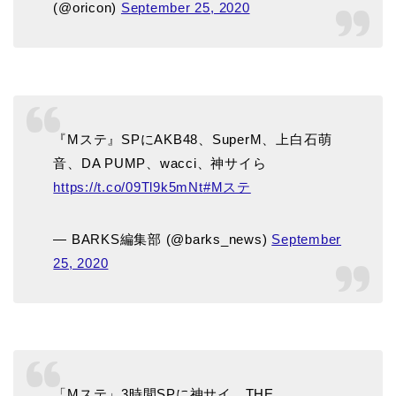
(@oricon)
September 25, 2020
『Mステ』SPにAKB48、SuperM、上白石萌
音、DA PUMP、wacci、神サイら
https://t.co/09Tl9k5mNt
#Mステ
— BARKS編集部 (@barks_news)
September
25, 2020
「Mステ」3時間SPに神サイ、THE