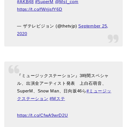
#AKB48
#SuperM
@Mst_com
https://t.co/fWrjjsfY6D
— ザテレビジョン (@thetvjp)
September 25,
2020
『ミュージックステーション』3時間スペシャ
ル、出演全アーティスト発表 上白石萌音、
SuperM、Snow Man、日向坂46ら
#ミュージッ
クステーション
#Mステ
https://t.co/CfwA9wrD2U