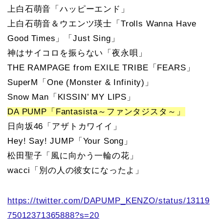
上白石萌音「ハッピーエンド」
上白石萌音＆ウエンツ瑛士「Trolls Wanna Have
Good Times」「Just Sing」
神はサイコロを振らない「夜永唄」
THE RAMPAGE from EXILE TRIBE「FEARS」
SuperM「One (Monster & Infinity)」
Snow Man「KISSIN’ MY LIPS」
DA PUMP「Fantasista～ファンタジスタ～」
日向坂46「アザトカワイイ」
Hey! Say! JUMP「Your Song」
松田聖子「風に向かう一輪の花」
wacci「別の人の彼女になったよ」
https://twitter.com/DAPUMP_KENZO/status/13119
75012371365888?s=20