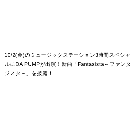
10/2(金)のミュージックステーション3時間スペシャ
ルにDA PUMPが出演！新曲「Fantasista～ファンタ
ジスタ～」を披露！