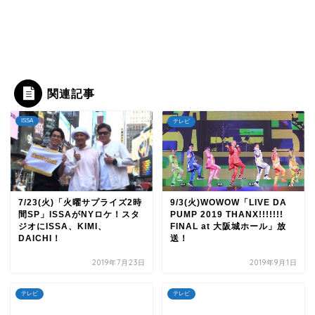
関連記事
ISSA
テレビ
7/23(火)「火曜サプライズ2時
9/3(火)WOWOW「LIVE DA
間SP」ISSAがNYロケ！スタ
PUMP 2019 THANX!!!!!!!
ジオにISSA、KIMI、
FINAL at 大阪城ホール」放
DAICHI！
送！
2019年7月23日
2019年9月1日
テレビ
テレビ