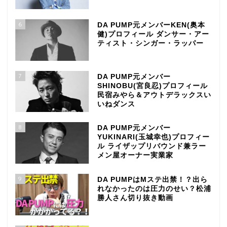
6
DA PUMP元メンバーKEN(奥本
健)プロフィール ダンサー・アー
ティスト・シンガー・ラッパー
7
DA PUMP元メンバー
SHINOBU(宮良忍)プロフィール
民宿みやら＆アウトデラックスい
いねダンス
8
DA PUMP元メンバー
YUKINARI(玉城幸也)プロフィー
ル ライザップリバウンド兼ラー
メン屋オーナー実業家
9
DA PUMPはMステ出禁！？出ら
れなかったのは圧力のせい？松浦
勝人さん切り抜き動画