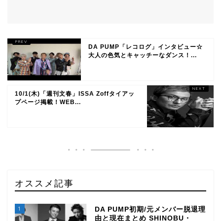
DA PUMP「レコログ」インタビュー☆
大人の色気とキャッチーなダンス！...
10/1(木)「週刊文春」ISSA Zoffタイアッ
プページ掲載！WEB...
オススメ記事
1
DA PUMP初期/元メンバー脱退理
由と現在まとめ SHINOBU・