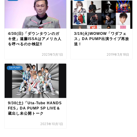
4/30(日)「ダウンタウンのガ
3/19(火)WOWOW「ワダフェ
キ使」遠藤ISSAはアメリカ人
ス」DA PUMP出演ライブ再放
を呼べるのか検証‼
送！
2023年5月1日
2019年3月18日
DA PUMP
9/30(土)「Uta-Tube HANDS
FES」DA PUMP SP LIVE＆
蔵出し未公開トーク
2023年10月1日