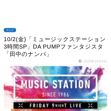
テレビ
10/2(金)「ミュージックステーション
3時間SP」DA PUMPファンタジスタ
「田中のナンパ」
2020年10月2日