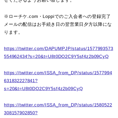
せくださるようお願い致します。
※ローチケ.com・Loppiでのご入会者への登録完了
メールの配信はお手続き日の翌営業日夕方以降にな
ります。
https://twitter.com/DAPUMPJP/status/1577993573
554962434?s=20&t=U8t0DO2C9Y5sf4z2b09CyQ
https://twitter.com/ISSA_from_DP/status/1577994
631832227841?
s=20&t=U8t0DO2C9Y5sf4z2b09CyQ
https://twitter.com/ISSA_from_DP/status/1580522
308157902850?