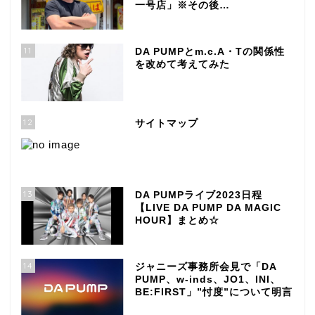
一号店」※その後…
11
DA PUMPとm.c.A・Tの関係性
を改めて考えてみた
12
サイトマップ
13
DA PUMPライブ2023日程
【LIVE DA PUMP DA MAGIC
HOUR】まとめ☆
14
ジャニーズ事務所会見で「DA
PUMP、w-inds、JO1、INI、
BE:FIRST」”忖度”について明言