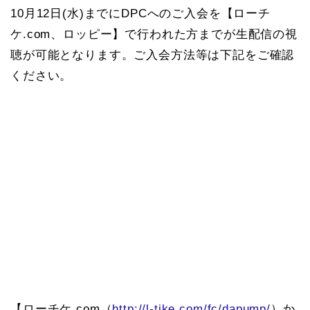
10月12日(水)までにDPCへのご入会を【ローチ
ケ.com、ロッピー】で行われた方までが生配信の視
聴が可能となります。ご入会方法等は下記をご確認
ください。
【ローチケ.com（
http://l-tike.com/fc/dapump/
）か