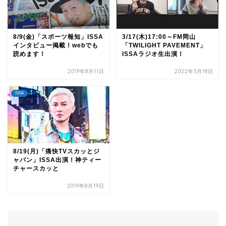
8/9(金)「スポーツ報知」ISSA
3/17(木)17:00～FM岡山
インタビュー掲載！webでも
「TWILIGHT PAVEMENT」
読めます！
ISSAラジオ生出演！
2019年8月11日
2022年3月18日
ISSA
8/19(月)「痛快TVスカッとジ
ャパン」ISSA出演！神ティー
チャースカッと
2019年8月19日