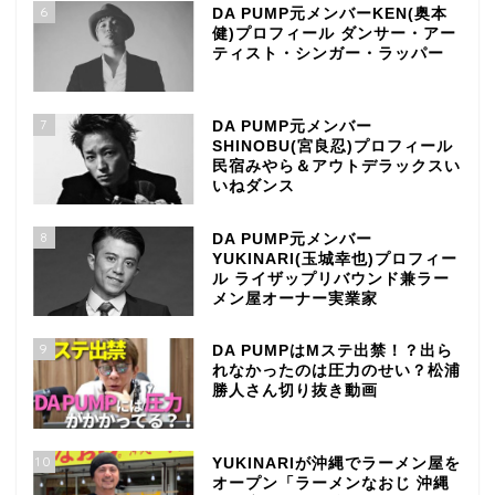
6
DA PUMP元メンバーKEN(奥本
健)プロフィール ダンサー・アー
ティスト・シンガー・ラッパー
7
DA PUMP元メンバー
SHINOBU(宮良忍)プロフィール
民宿みやら＆アウトデラックスい
いねダンス
8
DA PUMP元メンバー
YUKINARI(玉城幸也)プロフィー
ル ライザップリバウンド兼ラー
メン屋オーナー実業家
9
DA PUMPはMステ出禁！？出ら
れなかったのは圧力のせい？松浦
勝人さん切り抜き動画
10
YUKINARIが沖縄でラーメン屋を
オープン「ラーメンなおじ 沖縄