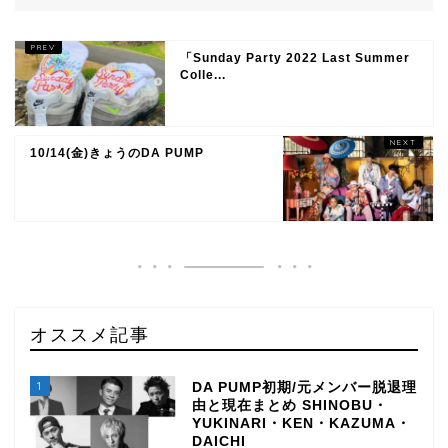
「Sunday Party 2022 Last Summer
Colle...
10/14(金)きょうのDA PUMP
オススメ記事
1
DA PUMP初期/元メンバー脱退理
由と現在まとめ SHINOBU・
YUKINARI・KEN・KAZUMA・
DAICHI