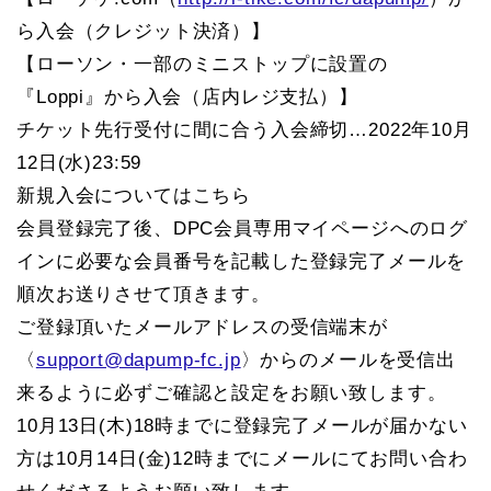
ら入会（クレジット決済）】
【ローソン・一部のミニストップに設置の
『Loppi』から入会（店内レジ支払）】
チケット先行受付に間に合う入会締切…2022年10月
12日(水)23:59
新規入会についてはこちら
会員登録完了後、DPC会員専用マイページへのログ
インに必要な会員番号を記載した登録完了メールを
順次お送りさせて頂きます。
ご登録頂いたメールアドレスの受信端末が
〈
support@dapump-fc.jp
〉からのメールを受信出
来るように必ずご確認と設定をお願い致します。
10月13日(木)18時までに登録完了メールが届かない
方は10月14日(金)12時までにメールにてお問い合わ