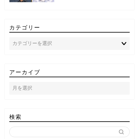
カテゴリー
TOP
アーカイブ
テレビ
ラジオ
メゾン・ド・ミュージック
検索
～DA PUMP YORIの晴れ
ばれラジオ～