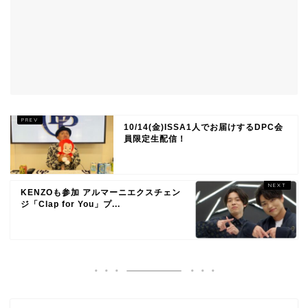
10/14(金)ISSA1人でお届けするDPC会
員限定生配信！
KENZOも参加 アルマーニエクスチェン
ジ「Clap for You」プ...