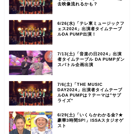
去映像流れるかも？
6/26(水)「テレ東ミュージックフ
ェス2024」出演者タイムテーブ
ルDA PUMP出演！
7/13(土)「音楽の日2024」出演
者タイムテーブル DA PUMPダン
スバトル企画出演
7/6(土)「THE MUSIC
DAY2024」出演者タイムテーブ
ルDA PUMPは？テーマは”サプ
ライズ”
6/29(土)「いくらかわかる金?★
豪華3時間SP!」ISSAスタジオゲ
スト