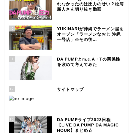
れなかったのは圧力のせい？松浦
勝人さん切り抜き動画
10
YUKINARIが沖縄でラーメン屋を
オープン「ラーメンなおじ 沖縄
一号店」※その後…
11
DA PUMPとm.c.A・Tの関係性
を改めて考えてみた
12
サイトマップ
13
DA PUMPライブ2023日程
【LIVE DA PUMP DA MAGIC
HOUR】まとめ☆