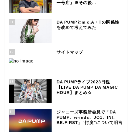
一号店」※その後…
11
DA PUMPとm.c.A・Tの関係性
を改めて考えてみた
12
サイトマップ
13
DA PUMPライブ2023日程
【LIVE DA PUMP DA MAGIC
HOUR】まとめ☆
14
ジャニーズ事務所会見で「DA
PUMP、w-inds、JO1、INI、
BE:FIRST」”忖度”について明言