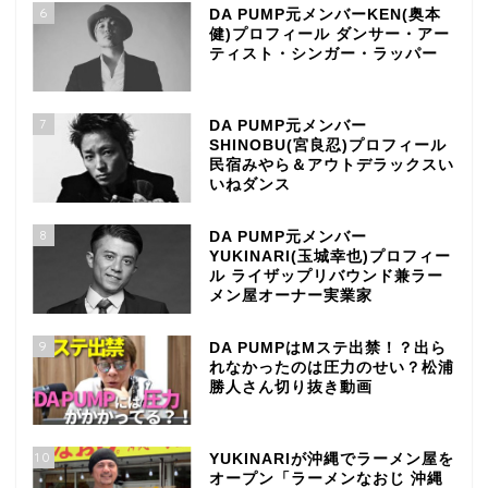
6
DA PUMP元メンバーKEN(奥本
健)プロフィール ダンサー・アー
ティスト・シンガー・ラッパー
7
DA PUMP元メンバー
SHINOBU(宮良忍)プロフィール
民宿みやら＆アウトデラックスい
いねダンス
8
DA PUMP元メンバー
YUKINARI(玉城幸也)プロフィー
ル ライザップリバウンド兼ラー
メン屋オーナー実業家
9
DA PUMPはMステ出禁！？出ら
れなかったのは圧力のせい？松浦
勝人さん切り抜き動画
10
YUKINARIが沖縄でラーメン屋を
オープン「ラーメンなおじ 沖縄