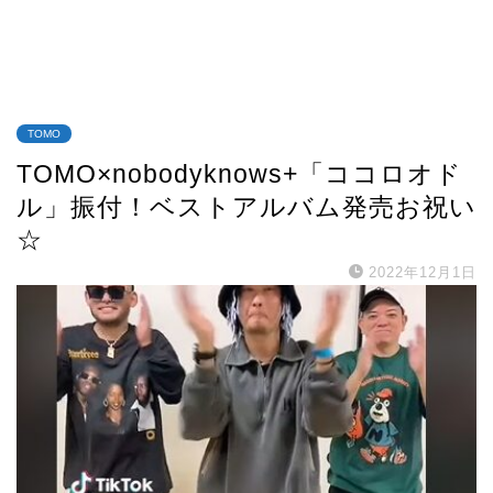
TOMO
TOMO×nobodyknows+「ココロオド
ル」振付！ベストアルバム発売お祝い
☆
2022年12月1日