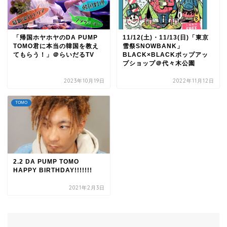
「帰国ホヤホヤのDA PUMP
11/12(土)・11/13(日)「東京
TOMO君に本当の韓国を教え
雪祭SNOWBANK」
てもらう！」＠らいだるTV
BLACK×BLACKポップアッ
プショップ＠代々木公園
2023年10月19日
2022年11月12日
TOMO
2.2 DA PUMP TOMO
HAPPY BIRTHDAY!!!!!!!
2021年2月3日