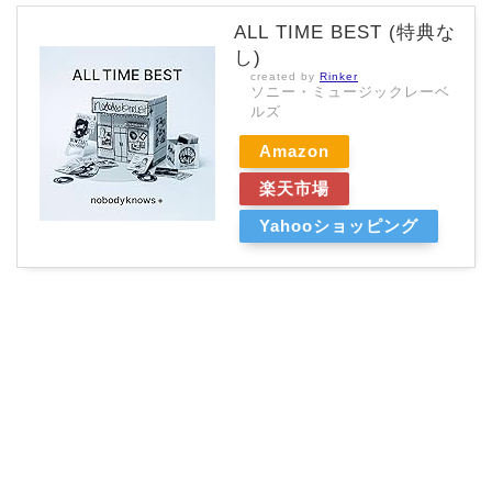
ALL TIME BEST (特典な
し)
created by
Rinker
ソニー・ミュージックレーベ
ルズ
Amazon
楽天市場
Yahooショッピング