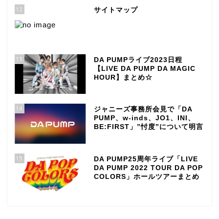
12
サイトマップ
13
DA PUMPライブ2023日程
【LIVE DA PUMP DA MAGIC
HOUR】まとめ☆
14
ジャニーズ事務所会見で「DA
PUMP、w-inds、JO1、INI、
BE:FIRST」”忖度”について明言
15
DA PUMP25周年ライブ「LIVE
DA PUMP 2022 TOUR DA POP
COLORS」ホールツアーまとめ