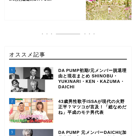
オススメ記事
1
DA PUMP初期/元メンバー脱退理
由と現在まとめ SHINOBU・
YUKINARI・KEN・KAZUMA・
DAICHI
2
43歳男性歌手ISSAが現代の火野
正平？マツコが言及！「総なめだ
ね」平成のモテ男代表
3
DA PUMP 元メンバーDAICHI(加