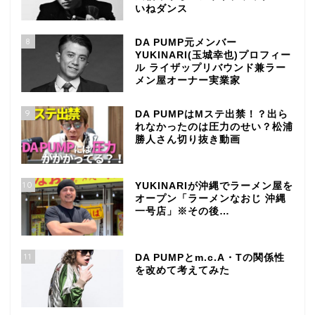
いねダンス
8
DA PUMP元メンバー
YUKINARI(玉城幸也)プロフィー
ル ライザップリバウンド兼ラー
メン屋オーナー実業家
9
DA PUMPはMステ出禁！？出ら
れなかったのは圧力のせい？松浦
勝人さん切り抜き動画
10
YUKINARIが沖縄でラーメン屋を
オープン「ラーメンなおじ 沖縄
一号店」※その後…
11
DA PUMPとm.c.A・Tの関係性
を改めて考えてみた