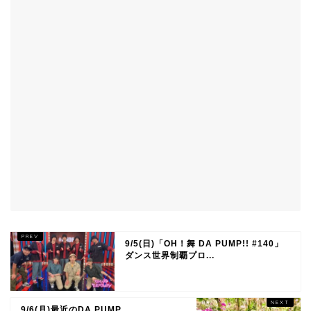
9/5(日)「OH！舞 DA PUMP!! #140」
ダンス世界制覇プロ...
9/6(月)最近のDA PUMP