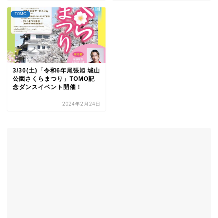
TOMO
3/30(土)「令和6年尾張旭 城山
公園さくらまつり」TOMO記
念ダンスイベント開催！
2024年2月24日