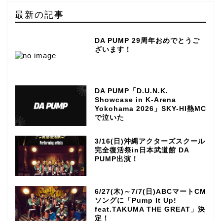
最新の記事
DA PUMP 29周年おめでとうご
ざいます！
DA PUMP「D.U.N.K.
Showcase in K-Arena
Yokohama 2026」SKY-HI熱MC
で泣いた
3/16(日)沖縄アクターズスクール
完全復活祭in日本武道館 DA
PUMP出演！
6/27(木)～7/7(日)ABCマートCM
ソングに「Pump It Up!
feat.TAKUMA THE GREAT」決
定！