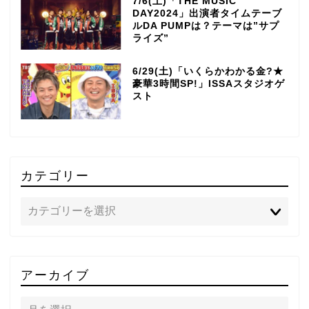
7/6(土)「THE MUSIC
DAY2024」出演者タイムテーブ
ルDA PUMPは？テーマは”サプ
ライズ”
6/29(土)「いくらかわかる金?★
豪華3時間SP!」ISSAスタジオゲ
スト
カテゴリー
TOP
アーカイブ
テレビ