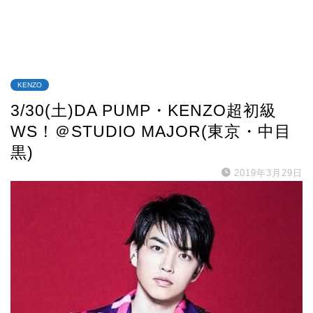
KENZO
3/30(土)DA PUMP・KENZO超初級
WS！＠STUDIO MAJOR(東京・中目
黒)
2019年3月29日