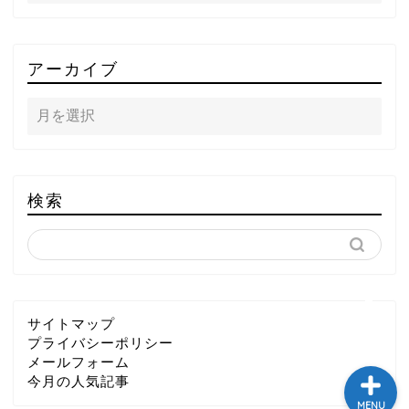
TOP
アーカイブ
テレビ
ラジオ
メゾン・ド・ミュージック
検索
～DA PUMP YORIの晴れ
ばれラジオ～
ライブ・イベント
サイトマップ
プライバシーポリシー
メールフォーム
今月の人気記事
MENU