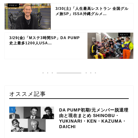
3/30(土)「人生最高レストラン 全国グル
メ旅SP」ISSA沖縄グルメ...
3/29(金)「Mステ3時間SP」DA PUMP
史上最多1200人USA...
オススメ記事
1
DA PUMP初期/元メンバー脱退理
由と現在まとめ SHINOBU・
YUKINARI・KEN・KAZUMA・
DAICHI