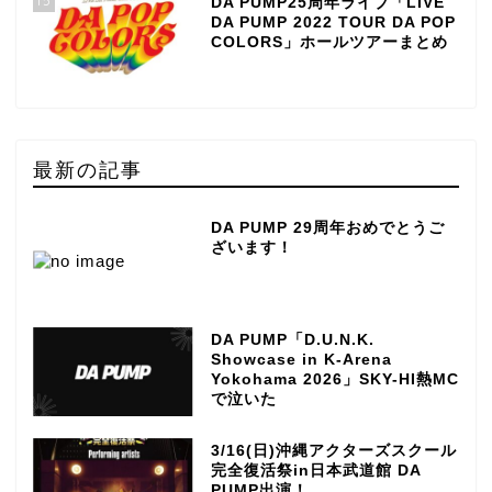
15
DA PUMP25周年ライブ「LIVE
DA PUMP 2022 TOUR DA POP
COLORS」ホールツアーまとめ
最新の記事
DA PUMP 29周年おめでとうご
ざいます！
DA PUMP「D.U.N.K.
Showcase in K-Arena
Yokohama 2026」SKY-HI熱MC
で泣いた
3/16(日)沖縄アクターズスクール
完全復活祭in日本武道館 DA
PUMP出演！