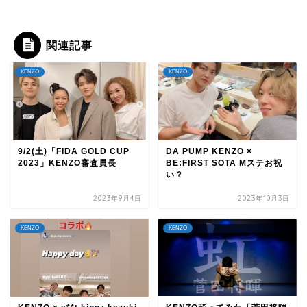
関連記事
KENZO
KENZO
9/2(土)「FIDA GOLD CUP
DA PUMP KENZO ×
2023」KENZO審査員長
BE:FIRST SOTA Mステお祝
い？
2023年9月4日
2023年10月3日
KENZO
KENZO