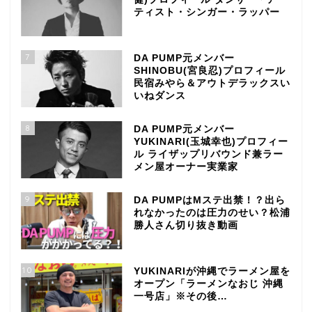
ティスト・シンガー・ラッパー
7
DA PUMP元メンバー
SHINOBU(宮良忍)プロフィール
民宿みやら＆アウトデラックスい
いねダンス
8
DA PUMP元メンバー
YUKINARI(玉城幸也)プロフィー
ル ライザップリバウンド兼ラー
メン屋オーナー実業家
9
DA PUMPはMステ出禁！？出ら
れなかったのは圧力のせい？松浦
勝人さん切り抜き動画
10
YUKINARIが沖縄でラーメン屋を
オープン「ラーメンなおじ 沖縄
一号店」※その後…