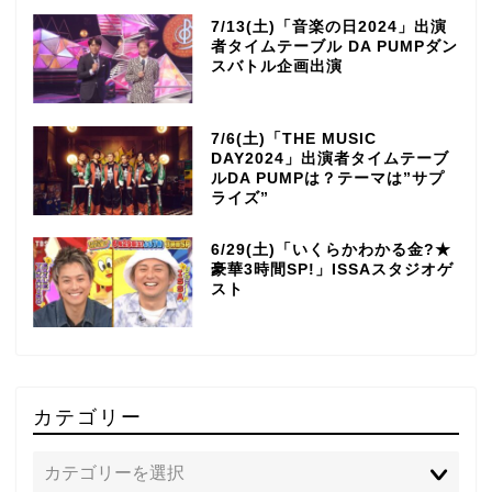
7/13(土)「音楽の日2024」出演
者タイムテーブル DA PUMPダン
スバトル企画出演
7/6(土)「THE MUSIC
DAY2024」出演者タイムテーブ
ルDA PUMPは？テーマは”サプ
ライズ”
6/29(土)「いくらかわかる金?★
豪華3時間SP!」ISSAスタジオゲ
スト
カテゴリー