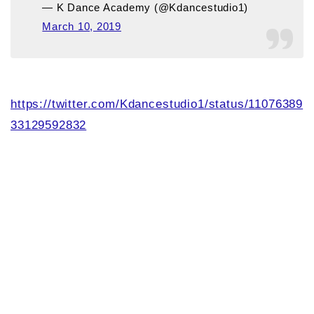
— K Dance Academy (@Kdancestudio1)
March 10, 2019
https://twitter.com/Kdancestudio1/status/11076389
33129592832