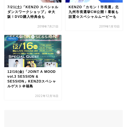
7/21(土)「KENZO スペシャル
KENZO「カモン！市長選」北
ダンスワークショップ」＠大
九州市長選挙CM公開！看板も
阪！DVD購入特典会も
設置☆スペシャルムービーも
2018年7月21日
2019年1月10日
KENZO
12/16(金)「JOINT A MOOD
vol.3 SESSION &
SESSION」KENZOスペシャ
ルゲスト＠福島
2022年12月16日