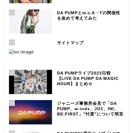
11
DA PUMPとm.c.A・Tの関係性
を改めて考えてみた
12
サイトマップ
13
DA PUMPライブ2023日程
【LIVE DA PUMP DA MAGIC
HOUR】まとめ☆
14
ジャニーズ事務所会見で「DA
PUMP、w-inds、JO1、INI、
BE:FIRST」”忖度”について明言