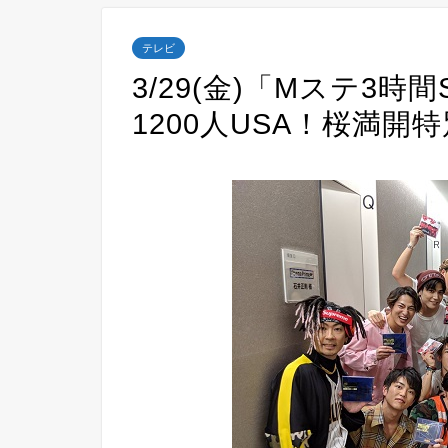
テレビ
3/29(金)「Mステ3時間
1200人USA！桜満開