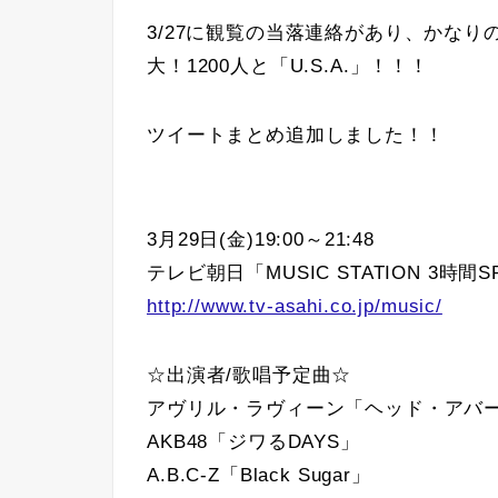
3/27に観覧の当落連絡があり、かな
大！1200人と「U.S.A.」！！！
ツイートまとめ追加しました！！
3月29日(金)19:00～21:48
テレビ朝日「MUSIC STATION 3時間S
http://www.tv-asahi.co.jp/music/
☆出演者/歌唱予定曲☆
アヴリル・ラヴィーン「ヘッド・アバ
AKB48「ジワるDAYS」
A.B.C-Z「Black Sugar」