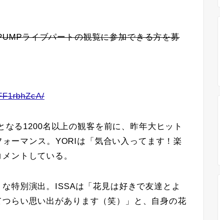
A PUMPライブパートの観覧に参加できる方を募
VFF1rbhZcA/
数となる1200名以上の観客を前に、昨年大ヒット
パフォーマンス。YORIは「気合い入ってます！楽
コメントしている。
な特別演出。ISSAは「花見は好きで友達とよ
てつらい思い出があります（笑）」と、自身の花