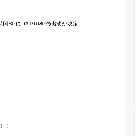
時間SPにDA PUMPの出演が決定
露！！