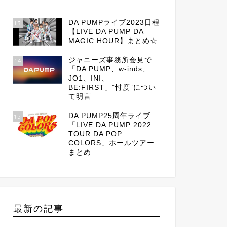
DA PUMPライブ2023日程
13
【LIVE DA PUMP DA
MAGIC HOUR】まとめ☆
ジャニーズ事務所会見で
14
「DA PUMP、w-inds、
JO1、INI、
BE:FIRST」”忖度”につい
て明言
DA PUMP25周年ライブ
15
「LIVE DA PUMP 2022
TOUR DA POP
COLORS」ホールツアー
まとめ
最新の記事