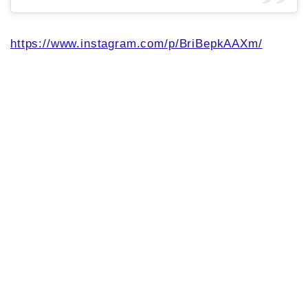
https://www.instagram.com/p/BriBepkAAXm/