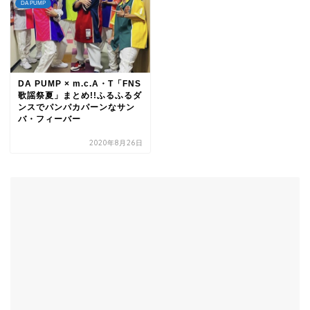
DA PUMP
DA PUMP × m.c.A・T「FNS
歌謡祭夏」まとめ!!ふるふるダ
ンスでパンパカパーンなサン
バ・フィーバー
2020年8月26日