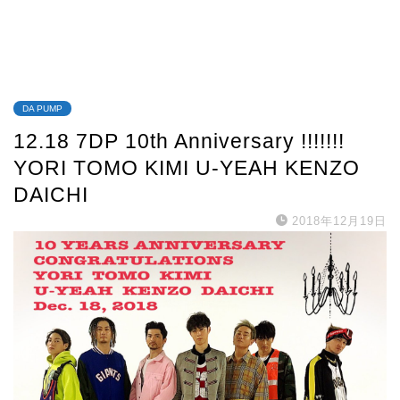
DA PUMP
12.18 7DP 10th Anniversary !!!!!!!
YORI TOMO KIMI U-YEAH KENZO
DAICHI
2018年12月19日