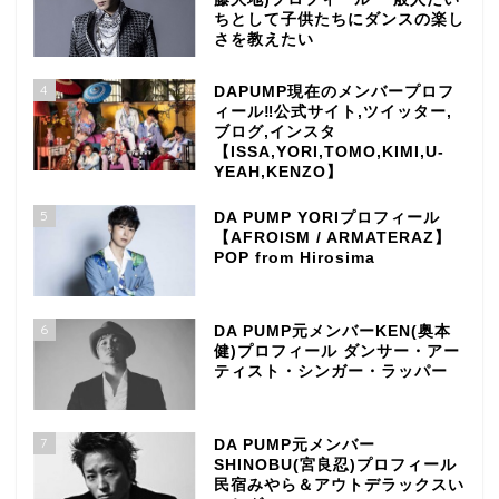
ちとして子供たちにダンスの楽し
さを教えたい
4
DAPUMP現在のメンバープロフ
ィール‼公式サイト,ツイッター,
ブログ,インスタ
【ISSA,YORI,TOMO,KIMI,U-
YEAH,KENZO】
5
DA PUMP YORIプロフィール
【AFROISM / ARMATERAZ】
POP from Hirosima
6
DA PUMP元メンバーKEN(奥本
健)プロフィール ダンサー・アー
ティスト・シンガー・ラッパー
7
DA PUMP元メンバー
SHINOBU(宮良忍)プロフィール
民宿みやら＆アウトデラックスい