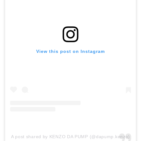
View this post on Instagram
A post shared by KENZO DA PUMP (@dapump.kenzo)