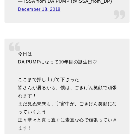
— ISSA from DA PUMP (@ISSA_from_DP)
December 18, 2018
今日は
DA PUMPになって10年目の誕生日♡
ここまで押し上げて下さった
皆さんが居るから、僕は、ごきげん笑顔で頑張
れます！
まだ見ぬ未来も、宇宙中が、ごきげん笑顔にな
っていくよう
正々堂々と真っ直ぐに素直な心で頑張っていき
ます！