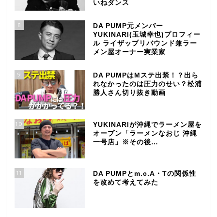
いねダンス
8
DA PUMP元メンバー
YUKINARI(玉城幸也)プロフィー
ル ライザップリバウンド兼ラー
メン屋オーナー実業家
9
DA PUMPはMステ出禁！？出ら
れなかったのは圧力のせい？松浦
勝人さん切り抜き動画
10
YUKINARIが沖縄でラーメン屋を
オープン「ラーメンなおじ 沖縄
一号店」※その後…
11
DA PUMPとm.c.A・Tの関係性
を改めて考えてみた