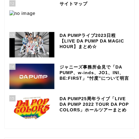
12
サイトマップ
13
DA PUMPライブ2023日程
【LIVE DA PUMP DA MAGIC
HOUR】まとめ☆
14
ジャニーズ事務所会見で「DA
PUMP、w-inds、JO1、INI、
BE:FIRST」”忖度”について明言
15
DA PUMP25周年ライブ「LIVE
DA PUMP 2022 TOUR DA POP
COLORS」ホールツアーまとめ