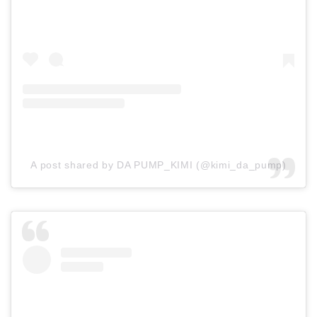
A post shared by DA PUMP_KIMI (@kimi_da_pump)