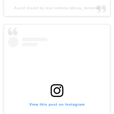
A post shared by Issa hentona (@issa_hentona)
View this post on Instagram