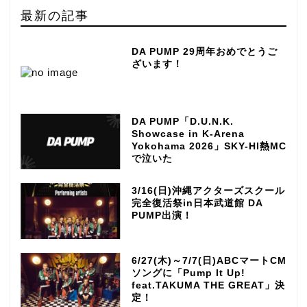
最新の記事
DA PUMP 29周年おめでとうご
ざいます！
DA PUMP「D.U.N.K.
Showcase in K-Arena
Yokohama 2026」SKY-HI熱MC
で泣いた
3/16(日)沖縄アクターズスクール
完全復活祭in日本武道館 DA
PUMP出演！
6/27(木)～7/7(日)ABCマートCM
ソングに「Pump It Up!
feat.TAKUMA THE GREAT」決
定！