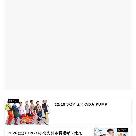
12/19(水)きょうのDA PUMP
1/26(土)KENZOが北九州市長選挙・北九