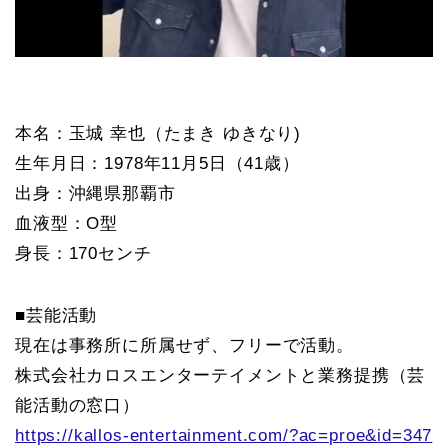
本名：玉城 幸也（たまき ゆきなり)
生年月日：1978年11月5日（41歳）
出身：沖縄県那覇市
血液型：O型
身長：170センチ
■芸能活動
現在は事務所に所属せず、フリーで活動。
株式会社カロスエンターテイメントと業務提携（芸
能活動の窓口）
https://kallos-entertainment.com/?ac=proe&id=347