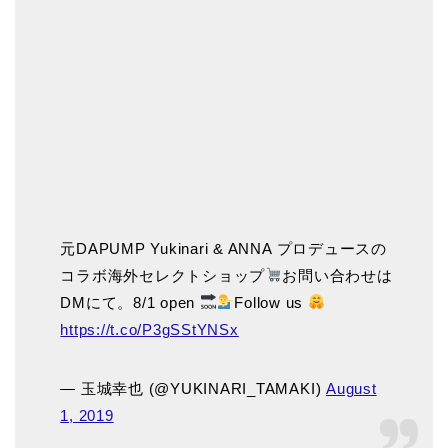
元DAPUMP Yukinari & ANNA プロデュースの
コラボ海外セレクトショップ
お問い合わせは
DMにて。8/1 open
Follow us
https://t.co/P3gSStYNSx
— 玉城幸也 (@YUKINARI_TAMAKI)
August
1, 2019