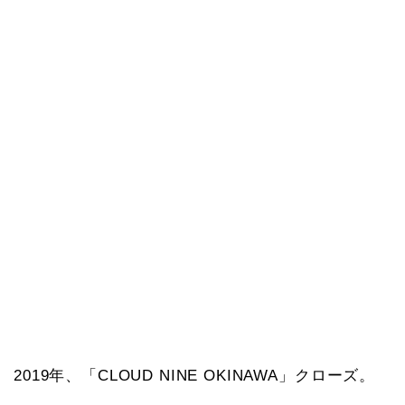
2019年、「CLOUD NINE OKINAWA」クローズ。