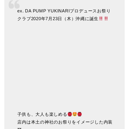
ex. DA PUMP YUKINARIプロデュースお祭り
クラブ2020年7月23日（木）沖縄に誕生
子供も、大人も楽しめる
店内は本土の神社のお祭りをイメージした内装