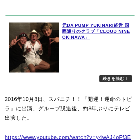
元DA PUMP YUKINARI経営 国
際通りのクラブ「CLOUD NINE
OKINAWA」
2016年10月8日、スパニチ！！『開運！運命のトビ
ラ』に出演。グループ脱退後、約8年ぶりにテレビ
出演した。
https://www.youtube.com/watch?v=y4wAJ4oFf3E