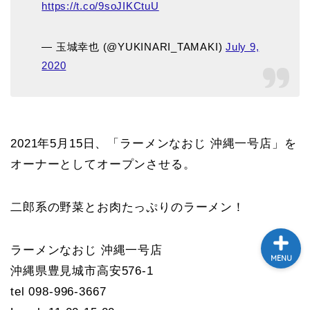
https://t.co/9soJIKCtuU
テレビ
— 玉城幸也 (@YUKINARI_TAMAKI)
July 9,
ラジオ
2020
メゾン・ド・ミュージック
～DA PUMP YORIの晴れ
ばれラジオ～
2021年5月15日、「ラーメンなおじ 沖縄一号店」を
オーナーとしてオープンさせる。
ライブ・イベント
二郎系の野菜とお肉たっぷりのラーメン！
ラーメンなおじ 沖縄一号店
MENU
沖縄県豊見城市高安576-1
tel 098-996-3667