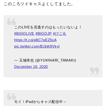
このころツイキャスよくしてました。
このLIVEを見逃すのはもったいないよ！
#BIGOLIVE
#BIGOJP
#びごる
https://t.co/gBC7qEZ5sA
pic.twitter.com/BJbjh9Vkyl
— 玉城幸也 (@YUKINARI_TAMAKI)
December 16, 2020
TOP
モイ！iPadからキャス配信中 –