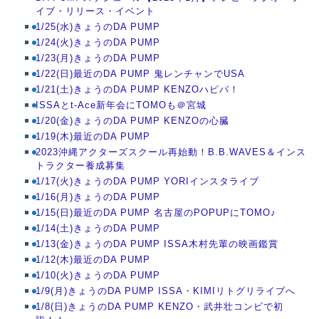
イブ・リリース・イベント
1/25(水)きょうのDA PUMP
1/24(火)きょうのDA PUMP
1/23(月)きょうのDA PUMP
1/22(日)最近のDA PUMP 鬼レンチャンでUSA
1/21(土)きょうのDA PUMP KENZOハピバ！
ISSAとt-Ace新年会にTOMOも＠宮城
1/20(金)きょうのDA PUMP KENZOの心臓
1/19(木)最近のDA PUMP
2023沖縄アクターズスクール再始動！B.B.WAVES＆インス
トラクター養成募集
1/17(火)きょうのDA PUMP YORIインスタライブ
1/16(月)きょうのDA PUMP
1/15(日)最近のDA PUMP 名古屋のPOPUPにTOMO♪
1/14(土)きょうのDA PUMP
1/13(金)きょうのDA PUMP ISSA木村先輩の映画鑑賞
1/12(木)最近のDA PUMP
1/10(火)きょうのDA PUMP
1/9(月)きょうのDA PUMP ISSA・KIMIリトグリライブへ
TOP
1/8(日)きょうのDA PUMP KENZO・武井壮コンビで初