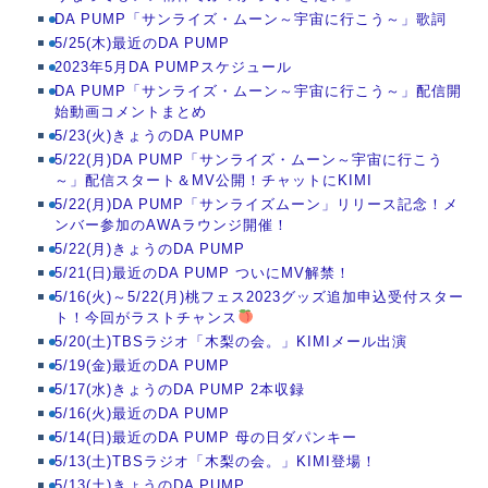
DA PUMP「サンライズ・ムーン～宇宙に行こう～」歌詞
5/25(木)最近のDA PUMP
2023年5月DA PUMPスケジュール
DA PUMP「サンライズ・ムーン～宇宙に行こう～」配信開
始動画コメントまとめ
5/23(火)きょうのDA PUMP
5/22(月)DA PUMP「サンライズ・ムーン～宇宙に行こう
～」配信スタート＆MV公開！チャットにKIMI
5/22(月)DA PUMP「サンライズムーン」リリース記念！メ
ンバー参加のAWAラウンジ開催！
5/22(月)きょうのDA PUMP
5/21(日)最近のDA PUMP ついにMV解禁！
5/16(火)～5/22(月)桃フェス2023グッズ追加申込受付スター
ト！今回がラストチャンス
5/20(土)TBSラジオ「木梨の会。」KIMIメール出演
5/19(金)最近のDA PUMP
5/17(水)きょうのDA PUMP 2本収録
5/16(火)最近のDA PUMP
5/14(日)最近のDA PUMP 母の日ダパンキー
5/13(土)TBSラジオ「木梨の会。」KIMI登場！
5/13(土)きょうのDA PUMP