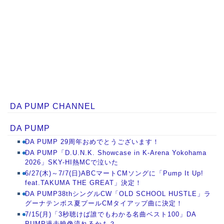
DA PUMP CHANNEL
DA PUMP
DA PUMP 29周年おめでとうございます！
DA PUMP「D.U.N.K. Showcase in K-Arena Yokohama
2026」SKY-HI熱MCで泣いた
6/27(木)～7/7(日)ABCマートCMソングに「Pump It Up!
feat.TAKUMA THE GREAT」決定！
DA PUMP38thシングルCW「OLD SCHOOL HUSTLE」ラ
グーナテンボス夏プールCMタイアップ曲に決定！
7/15(月)「3秒聴けば誰でもわかる名曲ベスト100」DA
PUMP過去映像流れるかも？