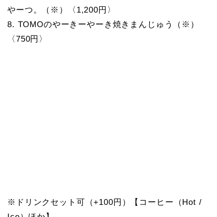
やーつ。（※）〈1,200円〉
8. TOMOのやーきーやーき焼きまんじゅう（※）
〈750円〉
※ドリンクセット可（+100円）【コーヒー（Hot /
Ice）ほか】