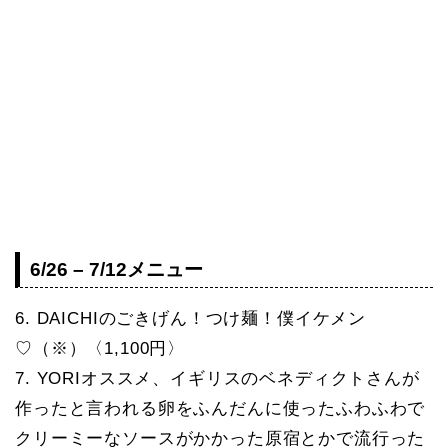
6/26 – 7/12メニュー
6. DAICHIのごきげん！つけ麺！僕イケメン
♡（※）〈1,100円〉
7. YORIオススメ、イギリスのベネディクトさんが
作ったと言われる卵をふんだんに使ったふわふわで
クリーミーなソースがかかった原宿とかで流行った