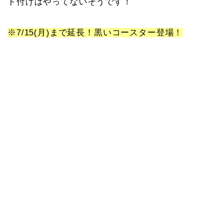
ト付けはやってないそうです！
※7/15(月)まで延長！黒いコースター登場！