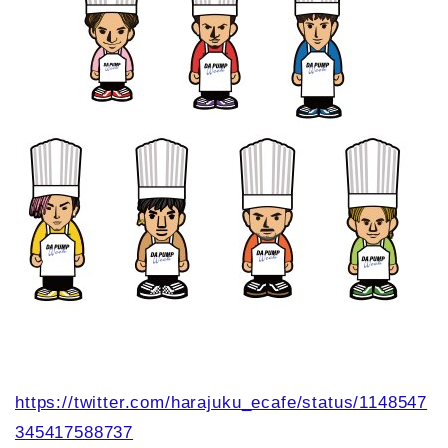
https://twitter.com/harajuku_ecafe/status/1148547
345417588737