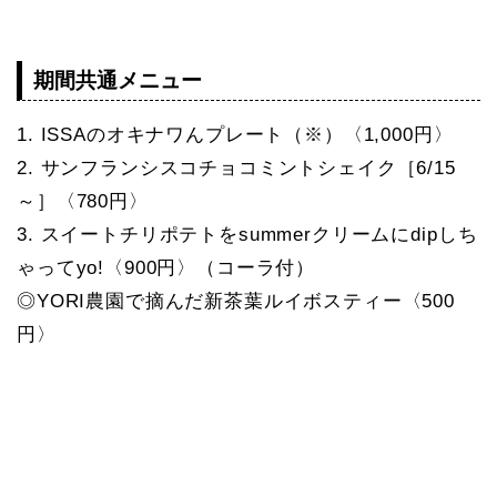
期間共通メニュー
1. ISSAのオキナワんプレート（※）〈1,000円〉
2. サンフランシスコチョコミントシェイク［6/15
～］〈780円〉
3. スイートチリポテトをsummerクリームにdipしち
ゃってyo!〈900円〉（コーラ付）
◎YORI農園で摘んだ新茶葉ルイボスティー〈500
円〉