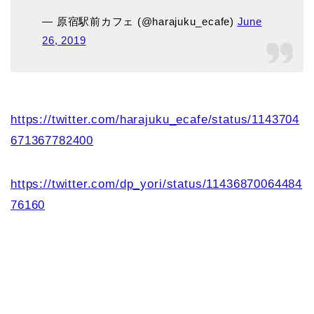
— 原宿駅前カフェ (@harajuku_ecafe)
June
26, 2019
https://twitter.com/harajuku_ecafe/status/1143704
671367782400
https://twitter.com/dp_yori/status/11436870064484
76160