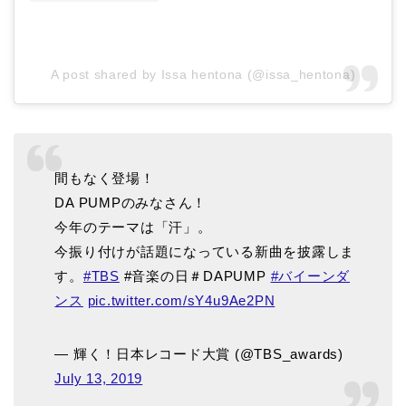
A post shared by Issa hentona (@issa_hentona)
間もなく登場！
DA PUMPのみなさん！
今年のテーマは「汗」。
今振り付けが話題になっている新曲を披露しま
す。
#TBS
#音楽の日＃DAPUMP
#バイーンダ
ンス
pic.twitter.com/sY4u9Ae2PN
— 輝く！日本レコード大賞 (@TBS_awards)
July 13, 2019