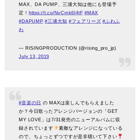
MAX、DA PUMP、三浦大知は他にも登場予
定！
https://t.co/NvCmk6I4tF
#MAX
#DAPUMP
#三浦大知
#フェアリーズ
#ふわふ
わ
— RISINGPRODUCTION (@rising_pro_jp)
July 13, 2019
#音楽の日
の MAXは楽しんでもらえました
か？今日歌ったアレンジバージョンの「GET
MY LOVE」は7/31発売のニューアルバムに収
録されています
素敵なアレンジになっている
ので、ちょっとずつですが是非聴いて下さい