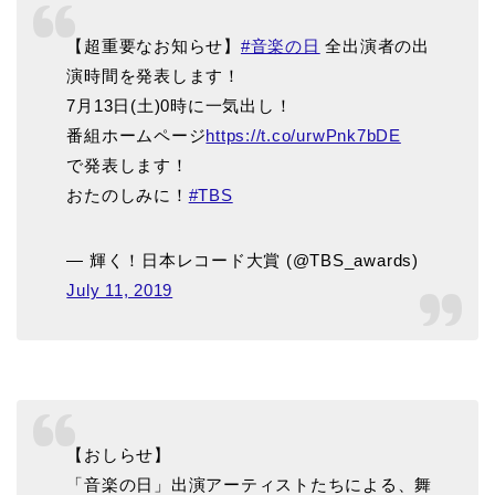
【超重要なお知らせ】
#音楽の日
全出演者の出
演時間を発表します！
7月13日(土)0時に一気出し！
番組ホームページ
https://t.co/urwPnk7bDE
で発表します！
おたのしみに！
#TBS
— 輝く！日本レコード大賞 (@TBS_awards)
July 11, 2019
【おしらせ】
「音楽の日」出演アーティストたちによる、舞