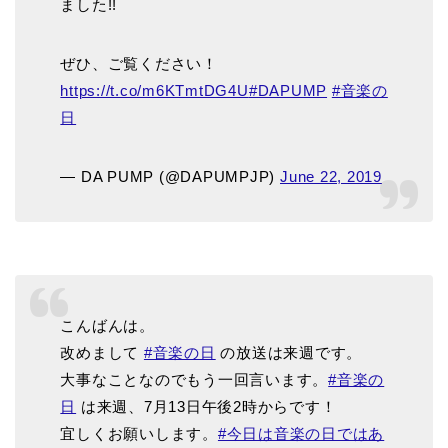
ました!!
ぜひ、ご覧ください！
https://t.co/m6KTmtDG4U
#DAPUMP
#音楽の
日
— DA PUMP (@DAPUMPJP)
June 22, 2019
こんばんは。
改めまして
#音楽の日
の放送は来週です。
大事なことなのでもう一回言います。
#音楽の
日
は来週、7月13日午後2時からです！
宜しくお願いします。
#今日は音楽の日ではあ