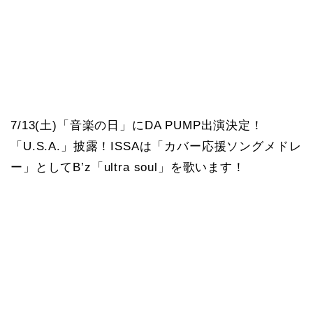
7/13(土)「音楽の日」にDA PUMP出演決定！
「U.S.A.」披露！ISSAは「カバー応援ソングメドレ
ー」としてB’z「ultra soul」を歌います！