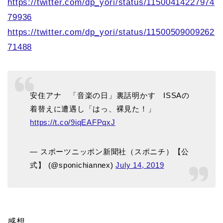
https://twitter.com/dp_yori/status/11500414227974
79936
https://twitter.com/dp_yori/status/11500509009262
71488
安住アナ 「音楽の日」裏話明かす ISSAの
着替えに遭遇し「はっ、裸見た！」
https://t.co/9iqEAFPqxJ
— スポーツニッポン新聞社（スポニチ）【公
式】 (@sponichiannex)
July 14, 2019
感想