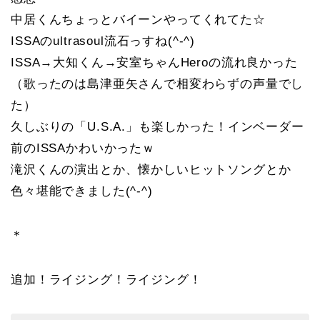
中居くんちょっとバイーンやってくれてた☆
ISSAのultrasoul流石っすね(^-^)
ISSA→大知くん→安室ちゃんHeroの流れ良かった
（歌ったのは島津亜矢さんで相変わらずの声量でし
た）
久しぶりの「U.S.A.」も楽しかった！インベーダー
前のISSAかわいかったｗ
滝沢くんの演出とか、懐かしいヒットソングとか
色々堪能できました(^-^)
＊
追加！ライジング！ライジング！