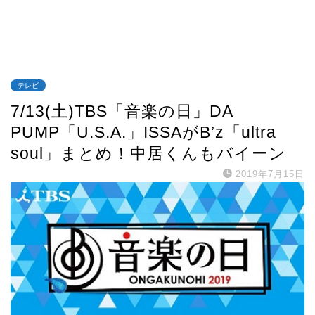
テレビ
7/13(土)TBS「音楽の日」DA
PUMP「U.S.A.」ISSAがB’z「ultra
soul」まとめ！中居くんもバイーン
2019年7月15日