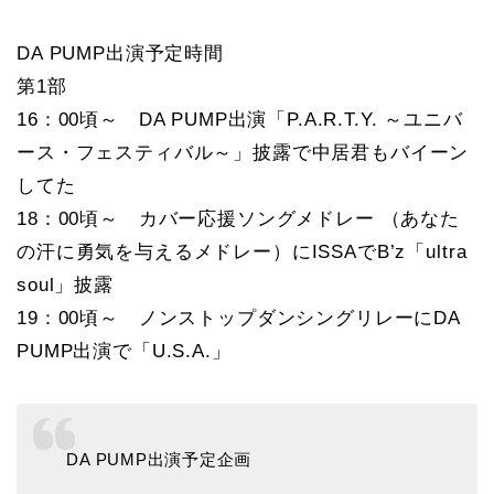
DA PUMP出演予定時間
第1部
16：00頃～ DA PUMP出演「P.A.R.T.Y. ～ユニバ
ース・フェスティバル～」披露で中居君もバイーン
してた
18：00頃～ カバー応援ソングメドレー （あなた
の汗に勇気を与えるメドレー）にISSAでB’z「ultra
soul」披露
19：00頃～ ノンストップダンシングリレーにDA
PUMP出演で「U.S.A.」
DA PUMP出演予定企画