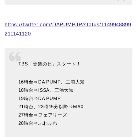
https://twitter.com/DAPUMPJP/status/1149948899
211141120
TBS「音楽の日」スタート！
16時台⇒DA PUMP、三浦大知
18時台⇒ISSA、三浦大知
19時台⇒DA PUMP
21時台、23時45分以降⇒MAX
27時台⇒フェアリーズ
28時台⇒ふわふわ