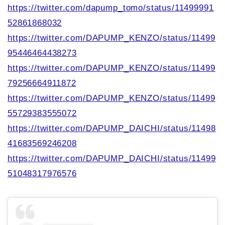
https://twitter.com/dapump_tomo/status/11499991
52861868032
https://twitter.com/DAPUMP_KENZO/status/11499
95446464438273
https://twitter.com/DAPUMP_KENZO/status/11499
79256664911872
https://twitter.com/DAPUMP_KENZO/status/11499
55729383555072
https://twitter.com/DAPUMP_DAICHI/status/11498
41683569246208
https://twitter.com/DAPUMP_DAICHI/status/11499
51048317976576