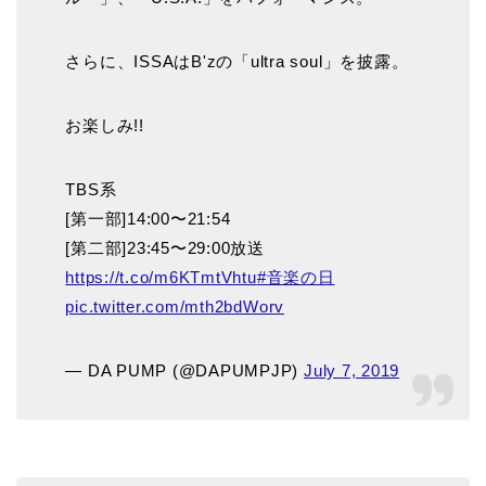
さらに、ISSAはB'zの「ultra soul」を披露。
お楽しみ!!
TBS系
[第一部]14:00〜21:54
[第二部]23:45〜29:00放送
https://t.co/m6KTmtVhtu
#音楽の日
pic.twitter.com/mth2bdWorv
— DA PUMP (@DAPUMPJP)
July 7, 2019