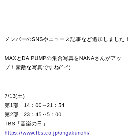
メンバーのSNSやニュース記事など追加しました！
MAXとDA PUMPの集合写真をNANAさんがアッ
プ！素敵な写真ですね(^-^)
7/13(土)
第1部 14：00～21：54
第2部 23：45～5：00
TBS「音楽の日」
https://www.tbs.co.jp/ongakunohi/