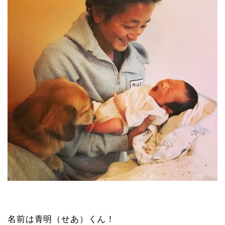
名前は青明（せあ）くん！