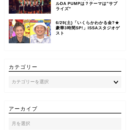
ルDA PUMPは？テーマは”サプ
ライズ”
6/29(土)「いくらかわかる金?★
豪華3時間SP!」ISSAスタジオゲ
スト
カテゴリー
TOP
アーカイブ
テレビ