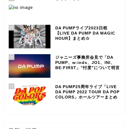
13
DA PUMPライブ2023日程
【LIVE DA PUMP DA MAGIC
HOUR】まとめ☆
14
ジャニーズ事務所会見で「DA
PUMP、w-inds、JO1、INI、
BE:FIRST」”忖度”について明言
15
DA PUMP25周年ライブ「LIVE
DA PUMP 2022 TOUR DA POP
COLORS」ホールツアーまとめ