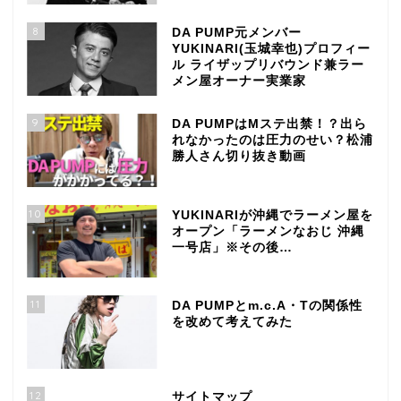
8
DA PUMP元メンバー
YUKINARI(玉城幸也)プロフィー
ル ライザップリバウンド兼ラー
メン屋オーナー実業家
9
DA PUMPはMステ出禁！？出ら
れなかったのは圧力のせい？松浦
勝人さん切り抜き動画
10
YUKINARIが沖縄でラーメン屋を
オープン「ラーメンなおじ 沖縄
一号店」※その後…
11
DA PUMPとm.c.A・Tの関係性
を改めて考えてみた
12
サイトマップ