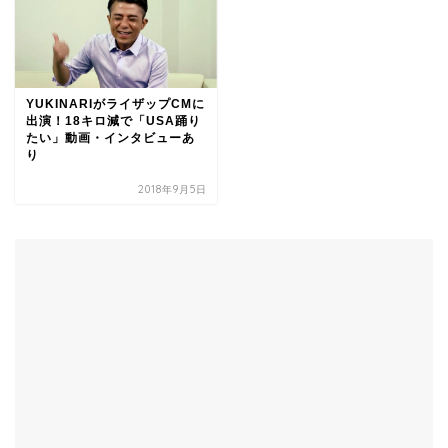
YUKINARIがライザップCMに
出演！18キロ減で「USA踊り
たい」動画・インタビューあ
り
2018年9月5日