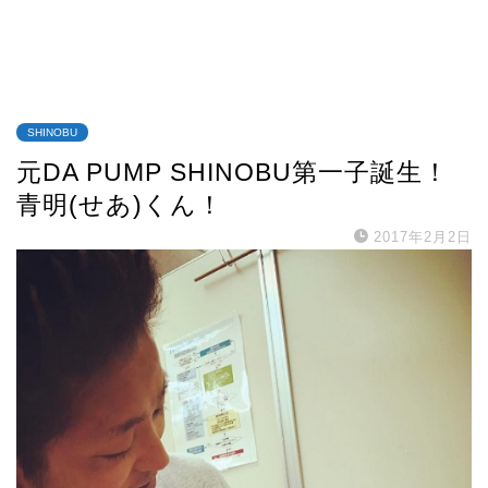
SHINOBU
元DA PUMP SHINOBU第一子誕生！
青明(せあ)くん！
2017年2月2日