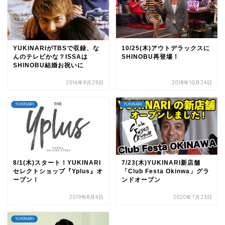
YUKINARIがTBSで収録、な
10/25(木)アウトデラックスに
んのテレビかな？ISSAは
SHINOBU再登場！
SHINOBU結婚お祝いに
2016年9月29日
2018年10月24日
YUKINARI
YUKINARI
8/1(木)スタート！YUKINARI
7/23(木)YUKINARI新店舗
セレクトショップ『Yplus』オ
「Club Festa Okinwa」グラ
ープン！
ンドオープン
2019年8月4日
2020年7月23日
YUKINARI