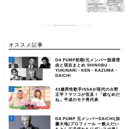
オススメ記事
1
DA PUMP初期/元メンバー脱退理
由と現在まとめ SHINOBU・
YUKINARI・KEN・KAZUMA・
DAICHI
2
43歳男性歌手ISSAが現代の火野
正平？マツコが言及！「総なめだ
ね」平成のモテ男代表
3
DA PUMP 元メンバーDAICHI(加
藤大地)プロフィール 一般人だい