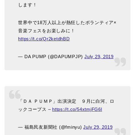
します！
世界中で18万人以上が熱狂したボランティア×
音楽フェスをお楽しみに！
https://t.co/Qr2ketdhBD
— DA PUMP (@DAPUMPJP)
July 29, 2019
「ＤＡ ＰＵＭＰ」出演決定 ９月に白河、ロ
ックコープス –
https://t.co/54xtmjFG6l
— 福島民友新聞社 (@fminyu)
July 29, 2019