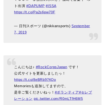
ト出演
#DAPUMP
#ISSA
https://t.co/Pa2s6pw70F
— 日刊スポーツ (@nikkansports)
September
7, 2019
こんにちは♪
#RockCorpsJapan
です！
公式サイトを更新しましたっ！
https://t.co/8eBRb974Oo
Memoriesも追加してますので、
是非ご覧くださいねっ！
#ボランティア
#セレブ
レーション
pic.twitter.com/R0mLTfH6M5