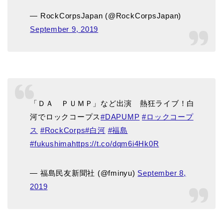
— RockCorpsJapan (@RockCorpsJapan)
September 9, 2019
「ＤＡ ＰＵＭＰ」など出演 熱狂ライブ！白
河でロックコープス
#DAPUMP
#ロックコープ
ス
#RockCorps
#白河
#福島
#fukushima
https://t.co/dqm6i4Hk0R
— 福島民友新聞社 (@fminyu)
September 8,
2019