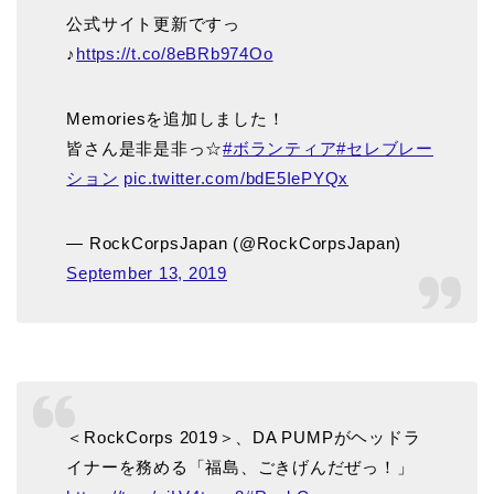
公式サイト更新ですっ
♪
https://t.co/8eBRb974Oo
Memoriesを追加しました！
皆さん是非是非っ☆
#ボランティア
#セレブレー
ション
pic.twitter.com/bdE5IePYQx
— RockCorpsJapan (@RockCorpsJapan)
September 13, 2019
＜RockCorps 2019＞、DA PUMPがヘッドラ
イナーを務める「福島、ごきげんだぜっ！」