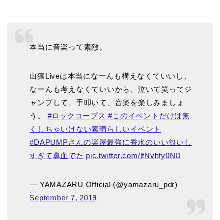
本当に音楽って素敵。
山猿Liveは本当になーんも構えなくていいし、
なーんも考えなくていいから、泣いて笑ってジ
ャンプして、手叩いて、音楽を楽しみましょ
う。
#ロックコープス
#このイベントだけは無
くしちゃいけない素晴らしいイベント
#DAPUMPさんの楽屋最強に香水のいい匂いし
すぎて鼻血でた
pic.twitter.com/lfNvhfy0ND
— YAMAZARU Official (@yamazaru_pdr)
September 7, 2019