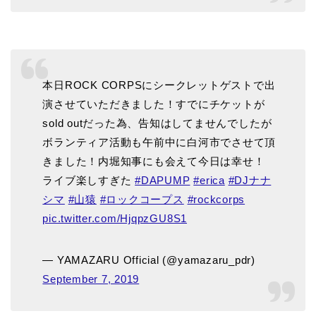
本日ROCK CORPSにシークレットゲストで出
演させていただきました！すでにチケットが
sold outだった為、告知はしてませんでしたが
ボランティア活動も午前中に白河市でさせて頂
きました！内堀知事にも会えて今日は幸せ！
ライブ楽しすぎた
#DAPUMP
#erica
#DJナナ
シマ
#山猿
#ロックコープス
#rockcorps
pic.twitter.com/HjqpzGU8S1
— YAMAZARU Official (@yamazaru_pdr)
September 7, 2019