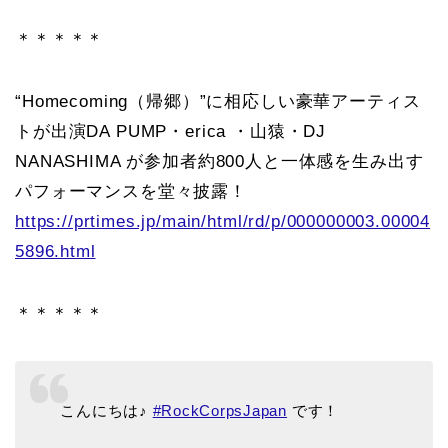
＊＊＊＊＊
“Homecoming（帰郷）”に相応しい豪華アーティス
トが出演DA PUMP・erica ・山猿・DJ
NANASHIMA が参加者約800人と一体感を生み出す
パフォーマンスを堂々披露！
https://prtimes.jp/main/html/rd/p/000000003.00004
5896.html
＊＊＊＊＊
こんにちは♪
#RockCorpsJapan
です！