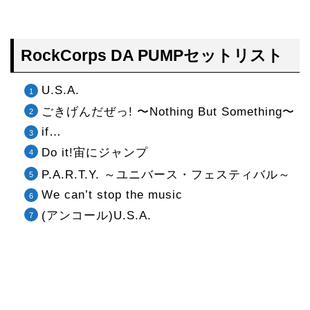
RockCorps DA PUMPセットリスト
U.S.A.
ごきげんだぜっ! 〜Nothing But Something〜
if…
Do it!宙にジャンプ
P.A.R.T.Y. ～ユニバース・フェスティバル～
We can’t stop the music
(アンコール)U.S.A.