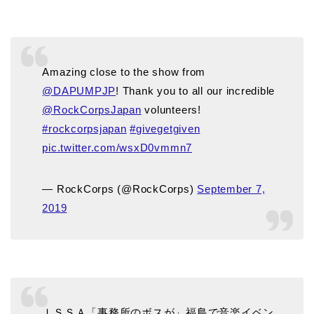
Amazing close to the show from
@DAPUMPJP
! Thank you to all our incredible
@RockCorpsJapan
volunteers!
#rockcorpsjapan
#givegetgiven
pic.twitter.com/wsxD0vmmn7
— RockCorps (@RockCorps)
September 7,
2019
ＩＳＳＡ「事務所のボスが」福島で音楽イベン