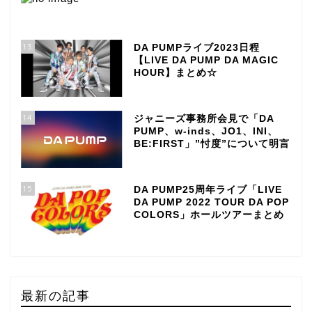
13
DA PUMPライブ2023日程
【LIVE DA PUMP DA MAGIC
HOUR】まとめ☆
14
ジャニーズ事務所会見で「DA
PUMP、w-inds、JO1、INI、
BE:FIRST」”忖度”について明言
15
DA PUMP25周年ライブ「LIVE
DA PUMP 2022 TOUR DA POP
COLORS」ホールツアーまとめ
最新の記事