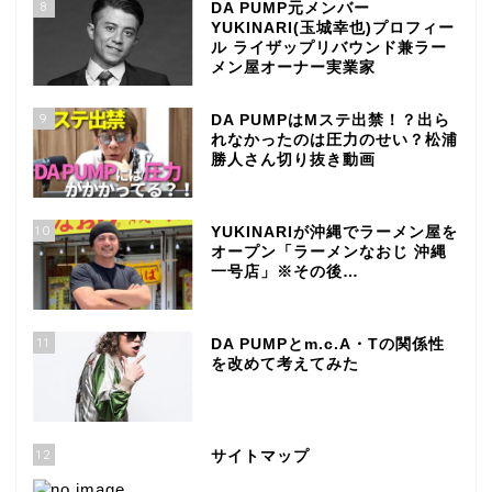
8
DA PUMP元メンバー
YUKINARI(玉城幸也)プロフィー
ル ライザップリバウンド兼ラー
メン屋オーナー実業家
9
DA PUMPはMステ出禁！？出ら
れなかったのは圧力のせい？松浦
勝人さん切り抜き動画
10
YUKINARIが沖縄でラーメン屋を
オープン「ラーメンなおじ 沖縄
一号店」※その後…
11
DA PUMPとm.c.A・Tの関係性
を改めて考えてみた
12
サイトマップ