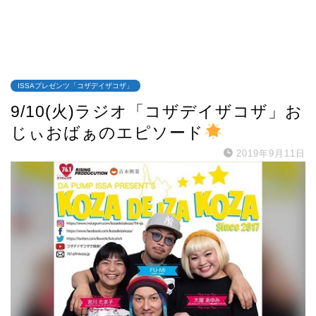
ISSAプレゼンツ「コザデイザコザ」
9/10(火)ラジオ「コザデイザコザ」お
じぃおばぁのエピソード
2019年9月11日