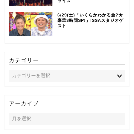
ライズ”
6/29(土)「いくらかわかる金?★
豪華3時間SP!」ISSAスタジオゲ
スト
カテゴリー
TOP
アーカイブ
テレビ
ラジオ