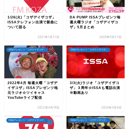
1/26(火)「コザデイザコザ」
DA PUMP ISSAプレゼンツ毎
ISSAテレフォン出演で新曲に
週火曜ラジオ「コザデイザコ
ついて語る
ザ」5月まとめ
2021年1月27日
2020年5月27日
ISSAプレゼンツ「コザデイザコザ」
ISSAプレゼンツ「コザデイザコザ」
2022年4月 毎週火曜「コザデ
3/3(火)ラジオ「コザデイザコ
イザコザ」ISSAプレゼンツ地
ザ」３周年☆ISSAも電話出演
元ラジオ☆ツイキャス
※動画あり
YouTubeライブ配信
2022年4月19日
2020年3月4日
ISSAプレゼンツ「コザデイザコザ」
ISSAプレゼンツ「コザデイザコザ」