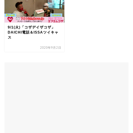
9/1(火)「コザデイザコザ」
DAICHI電話＆ISSAツイキャ
ス
2020年9月2日