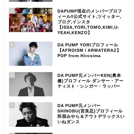
4
DAPUMP現在のメンバープロフ
ィール‼公式サイト,ツイッター,
ブログ,インスタ
【ISSA,YORI,TOMO,KIMI,U-
YEAH,KENZO】
5
DA PUMP YORIプロフィール
【AFROISM / ARMATERAZ】
POP from Hirosima
6
DA PUMP元メンバーKEN(奥本
健)プロフィール ダンサー・アー
ティスト・シンガー・ラッパー
7
DA PUMP元メンバー
SHINOBU(宮良忍)プロフィール
民宿みやら＆アウトデラックスい
いねダンス