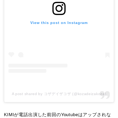
View this post on Instagram
A post shared by コザデイザコザ (@kozadeizakoza)
KIMIが電話出演した前回のYoutubeはアップされな