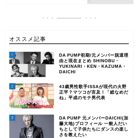
オススメ記事
1
DA PUMP初期/元メンバー脱退理
由と現在まとめ SHINOBU・
YUKINARI・KEN・KAZUMA・
DAICHI
2
43歳男性歌手ISSAが現代の火野
正平？マツコが言及！「総なめだ
ね」平成のモテ男代表
3
DA PUMP 元メンバーDAICHI(加
藤大地)プロフィール 一般人だい
ちとして子供たちにダンスの楽し
さを教えたい