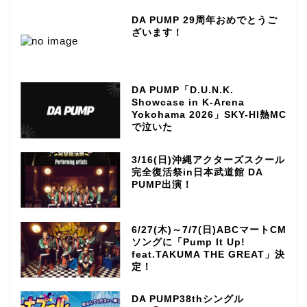
DA PUMP 29周年おめでとうご
ざいます！
DA PUMP「D.U.N.K.
Showcase in K-Arena
Yokohama 2026」SKY-HI熱MC
で泣いた
3/16(日)沖縄アクターズスクール
完全復活祭in日本武道館 DA
PUMP出演！
6/27(木)～7/7(日)ABCマートCM
ソングに「Pump It Up!
feat.TAKUMA THE GREAT」決
定！
DA PUMP38thシングル