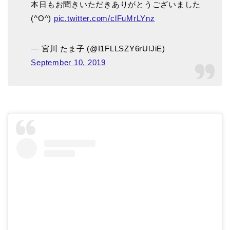
本日もお聞きいただきありがとうございました
(^O^)
pic.twitter.com/clFuMrLYnz
— 宮川 たま子 (@I1FLLSZY6rUlJiE)
September 10, 2019