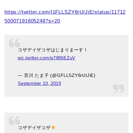
https://twitter.com/I1FLLSZY6rUlJiE/status/11712
50007191605248?s=20
コザデイザコザはじまりまーす！
pic.twitter.com/q7l89tEZuV
— 宮川 たま子 (@I1FLLSZY6rUlJiE)
September 10, 2019
コザデイザコザ