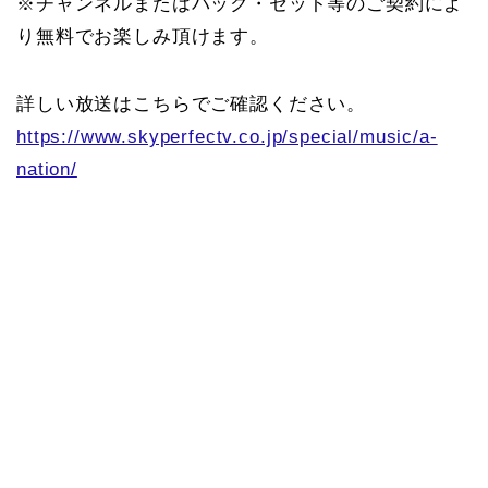
※チャンネルまたはパック・セット等のご契約によ
り無料でお楽しみ頂けます。
詳しい放送はこちらでご確認ください。
https://www.skyperfectv.co.jp/special/music/a-
nation/