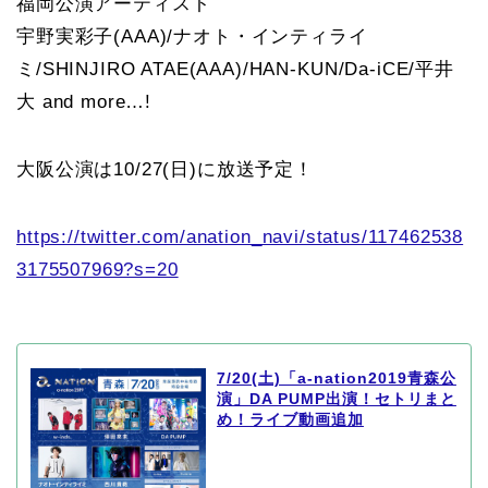
福岡公演アーティスト
宇野実彩子(AAA)/ナオト・インティライ
ミ/SHINJIRO ATAE(AAA)/HAN-KUN/Da-iCE/平井
大 and more…!
大阪公演は10/27(日)に放送予定！
https://twitter.com/anation_navi/status/117462538
3175507969?s=20
7/20(土)「a-nation2019青森公
演」DA PUMP出演！セトリまと
め！ライブ動画追加