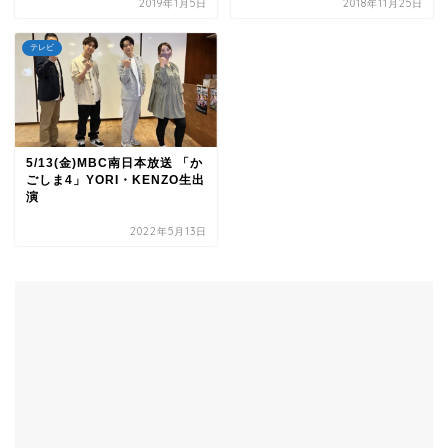
2019年1月5日
2018年11月25日
テレビ
5/13(金)MBC南日本放送 「か
ごしま4」YORI・KENZO生出
演
2022年5月13日