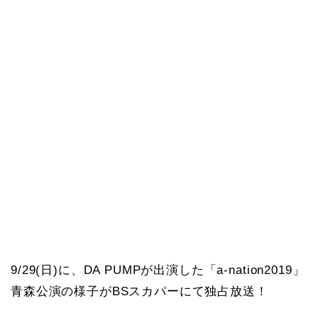
9/29(日)に、DA PUMPが出演した「a-nation2019」
青森公演の様子がBSスカパーにて独占放送！