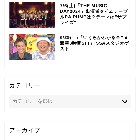
7/6(土)「THE MUSIC
DAY2024」出演者タイムテーブ
ルDA PUMPは？テーマは”サプ
ライズ”
6/29(土)「いくらかわかる金?★
豪華3時間SP!」ISSAスタジオゲ
スト
カテゴリー
TOP
アーカイブ
テレビ