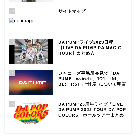
12
サイトマップ
13
DA PUMPライブ2023日程
【LIVE DA PUMP DA MAGIC
HOUR】まとめ☆
14
ジャニーズ事務所会見で「DA
PUMP、w-inds、JO1、INI、
BE:FIRST」”忖度”について明言
15
DA PUMP25周年ライブ「LIVE
DA PUMP 2022 TOUR DA POP
COLORS」ホールツアーまとめ