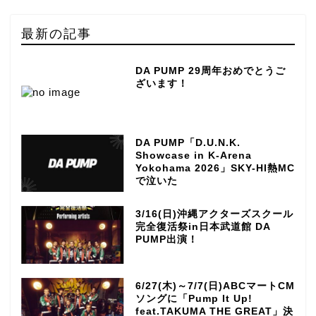
最新の記事
DA PUMP 29周年おめでとうご
ざいます！
DA PUMP「D.U.N.K.
Showcase in K-Arena
Yokohama 2026」SKY-HI熱MC
で泣いた
3/16(日)沖縄アクターズスクール
完全復活祭in日本武道館 DA
PUMP出演！
6/27(木)～7/7(日)ABCマートCM
ソングに「Pump It Up!
feat.TAKUMA THE GREAT」決