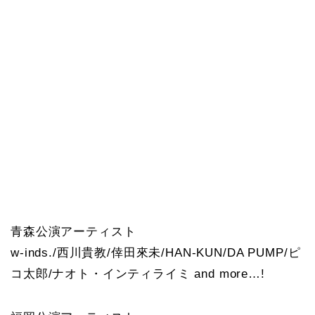
青森公演アーティスト
w-inds./西川貴教/倖田來未/HAN-KUN/DA PUMP/ピ
コ太郎/ナオト・インティライミ and more…!