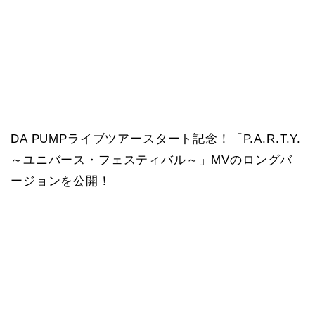
DA PUMPライブツアースタート記念！「P.A.R.T.Y.
～ユニバース・フェスティバル～」MVのロングバ
ージョンを公開！