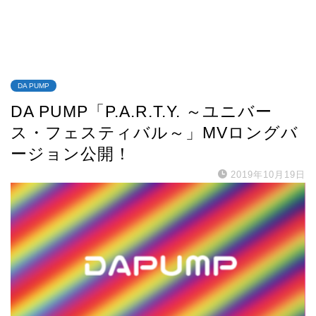
DA PUMP
DA PUMP「P.A.R.T.Y. ～ユニバー
ス・フェスティバル～」MVロングバ
ージョン公開！
2019年10月19日