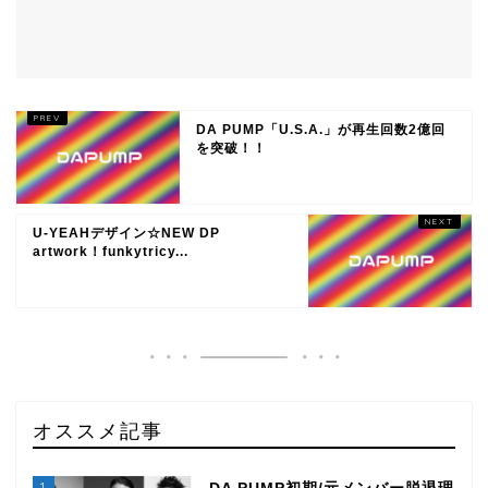
DA PUMP「U.S.A.」が再生回数2億回
を突破！！
U-YEAHデザイン☆NEW DP
artwork！funkytricy...
オススメ記事
1