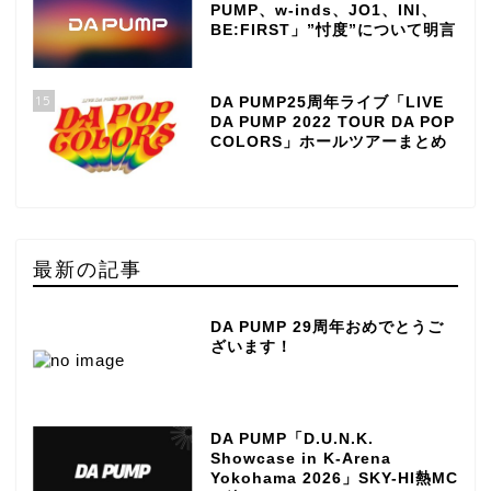
PUMP、w-inds、JO1、INI、
BE:FIRST」”忖度”について明言
15
DA PUMP25周年ライブ「LIVE
DA PUMP 2022 TOUR DA POP
COLORS」ホールツアーまとめ
最新の記事
DA PUMP 29周年おめでとうご
ざいます！
DA PUMP「D.U.N.K.
Showcase in K-Arena
Yokohama 2026」SKY-HI熱MC