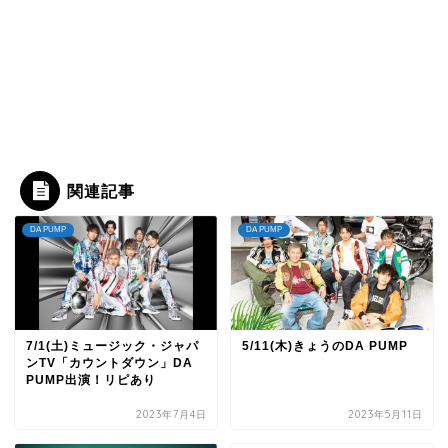
関連記事
DA PUMP
DA PUMP
7/1(土)ミュージック・ジャパ
5/11(木)きょうのDA PUMP
ンTV「カウントダウン」DA
PUMP出演！リピあり
2023年7月4日
2023年5月11日