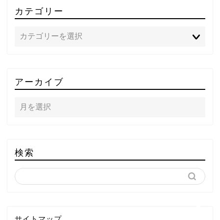
カテゴリー
TOP
アーカイブ
テレビ
ラジオ
メゾン・ド・ミュージック
検索
～DA PUMP YORIの晴れ
ばれラジオ～
ライブ・イベント
サイトマップ