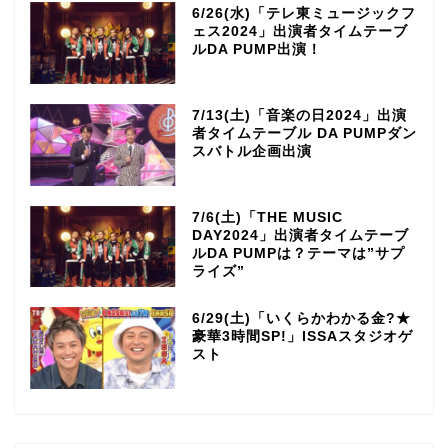
6/26(水)「テレ東ミュージックフ
ェス2024」出演者タイムテーブ
ルDA PUMP出演！
7/13(土)「音楽の日2024」出演
者タイムテーブル DA PUMPダン
スバトル企画出演
7/6(土)「THE MUSIC
DAY2024」出演者タイムテーブ
ルDA PUMPは？テーマは”サプ
ライズ”
6/29(土)「いくらかわかる金?★
豪華3時間SP!」ISSAスタジオゲ
スト