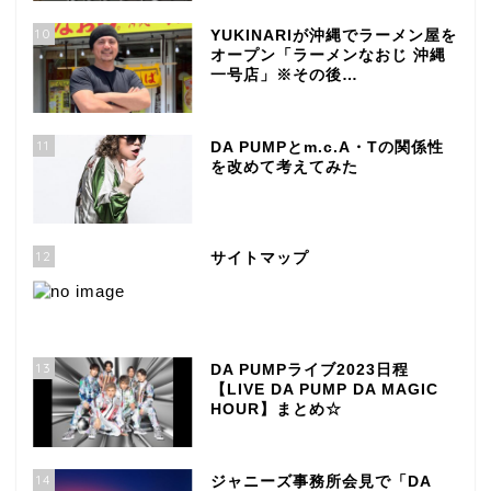
10
YUKINARIが沖縄でラーメン屋を
オープン「ラーメンなおじ 沖縄
一号店」※その後…
11
DA PUMPとm.c.A・Tの関係性
を改めて考えてみた
12
サイトマップ
13
DA PUMPライブ2023日程
【LIVE DA PUMP DA MAGIC
HOUR】まとめ☆
14
ジャニーズ事務所会見で「DA