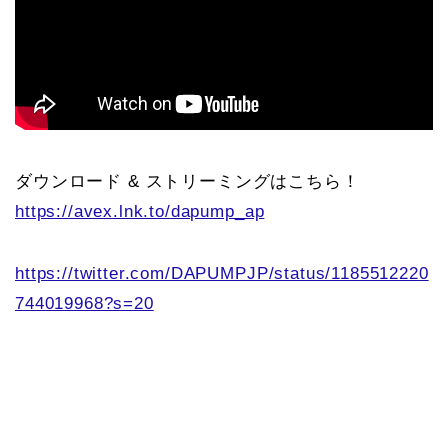
ダウンロード & ストリーミングはこちら！
https://avex.lnk.to/dapump_ap
https://twitter.com/DAPUMPJP/status/1185512220
744019968?s=20