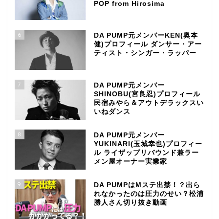
POP from Hirosima
6
DA PUMP元メンバーKEN(奥本
健)プロフィール ダンサー・アー
ティスト・シンガー・ラッパー
7
DA PUMP元メンバー
SHINOBU(宮良忍)プロフィール
民宿みやら＆アウトデラックスい
いねダンス
8
DA PUMP元メンバー
YUKINARI(玉城幸也)プロフィー
ル ライザップリバウンド兼ラー
メン屋オーナー実業家
9
DA PUMPはMステ出禁！？出ら
れなかったのは圧力のせい？松浦
勝人さん切り抜き動画