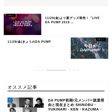
11/29(金)より新グッズ発売！「LIVE
DA PUMP 2019 ...
11/29(金)きょうのDA PUMP
オススメ記事
1
DA PUMP初期/元メンバー脱退理
由と現在まとめ SHINOBU・
YUKINARI・KEN・KAZUMA・