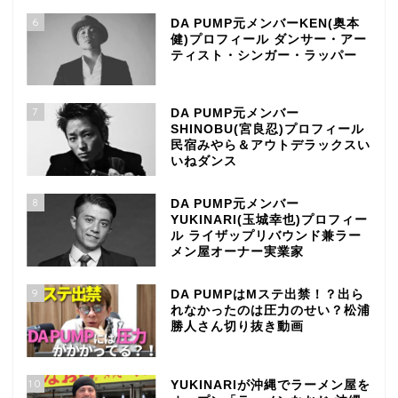
6
DA PUMP元メンバーKEN(奥本
健)プロフィール ダンサー・アー
ティスト・シンガー・ラッパー
7
DA PUMP元メンバー
SHINOBU(宮良忍)プロフィール
民宿みやら＆アウトデラックスい
いねダンス
8
DA PUMP元メンバー
YUKINARI(玉城幸也)プロフィー
ル ライザップリバウンド兼ラー
メン屋オーナー実業家
9
DA PUMPはMステ出禁！？出ら
れなかったのは圧力のせい？松浦
勝人さん切り抜き動画
10
YUKINARIが沖縄でラーメン屋を