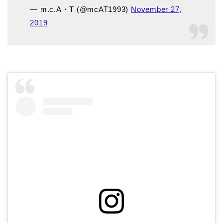
— m.c.A・T (@mcAT1993)
November 27,
2019