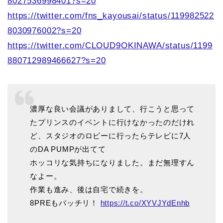
8027536998401?s=20
https://twitter.com/fns_kayousai/status/119982522
8030976002?s=20
https://twitter.com/CLOUD9OKINAWA/status/1199
880712989466627?s=20
濃厚な良い会議がありまして、行こうと思って
たプリンスのイベントに行けなかったのだけれ
ど、スタジオのロビーに行ったらテレビに7人
のDA PUMPが出てて
ホッコリな気持ちになりました。まだ無理すん
なよー。
作業も進み、後は自宅で続きを。
8PREもバッチリ！
https://t.co/XYVJYdEnhb