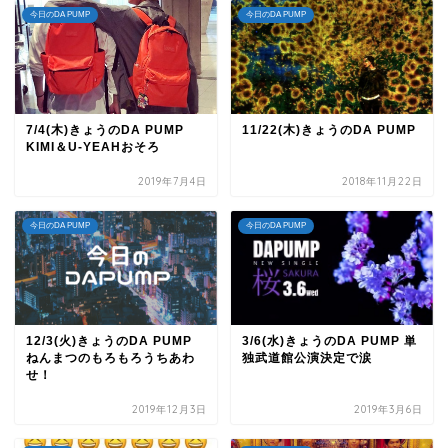
今日のDA PUMP
今日のDA PUMP
7/4(木)きょうのDA PUMP
11/22(木)きょうのDA PUMP
KIMI＆U-YEAHおそろ
2019年7月4日
2018年11月22日
今日のDA PUMP
今日のDA PUMP
12/3(火)きょうのDA PUMP
3/6(水)きょうのDA PUMP 単
ねんまつのもろもろうちあわ
独武道館公演決定で涙
せ！
2019年12月3日
2019年3月6日