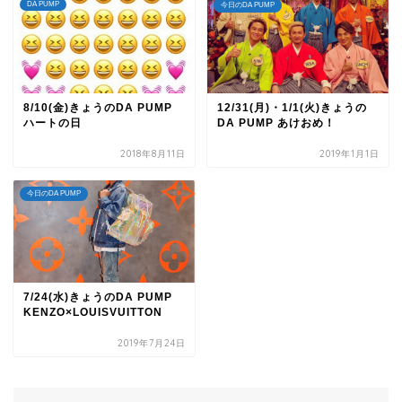
DA PUMP
今日のDA PUMP
8/10(金)きょうのDA PUMP
12/31(月)・1/1(火)きょうの
ハートの日
DA PUMP あけおめ！
2018年8月11日
2019年1月1日
今日のDA PUMP
7/24(水)きょうのDA PUMP
KENZO×LOUISVUITTON
2019年7月24日