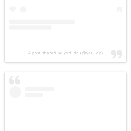
A post shared by yori_dp (@yori_dp)