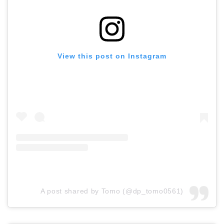
View this post on Instagram
A post shared by Tomo (@dp_tomo0561)