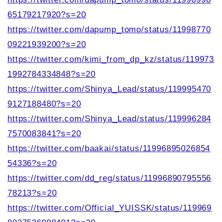
65179217920?s=20
https://twitter.com/dapump_tomo/status/11998770
09221939200?s=20
https://twitter.com/kimi_from_dp_kz/status/119973
1992784334848?s=20
https://twitter.com/Shinya_Lead/status/119995470
9127188480?s=20
https://twitter.com/Shinya_Lead/status/119996284
7570083841?s=20
https://twitter.com/baakai/status/11996895026854
54336?s=20
https://twitter.com/dd_reg/status/11996890795556
78213?s=20
https://twitter.com/Official_YUISSK/status/119969