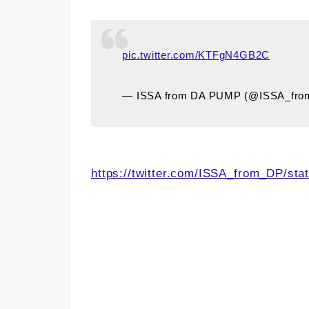
pic.twitter.com/KTFgN4GB2C
— ISSA from DA PUMP (@ISSA_fr
https://twitter.com/ISSA_from_DP/s