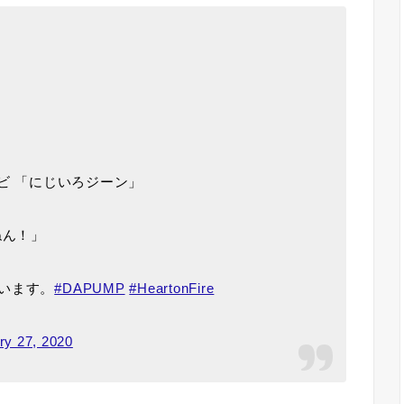
テレビ 「にじいろジーン」
やねん！」
います。
#DAPUMP
#HeartonFire
ry 27, 2020