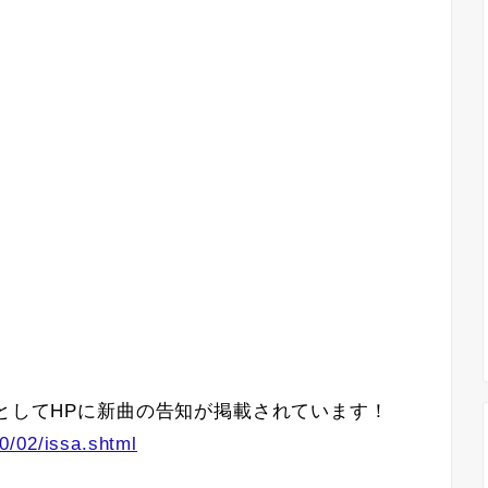
」としてHPに新曲の告知が掲載されています！
0/02/issa.shtml