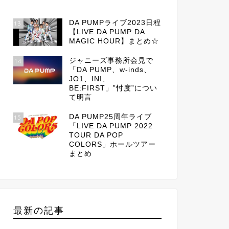
DA PUMPライブ2023日程
13
【LIVE DA PUMP DA
MAGIC HOUR】まとめ☆
ジャニーズ事務所会見で
14
「DA PUMP、w-inds、
JO1、INI、
BE:FIRST」”忖度”につい
て明言
DA PUMP25周年ライブ
15
「LIVE DA PUMP 2022
TOUR DA POP
COLORS」ホールツアー
まとめ
最新の記事