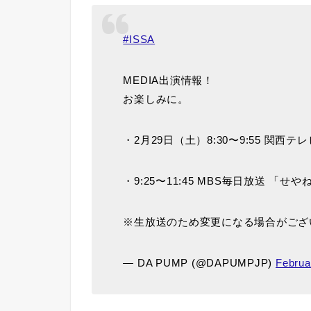
#ISSA
MEDIA出演情報！
お楽しみに。
・2月29日（土）8:30〜9:55 関西
・9:25〜11:45 MBS毎日放送 「せ
※生放送のため変更になる場合がござ
— DA PUMP (@DAPUMPJP)
Februa