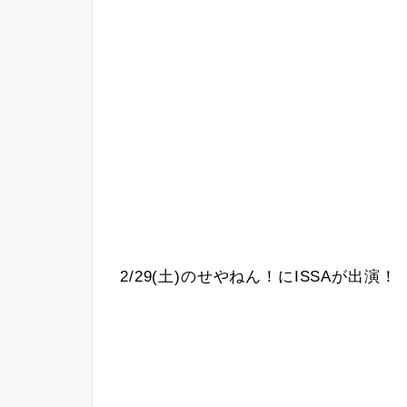
2/29(土)のせやねん！にISSAが出演！