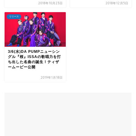
2018年10月23日
2018年12月5日
リリース
3/6(水)DA PUMPニューシン
グル『桜』ISSAの歌唱力を打
ち出した名曲の誕生！ティザ
ームービー公開
2019年1月18日