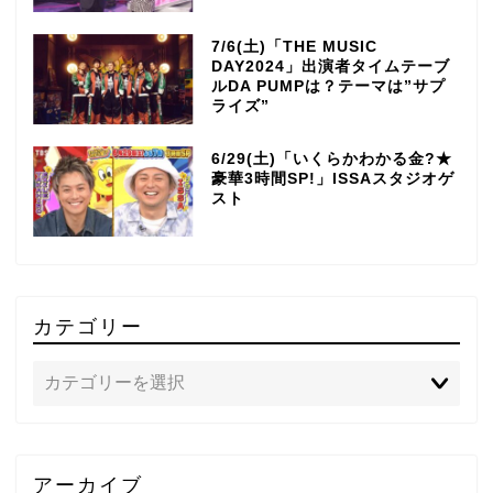
7/6(土)「THE MUSIC
DAY2024」出演者タイムテーブ
ルDA PUMPは？テーマは”サプ
ライズ”
6/29(土)「いくらかわかる金?★
豪華3時間SP!」ISSAスタジオゲ
スト
カテゴリー
TOP
アーカイブ