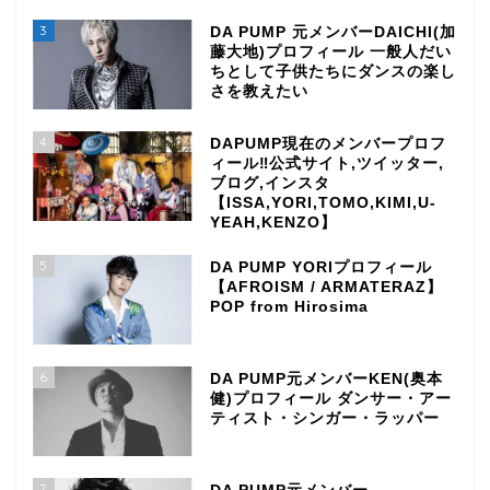
3
DA PUMP 元メンバーDAICHI(加
藤大地)プロフィール 一般人だい
ちとして子供たちにダンスの楽し
さを教えたい
4
DAPUMP現在のメンバープロフ
ィール‼公式サイト,ツイッター,
ブログ,インスタ
【ISSA,YORI,TOMO,KIMI,U-
YEAH,KENZO】
5
DA PUMP YORIプロフィール
【AFROISM / ARMATERAZ】
POP from Hirosima
6
DA PUMP元メンバーKEN(奥本
健)プロフィール ダンサー・アー
ティスト・シンガー・ラッパー
7