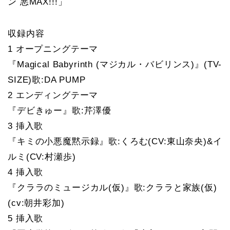
ン 悪MAX!!!」
収録内容
1 オープニングテーマ
『Magical Babyrinth (マジカル・バビリンス)』(TV-
SIZE)歌:DA PUMP
2 エンディングテーマ
『デビきゅー』歌:芹澤優
3 挿入歌
『キミの小悪魔黙示録』歌:くろむ(CV:東山奈央)&イ
ルミ(CV:村瀬歩)
4 挿入歌
『クララのミュージカル(仮)』歌:クララと家族(仮)
(cv:朝井彩加)
5 挿入歌