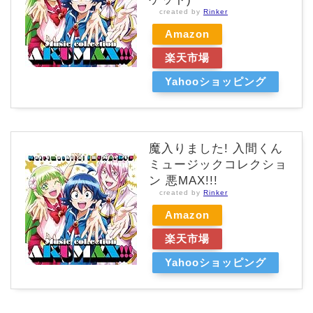
created by
Rinker
Amazon
楽天市場
Yahooショッピング
魔入りました! 入間くん
ミュージックコレクショ
ン 悪MAX!!!
created by
Rinker
Amazon
楽天市場
Yahooショッピング