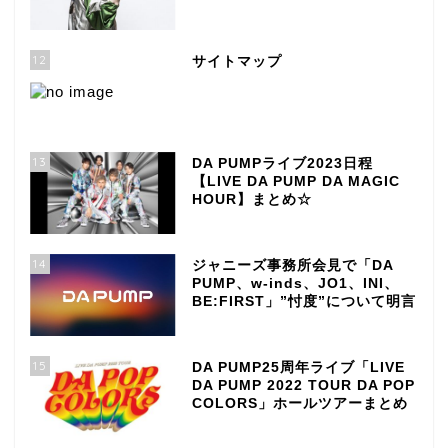
12
サイトマップ
13
DA PUMPライブ2023日程
【LIVE DA PUMP DA MAGIC
HOUR】まとめ☆
14
ジャニーズ事務所会見で「DA
PUMP、w-inds、JO1、INI、
BE:FIRST」”忖度”について明言
15
DA PUMP25周年ライブ「LIVE
DA PUMP 2022 TOUR DA POP
COLORS」ホールツアーまとめ