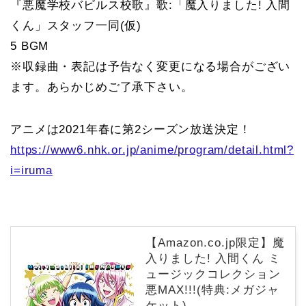
『悪魔学校バビルス校歌』歌:「魔入りました! 入間
くん」スタッフ一同(仮)
5 BGM
※収録曲・表記は予告なく変更になる場合がござい
ます。あらかじめご了承下さい。
アニメは2021年春に第2シーズン放送決定！
https://www6.nhk.or.jp/anime/program/detail.html?
i=iruma
【Amazon.co.jp限定】魔
入りました! 入間くん ミ
ュージックコレクション
悪MAX!!!(特典:メガジャ
ケット)