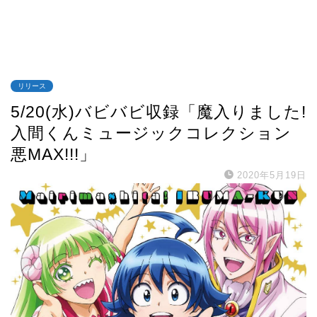
リリース
5/20(水)バビバビ収録「魔入りました!
入間くんミュージックコレクション
悪MAX!!!」
2020年5月19日