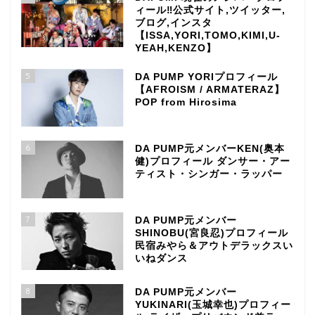
ィール‼公式サイト,ツイッター,
ブログ,インスタ
【ISSA,YORI,TOMO,KIMI,U-
YEAH,KENZO】
5
DA PUMP YORIプロフィール
【AFROISM / ARMATERAZ】
POP from Hirosima
6
DA PUMP元メンバーKEN(奥本
健)プロフィール ダンサー・アー
ティスト・シンガー・ラッパー
7
DA PUMP元メンバー
SHINOBU(宮良忍)プロフィール
民宿みやら＆アウトデラックスい
いねダンス
8
DA PUMP元メンバー
YUKINARI(玉城幸也)プロフィー