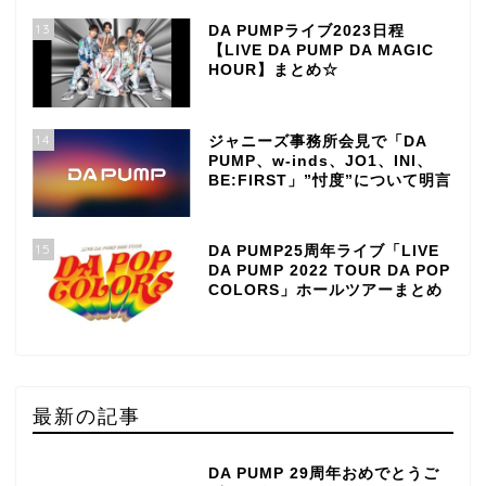
13
DA PUMPライブ2023日程
【LIVE DA PUMP DA MAGIC
HOUR】まとめ☆
14
ジャニーズ事務所会見で「DA
PUMP、w-inds、JO1、INI、
BE:FIRST」”忖度”について明言
15
DA PUMP25周年ライブ「LIVE
DA PUMP 2022 TOUR DA POP
COLORS」ホールツアーまとめ
最新の記事
DA PUMP 29周年おめでとうご