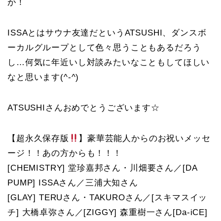
が！
ISSAとはサウナ友達だというATSUSHI、ダンスボ
ーカルグループとして色々思うこともあるだろう
し…何気に年近いし対談みたいなこともしてほしい
なと思います(^-^)
ATSUSHIさんおめでとうございます☆
【超永久保存版
】豪華芸能人からのお祝いメッセ
ージ！！あの方からも！！！
[CHEMISTRY] 堂珍嘉邦さん・川畑要さん／[DA
PUMP] ISSAさん／三浦大知さん
[GLAY] TERUさん・TAKUROさん／[スキマスイッ
チ] 大橋卓弥さん／[ZIGGY] 森重樹一さん[Da-iCE]