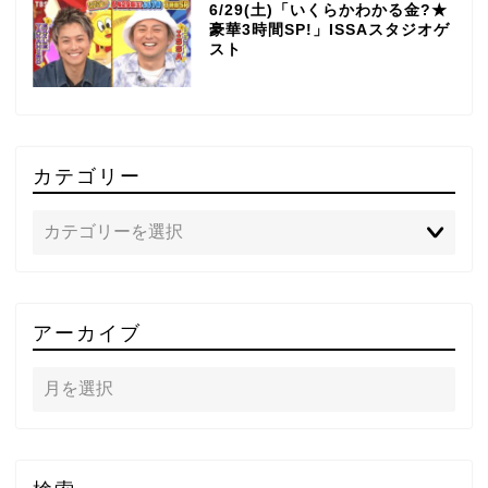
6/29(土)「いくらかわかる金?★
豪華3時間SP!」ISSAスタジオゲ
スト
カテゴリー
TOP
アーカイブ
テレビ
ラジオ
メゾン・ド・ミュージック