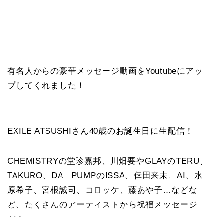
有名人からの豪華メッセージ動画をYoutubeにアッ
プしてくれました！
EXILE ATSUSHIさん40歳のお誕生日に生配信！
CHEMISTRYの堂珍嘉邦、川畑要やGLAYのTERU、
TAKURO、DA PUMPのISSA、倖田来未、AI、水
原希子、宮根誠司、コロッケ、藤あや子…などな
ど、たくさんのアーティストから祝福メッセージ