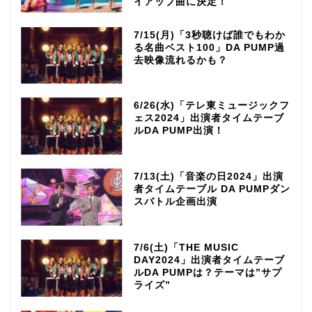
イアップ曲に決定！
7/15(月)「3秒聴けば誰でもわか
る名曲ベスト100」DA PUMP過
去映像流れるかも？
6/26(水)「テレ東ミュージックフ
ェス2024」出演者タイムテーブ
ルDA PUMP出演！
7/13(土)「音楽の日2024」出演
者タイムテーブル DA PUMPダン
スバトル企画出演
7/6(土)「THE MUSIC
DAY2024」出演者タイムテーブ
ルDA PUMPは？テーマは”サプ
ライズ”