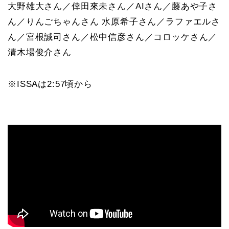
大野雄大さん／倖田來未さん／AIさん／藤あや子さ
ん／りんごちゃんさん 水原希子さん／ラファエルさ
ん／宮根誠司さん／松中信彦さん／コロッケさん／
清木場俊介さん
※ISSAは2:57頃から