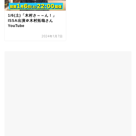
1/6(土)「木村さ～～ん！」
ISSA出演＠木村拓哉さん
YouTube
2024年1月7日