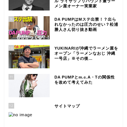
ル ライザップリバウンド兼ラー
メン屋オーナー実業家
9
DA PUMPはMステ出禁！？出ら
れなかったのは圧力のせい？松浦
勝人さん切り抜き動画
10
YUKINARIが沖縄でラーメン屋を
オープン「ラーメンなおじ 沖縄
一号店」※その後…
11
DA PUMPとm.c.A・Tの関係性
を改めて考えてみた
12
サイトマップ