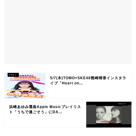
5/7(木)TOMO×SKE48熊崎晴香インスタラ
イブ「Heart on...
浜崎あゆみ選曲Apple Musicプレイリス
ト「うちで過ごそう」にDA...