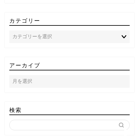
カテゴリー
TOP
アーカイブ
テレビ
ラジオ
メゾン・ド・ミュージック
検索
～DA PUMP YORIの晴れ
ばれラジオ～
ライブ・イベント