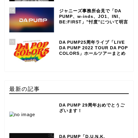
14
ジャニーズ事務所会見で「DA
PUMP、w-inds、JO1、INI、
BE:FIRST」”忖度”について明言
15
DA PUMP25周年ライブ「LIVE
DA PUMP 2022 TOUR DA POP
COLORS」ホールツアーまとめ
最新の記事
DA PUMP 29周年おめでとうご
ざいます！
DA PUMP「D.U.N.K.