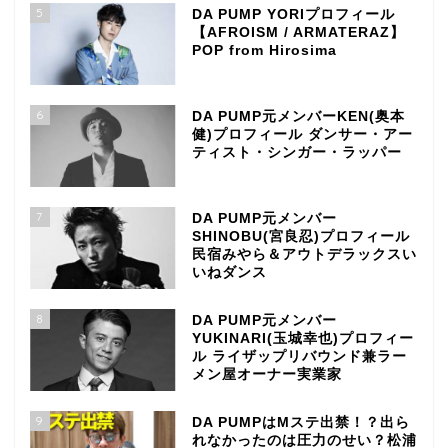
5
DA PUMP YORIプロフィール
【AFROISM / ARMATERAZ】
POP from Hirosima
6
DA PUMP元メンバーKEN(奥本
健)プロフィール ダンサー・アー
ティスト・シンガー・ラッパー
7
DA PUMP元メンバー
SHINOBU(宮良忍)プロフィール
民宿みやら＆アウトデラックスい
いねダンス
8
DA PUMP元メンバー
YUKINARI(玉城幸也)プロフィー
ル ライザップリバウンド兼ラー
メン屋オーナー実業家
9
DA PUMPはMステ出禁！？出ら
れなかったのは圧力のせい？松浦