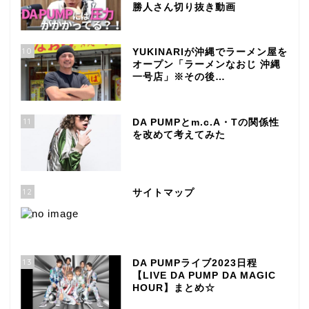
勝人さん切り抜き動画
10
YUKINARIが沖縄でラーメン屋を
オープン「ラーメンなおじ 沖縄
一号店」※その後…
11
DA PUMPとm.c.A・Tの関係性
を改めて考えてみた
12
サイトマップ
13
DA PUMPライブ2023日程
【LIVE DA PUMP DA MAGIC
HOUR】まとめ☆