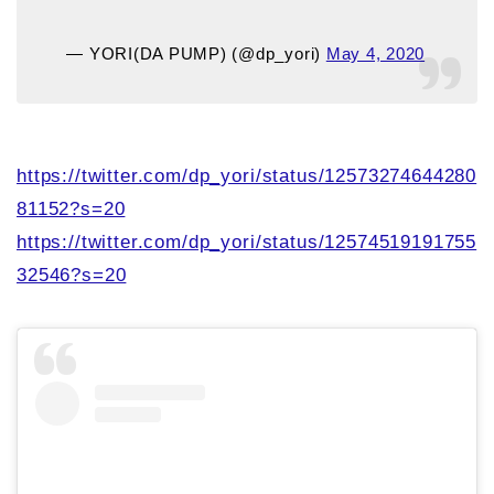
— YORI(DA PUMP) (@dp_yori)
May 4, 2020
https://twitter.com/dp_yori/status/12573274644280
81152?s=20
https://twitter.com/dp_yori/status/12574519191755
32546?s=20