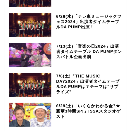
6/26(水)「テレ東ミュージックフ
ェス2024」出演者タイムテーブ
ルDA PUMP出演！
7/13(土)「音楽の日2024」出演
者タイムテーブル DA PUMPダン
スバトル企画出演
7/6(土)「THE MUSIC
DAY2024」出演者タイムテーブ
ルDA PUMPは？テーマは”サプ
ライズ”
6/29(土)「いくらかわかる金?★
豪華3時間SP!」ISSAスタジオゲ
スト