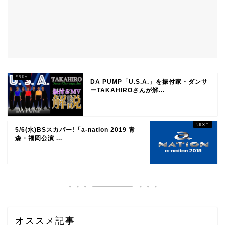
DA PUMP「U.S.A.」を振付家・ダンサ
ーTAKAHIROさんが解...
5/6(水)BSスカパー!「a-nation 2019 青
森・福岡公演 ...
オススメ記事