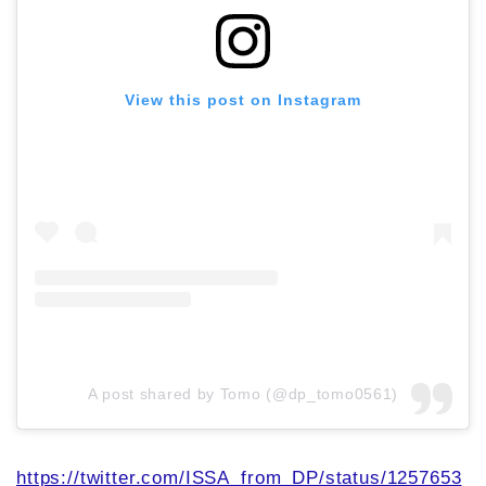
View this post on Instagram
A post shared by Tomo (@dp_tomo0561)
https://twitter.com/ISSA_from_DP/status/1257653