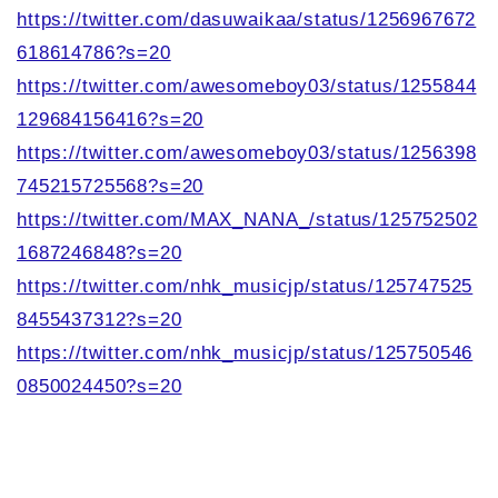
https://twitter.com/dasuwaikaa/status/1256967672
618614786?s=20
https://twitter.com/awesomeboy03/status/1255844
129684156416?s=20
https://twitter.com/awesomeboy03/status/1256398
745215725568?s=20
https://twitter.com/MAX_NANA_/status/125752502
1687246848?s=20
https://twitter.com/nhk_musicjp/status/125747525
8455437312?s=20
https://twitter.com/nhk_musicjp/status/125750546
0850024450?s=20