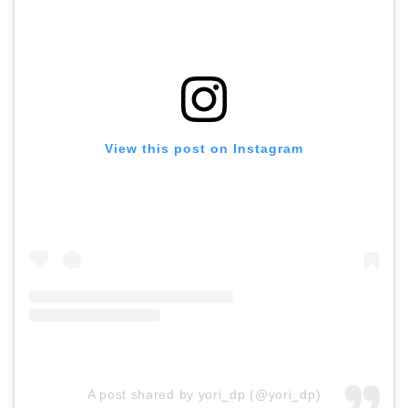
View this post on Instagram
A post shared by yori_dp (@yori_dp)