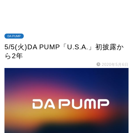
DA PUMP
5/5(火)DA PUMP「U.S.A.」初披露か
ら2年
2020年5月6日