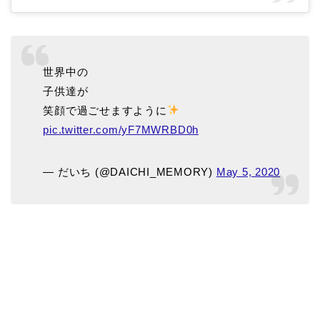
世界中の
子供達が
笑顔で過ごせますように
pic.twitter.com/yF7MWRBD0h
— だいち (@DAICHI_MEMORY)
May 5, 2020