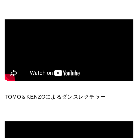
TOMO＆KENZOによるダンスレクチャー