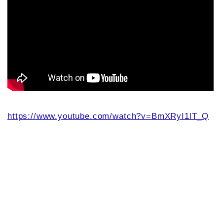
https://www.youtube.com/watch?v=BmXRyI1lT_Q