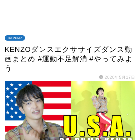
DA PUMP
KENZOダンスエクササイズダンス動
画まとめ #運動不足解消 #やってみよ
う
2020年5月17日