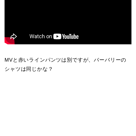
MVと赤いラインパンツは別ですが、バーバリーの
シャツは同じかな？