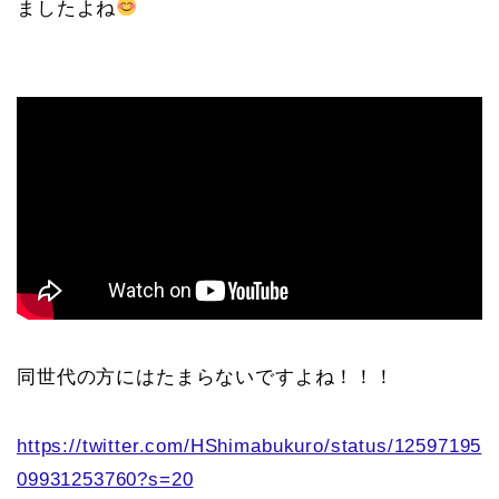
ましたよね
同世代の方にはたまらないですよね！！！
https://twitter.com/HShimabukuro/status/12597195
09931253760?s=20