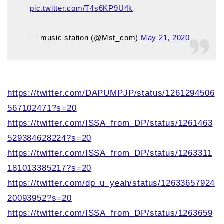
pic.twitter.com/T4s6KP9U4k
— music station (@Mst_com)
May 21, 2020
https://twitter.com/DAPUMPJP/status/1261294506
567102471?s=20
https://twitter.com/ISSA_from_DP/status/1261463
529384628224?s=20
https://twitter.com/ISSA_from_DP/status/1263311
181013385217?s=20
https://twitter.com/dp_u_yeah/status/12633657924
20093952?s=20
https://twitter.com/ISSA_from_DP/status/1263659