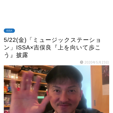
ISSA
5/22(金)「ミュージックステーショ
ン」ISSA×吉俣良『上を向いて歩こ
う』披露
2020年5月23日