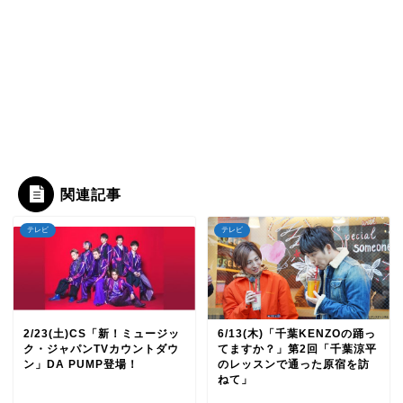
関連記事
テレビ
テレビ
2/23(土)CS「新！ミュージッ
6/13(木)「千葉KENZOの踊っ
ク・ジャパンTVカウントダウ
てますか？」第2回「千葉涼平
ン」DA PUMP登場！
のレッスンで通った原宿を訪
ねて」