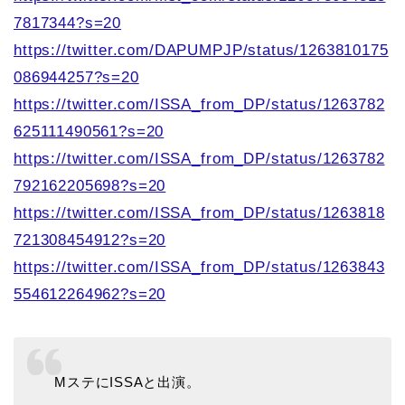
7817344?s=20
https://twitter.com/DAPUMPJP/status/1263810175
086944257?s=20
https://twitter.com/ISSA_from_DP/status/1263782
625111490561?s=20
https://twitter.com/ISSA_from_DP/status/1263782
792162205698?s=20
https://twitter.com/ISSA_from_DP/status/1263818
721308454912?s=20
https://twitter.com/ISSA_from_DP/status/1263843
554612264962?s=20
MステにISSAと出演。