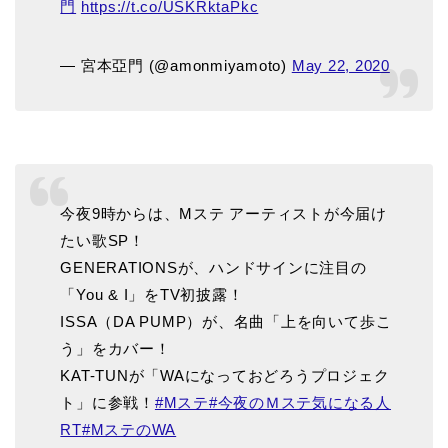
門
https://t.co/USKRktaPkc
— 宮本亞門 (@amonmiyamoto)
May 22, 2020
今夜9時からは、Mステ アーティストが今届け
たい歌SP！
GENERATIONSが、ハンドサインに注目の
「You & I」をTV初披露！
ISSA（DA PUMP）が、名曲「上を向いて歩こ
う」をカバー！
KAT-TUNが「WAになっておどろうプロジェク
ト」に参戦！
#Mステ
#今夜のＭステ気になる人
RT
#MステのWA