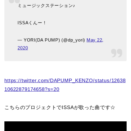
ミュージックステーション♪
ISSAくんー！
— YORI(DA PUMP) (@dp_yori)
May 22,
2020
https://twitter.com/DAPUMP_KENZO/status/12638
10622879174658?s=20
こちらのプロジェクトでISSAが歌った曲です☆