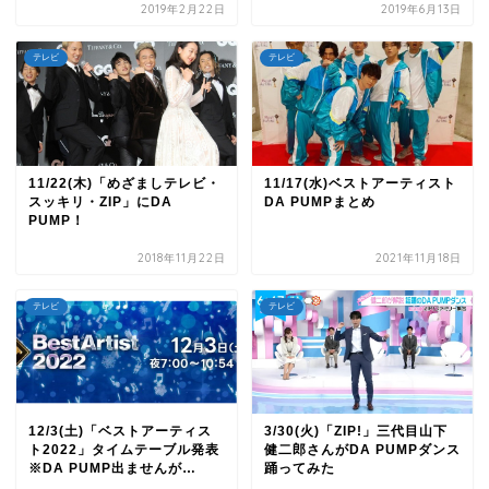
2019年2月22日
2019年6月13日
テレビ
テレビ
11/22(木)「めざましテレビ・
11/17(水)ベストアーティスト
スッキリ・ZIP」にDA
DA PUMPまとめ
PUMP！
2018年11月22日
2021年11月18日
テレビ
テレビ
12/3(土)「ベストアーティス
3/30(火)「ZIP!」三代目山下
ト2022」タイムテーブル発表
健二郎さんがDA PUMPダンス
※DA PUMP出ませんが…
踊ってみた