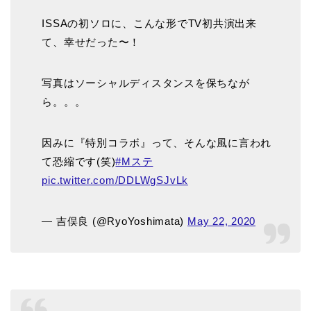
ISSAの初ソロに、こんな形でTV初共演出来
て、幸せだった〜！
写真はソーシャルディスタンスを保ちなが
ら。。。
因みに『特別コラボ』って、そんな風に言われ
て恐縮です(笑)
#Mステ
pic.twitter.com/DDLWgSJvLk
— 吉俣良 (@RyoYoshimata)
May 22, 2020