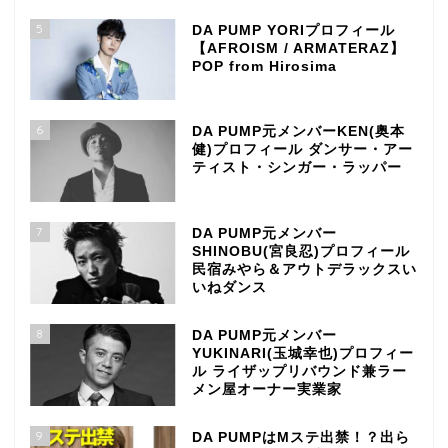
5
DA PUMP YORIプロフィール
【AFROISM / ARMATERAZ】
POP from Hirosima
6
DA PUMP元メンバーKEN(奥本
健)プロフィール ダンサー・アー
ティスト・シンガー・ラッパー
7
DA PUMP元メンバー
SHINOBU(宮良忍)プロフィール
民宿みやら＆アウトデラックスい
いねダンス
8
DA PUMP元メンバー
YUKINARI(玉城幸也)プロフィー
ル ライザップリバウンド兼ラー
メン屋オーナー実業家
9
DA PUMPはMステ出禁！？出ら