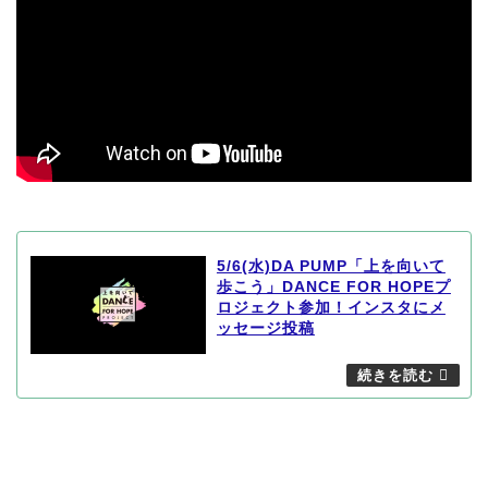
5/6(水)DA PUMP「上を向いて
歩こう」DANCE FOR HOPEプ
ロジェクト参加！インスタにメ
ッセージ投稿