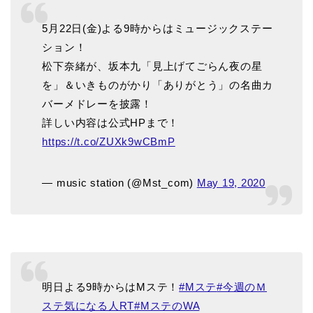
5月22日(金)よる9時からはミュージックステー
ション！
松下奈緒が、坂本九「見上げてごらん夜の星
を」＆いきものがかり「ありがとう」の名曲カ
バーメドレーを披露！
詳しい内容は公式HPまで！
https://t.co/ZUXk9wCBmP
— music station (@Mst_com)
May 19, 2020
明日よる9時からはMステ！
#Mステ
#今週のＭ
ステ気になる人RT
#MステのWA