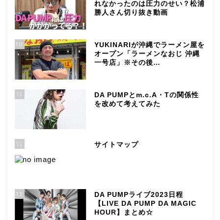
れなかったのは圧力のせい？松浦
勝人さん切り抜き動画
10
YUKINARIが沖縄でラーメン屋を
オープン「ラーメンなおじ 沖縄
一号店」※その後…
11
DA PUMPとm.c.A・Tの関係性
を改めて考えてみた
12
サイトマップ
13
DA PUMPライブ2023日程
【LIVE DA PUMP DA MAGIC
HOUR】まとめ☆