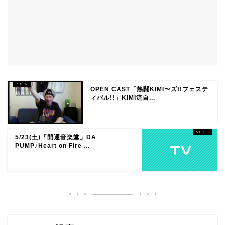
OPEN CAST「熱闘KIMI〜ズ!!フェステ
ィバル!!」KIMI流自...
5/23(土)「開運音楽堂」DA
PUMP♪Heart on Fire ...