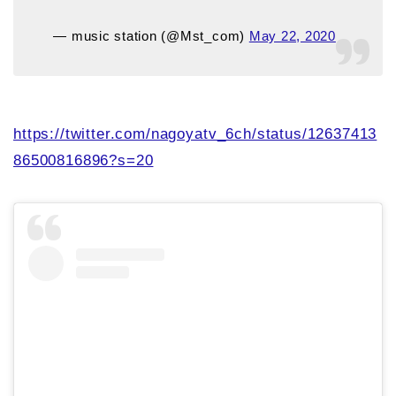
— music station (@Mst_com)
May 22, 2020
https://twitter.com/nagoyatv_6ch/status/12637413
86500816896?s=20