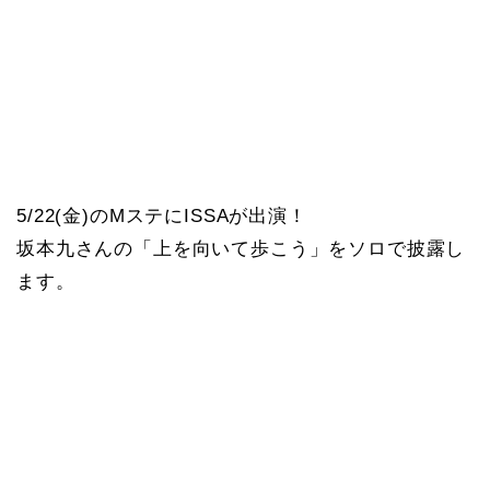
5/22(金)のMステにISSAが出演！
坂本九さんの「上を向いて歩こう」をソロで披露し
ます。