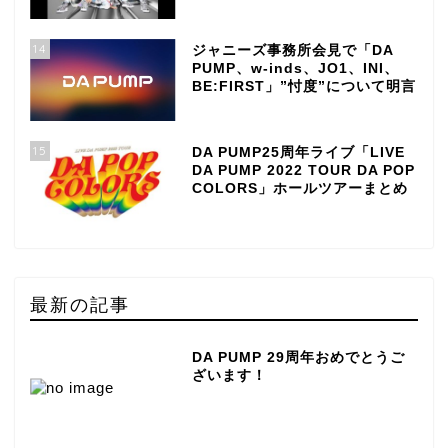
14
ジャニーズ事務所会見で「DA
PUMP、w-inds、JO1、INI、
BE:FIRST」”忖度”について明言
15
DA PUMP25周年ライブ「LIVE
DA PUMP 2022 TOUR DA POP
COLORS」ホールツアーまとめ
最新の記事
DA PUMP 29周年おめでとうご
ざいます！
TOP