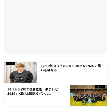
10/9(金)きょうのDA PUMP KENZOに思
いを馳せる
10/11(日)SBC信越放送「夢テレビ
2020」KIMI上田高校ダンス...