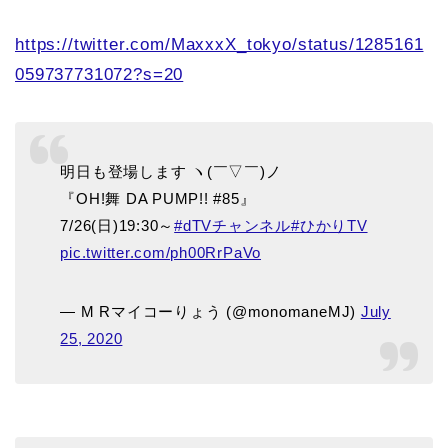
https://twitter.com/MaxxxX_tokyo/status/1285161
059737731072?s=20
明日も登場します ヽ(￣▽￣)ノ
『OH!舞 DA PUMP!! #85』
7/26(日)19:30～
#dTVチャンネル
#ひかりTV
pic.twitter.com/ph00RrPaVo
— M Rマイコーりょう (@monomaneMJ)
July
25, 2020