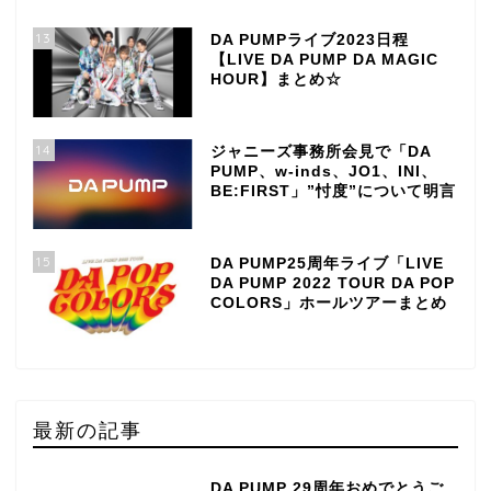
13
DA PUMPライブ2023日程
【LIVE DA PUMP DA MAGIC
HOUR】まとめ☆
14
ジャニーズ事務所会見で「DA
PUMP、w-inds、JO1、INI、
BE:FIRST」”忖度”について明言
15
DA PUMP25周年ライブ「LIVE
DA PUMP 2022 TOUR DA POP
COLORS」ホールツアーまとめ
最新の記事
DA PUMP 29周年おめでとうご