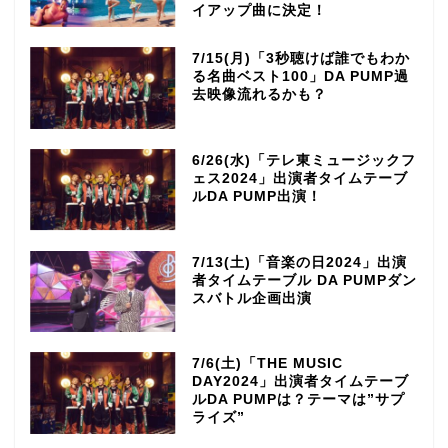
イアップ曲に決定！
7/15(月)「3秒聴けば誰でもわか
る名曲ベスト100」DA PUMP過
去映像流れるかも？
6/26(水)「テレ東ミュージックフ
ェス2024」出演者タイムテーブ
ルDA PUMP出演！
7/13(土)「音楽の日2024」出演
者タイムテーブル DA PUMPダン
スバトル企画出演
7/6(土)「THE MUSIC
DAY2024」出演者タイムテーブ
ルDA PUMPは？テーマは”サプ
ライズ”