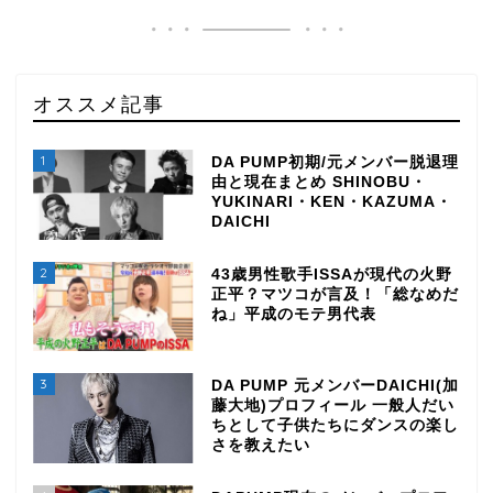
オススメ記事
1
DA PUMP初期/元メンバー脱退理
由と現在まとめ SHINOBU・
YUKINARI・KEN・KAZUMA・
DAICHI
2
43歳男性歌手ISSAが現代の火野
正平？マツコが言及！「総なめだ
ね」平成のモテ男代表
3
DA PUMP 元メンバーDAICHI(加
藤大地)プロフィール 一般人だい
ちとして子供たちにダンスの楽し
さを教えたい