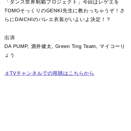
「ダンス世界制覇プロジェクト」今回はレゲエを
TOMOそっくりのGENKI先生に教わっちゃうぞ！さ
らにDAICHIのバレエ衣装がいよいよ決定！？
出演
DA PUMP, 酒井健太, Green Ting Team, マイコーり
ょう
ｄTVチャンネルでの視聴はこちらから