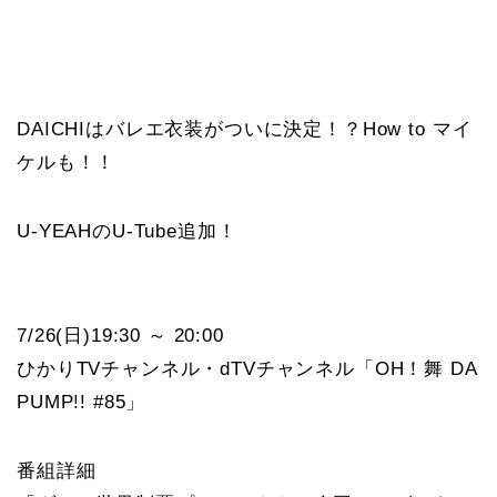
DAICHIはバレエ衣装がついに決定！？How to マイ
ケルも！！
U-YEAHのU-Tube追加！
7/26(日)19:30 ～ 20:00
ひかりTVチャンネル・dTVチャンネル「OH！舞 DA
PUMP!! #85」
番組詳細