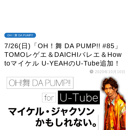
OH！舞 DA PUMP!!
7/26(日)「OH！舞 DA PUMP!! #85」
TOMOレゲエ＆DAICHIバレエ＆How
toマイケル U-YEAHのU-Tube追加！
2020年10月10日