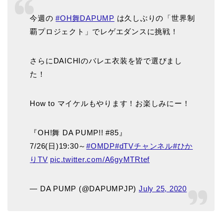
今週の
#OH舞DAPUMP
は久しぶりの「世界制
覇プロジェクト」でレゲエダンスに挑戦！
さらにDAICHIのバレエ衣装を皆で選びまし
た！
How to マイケルもやります！お楽しみにー！
『OH!舞 DA PUMP!! #85』
7/26(日)19:30～
#OMDP
#dTVチャンネル
#ひか
りTV
pic.twitter.com/A6gyMTRtef
— DA PUMP (@DAPUMPJP)
July 25, 2020