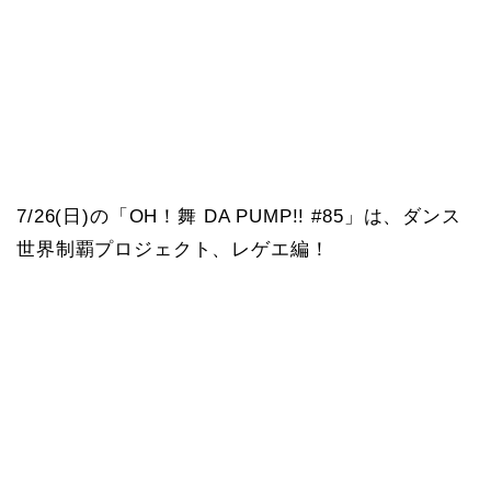
7/26(日)の「OH！舞 DA PUMP!! #85」は、ダンス
世界制覇プロジェクト、レゲエ編！