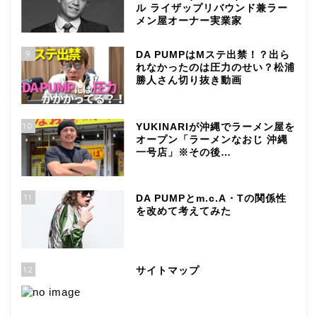
ル ライザップリバウンド兼ラー
メン屋オーナー実業家
9
DA PUMPはMステ出禁！？出ら
れなかったのは圧力のせい？松浦
勝人さん切り抜き動画
10
YUKINARIが沖縄でラーメン屋を
オープン「ラーメンなおじ 沖縄
一号店」※その後…
11
DA PUMPとm.c.A・Tの関係性
を改めて考えてみた
12
サイトマップ