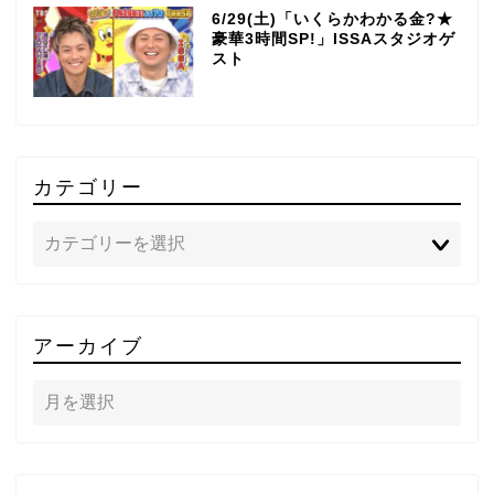
6/29(土)「いくらかわかる金?★
豪華3時間SP!」ISSAスタジオゲ
スト
カテゴリー
TOP
アーカイブ
テレビ
ラジオ