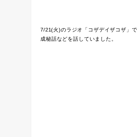
7/21(火)のラジオ「コザデイザコザ」で
成秘話などを話していました。