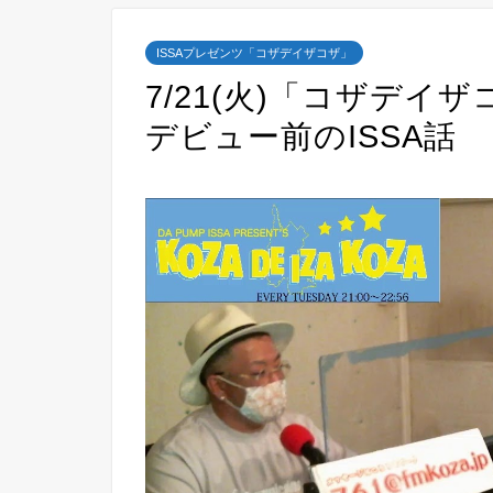
ISSAプレゼンツ「コザデイザコザ」
7/21(火)「コザデイザ
デビュー前のISSA話