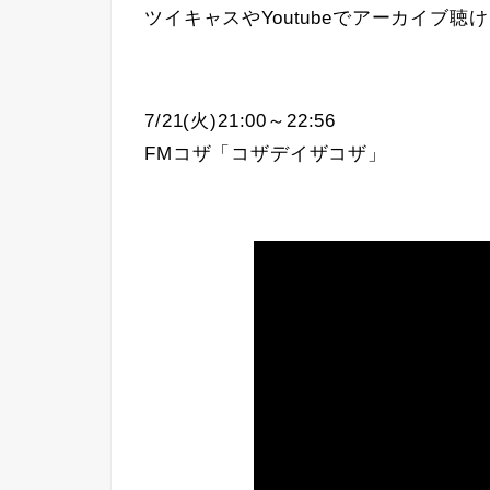
ツイキャスやYoutubeでアーカイブ聴
7/21(火)21:00～22:56
FMコザ「コザデイザコザ」