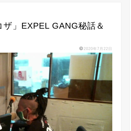
コザ」EXPEL GANG秘話＆
2020年7月22日