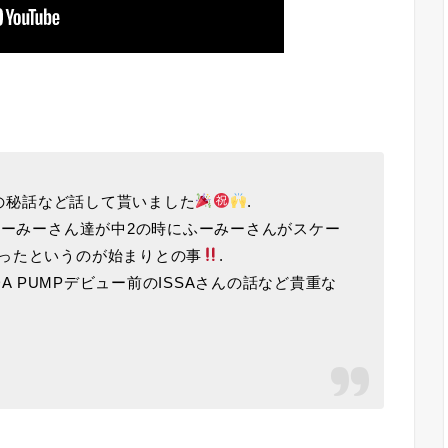
」の秘話など話して貰いました
.
、ふーみーさん達が中2の時にふーみーさんがスケー
誘ったというのが始まりとの事
.
A PUMPデビュー前のISSAさんの話など貴重な