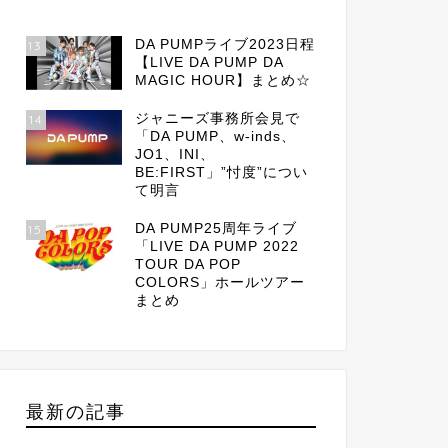
DA PUMPライブ2023日程
13
【LIVE DA PUMP DA
MAGIC HOUR】まとめ☆
ジャニーズ事務所会見で
14
「DA PUMP、w-inds、
JO1、INI、
BE:FIRST」”忖度”につい
て明言
DA PUMP25周年ライブ
15
「LIVE DA PUMP 2022
TOUR DA POP
COLORS」ホールツアー
まとめ
最新の記事