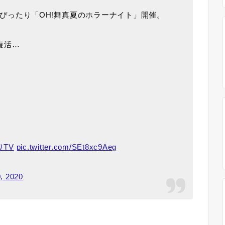
ぴったり「OH!舞真夏のホラーナイト」開催。
復活…
りTV
pic.twitter.com/SEt8xc9Aeg
0, 2020