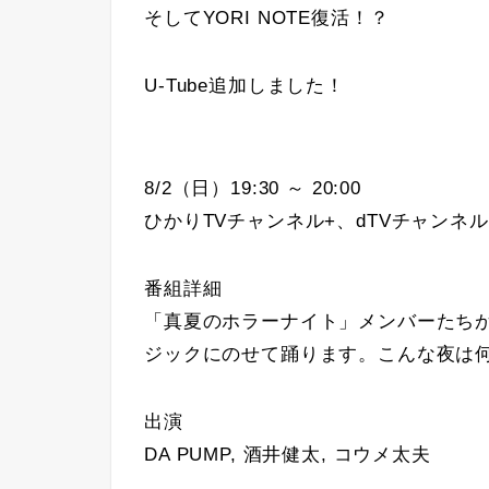
そしてYORI NOTE復活！？
U-Tube追加しました！
8/2（日）19:30 ～ 20:00
ひかりTVチャンネル+、dTVチャンネル「OH
番組詳細
「真夏のホラーナイト」メンバーたち
ジックにのせて踊ります。こんな夜は
出演
DA PUMP, 酒井健太, コウメ太夫