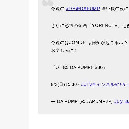
今週の
#OH舞DAPUMP
暑い夏の夜に
さらに恐怖の企画「YORI NOTE」も
今週のは#OMDP は何かが起こる…!?
お楽しみに！
『OH!舞 DA PUMP!! #86』
8/2(日)19:30～
#dTVチャンネル
#ひか
— DA PUMP (@DAPUMPJP)
July 3