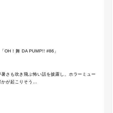
！舞 DA PUMP!! #86」
が暑さも吹き飛ぶ怖い話を披露し、ホラーミュー
何かが起こりそう…