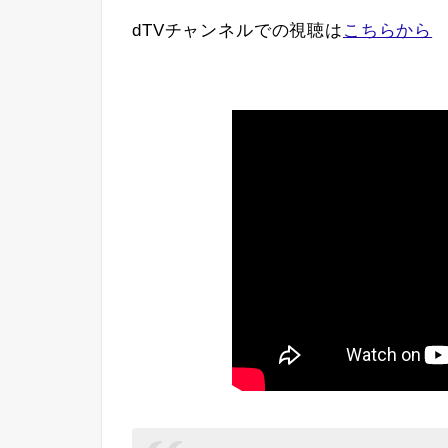
dTVチャンネルでの視聴は
こちらから