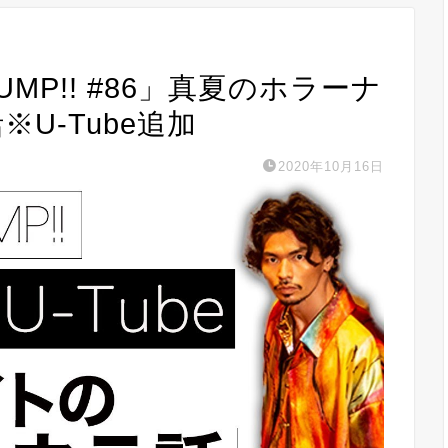
 PUMP!! #86」真夏のホラーナ
※U-Tube追加
2020年10月16日