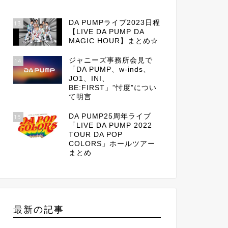
DA PUMPライブ2023日程
13
【LIVE DA PUMP DA
MAGIC HOUR】まとめ☆
ジャニーズ事務所会見で
14
「DA PUMP、w-inds、
JO1、INI、
BE:FIRST」”忖度”につい
て明言
DA PUMP25周年ライブ
15
「LIVE DA PUMP 2022
TOUR DA POP
COLORS」ホールツアー
まとめ
最新の記事