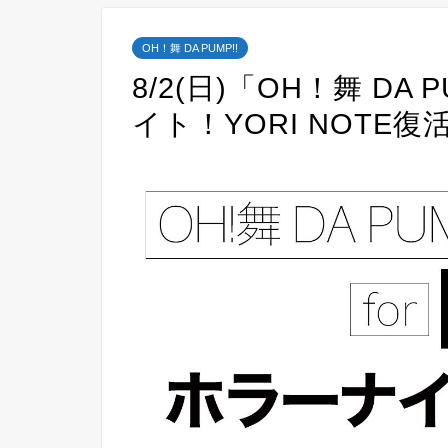
OH！舞 DA PUMP!!
8/2(日)「OH！舞 DA
イト！YORI NOTE復活