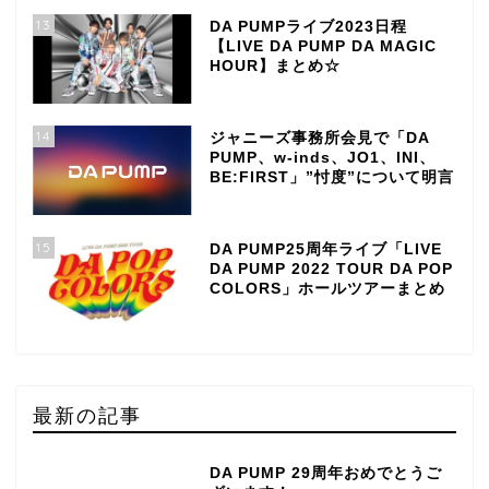
13
DA PUMPライブ2023日程
【LIVE DA PUMP DA MAGIC
HOUR】まとめ☆
14
ジャニーズ事務所会見で「DA
PUMP、w-inds、JO1、INI、
BE:FIRST」”忖度”について明言
15
DA PUMP25周年ライブ「LIVE
DA PUMP 2022 TOUR DA POP
COLORS」ホールツアーまとめ
最新の記事
DA PUMP 29周年おめでとうご