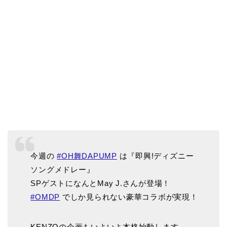
今週の
#OH舞DAPUMP
は『即興!ディズニー
ソングメドレー』
SPゲストになんとMay J.さんが登場！
#OMDP
でしか見られない豪華コラボが実現！
KENZOの企画もいよいよ本格始動します。