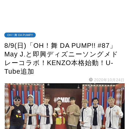
OH！舞 DA PUMP!!
8/9(日)「OH！舞 DA PUMP!! #87」
May J.と即興ディズニーソングメド
レーコラボ！KENZO本格始動！U-
Tube追加
2020年10月24日