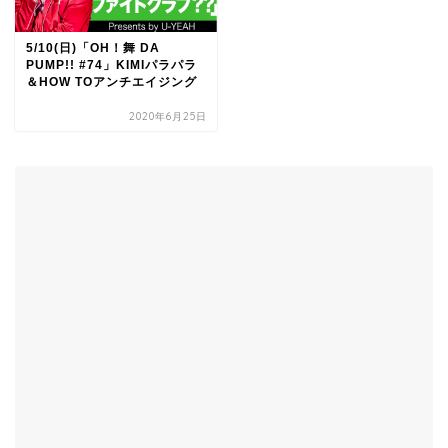
5/10(日)「OH！舞 DA
PUMP!! #74」KIMIパラパラ
＆HOW TOアンチエイジング
2020年6月25日