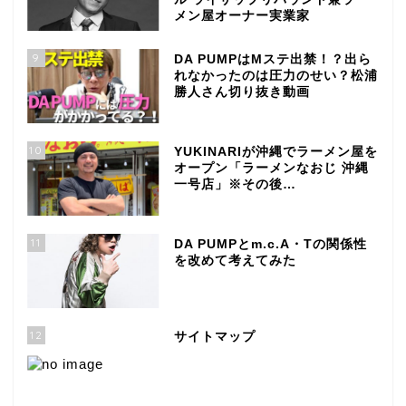
メン屋オーナー実業家
9
DA PUMPはMステ出禁！？出ら
れなかったのは圧力のせい？松浦
勝人さん切り抜き動画
10
YUKINARIが沖縄でラーメン屋を
オープン「ラーメンなおじ 沖縄
一号店」※その後…
11
DA PUMPとm.c.A・Tの関係性
を改めて考えてみた
12
サイトマップ