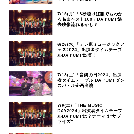
7/15(月)「3秒聴けば誰でもわか
る名曲ベスト100」DA PUMP過
去映像流れるかも？
6/26(水)「テレ東ミュージックフ
ェス2024」出演者タイムテーブ
ルDA PUMP出演！
7/13(土)「音楽の日2024」出演
者タイムテーブル DA PUMPダン
スバトル企画出演
7/6(土)「THE MUSIC
DAY2024」出演者タイムテーブ
ルDA PUMPは？テーマは”サプ
ライズ”