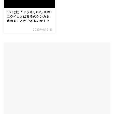
6/20(土)「ドッキリGP」KIMI
はウイカとぱるるのケンカを
止めることができるのか！？
2020年6月21日