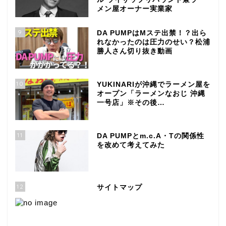
メン屋オーナー実業家
9
DA PUMPはMステ出禁！？出ら
れなかったのは圧力のせい？松浦
勝人さん切り抜き動画
10
YUKINARIが沖縄でラーメン屋を
オープン「ラーメンなおじ 沖縄
一号店」※その後…
11
DA PUMPとm.c.A・Tの関係性
を改めて考えてみた
12
サイトマップ