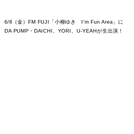
6/8（金）FM FUJI「小柳ゆき I’m Fun Area」に
DA PUMP・DAICHI、YORI、U-YEAHが生出演！