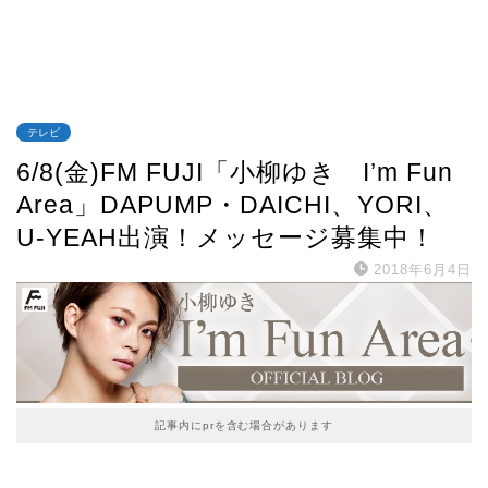
テレビ
6/8(金)FM FUJI「小柳ゆき I’m Fun
Area」DAPUMP・DAICHI、YORI、
U-YEAH出演！メッセージ募集中！
2018年6月4日
記事内にprを含む場合があります