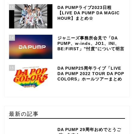
13
DA PUMPライブ2023日程
【LIVE DA PUMP DA MAGIC
HOUR】まとめ☆
14
ジャニーズ事務所会見で「DA
PUMP、w-inds、JO1、INI、
BE:FIRST」”忖度”について明言
15
DA PUMP25周年ライブ「LIVE
DA PUMP 2022 TOUR DA POP
COLORS」ホールツアーまとめ
最新の記事
DA PUMP 29周年おめでとうご