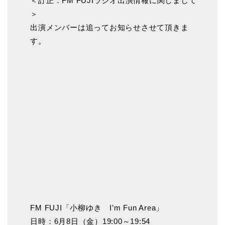
＜訂正：FM FUJIラジオ出演情報に関しまして
＞
出演メンバーは追ってお知らせさせて頂きま
す。
FM FUJI「小柳ゆき I’m Fun Area」
日時：6月8日（金）19:00～19:54