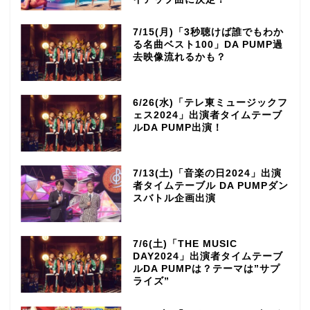
7/15(月)「3秒聴けば誰でもわか
る名曲ベスト100」DA PUMP過
去映像流れるかも？
6/26(水)「テレ東ミュージックフ
ェス2024」出演者タイムテーブ
ルDA PUMP出演！
7/13(土)「音楽の日2024」出演
者タイムテーブル DA PUMPダン
スバトル企画出演
7/6(土)「THE MUSIC
DAY2024」出演者タイムテーブ
ルDA PUMPは？テーマは”サプ
ライズ”