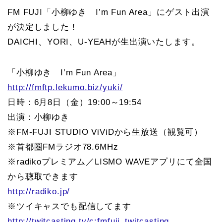
FM FUJI「小柳ゆき I’m Fun Area」にゲスト出演
が決定しました！
DAICHI、YORI、U-YEAHが生出演いたします。
「小柳ゆき I’m Fun Area」
http://fmftp.lekumo.biz/yuki/
日時：6月8日（金）19:00～19:54
出演：小柳ゆき
※FM-FUJI STUDIO ViViDから生放送（観覧可）
※首都圏FMラジオ78.6MHz
※radikoプレミアム／LISMO WAVEアプリにて全国
から聴取できます
http://radiko.jp/
※ツイキャスでも配信してます
http://twitcasting.tv/c:fmfuji_twitcasting