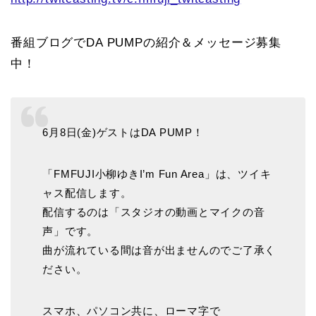
番組ブログでDA PUMPの紹介＆メッセージ募集
中！
6月8日(金)ゲストはDA PUMP！
「FMFUJI小柳ゆきI’m Fun Area」は、ツイキ
ャス配信します。
配信するのは「スタジオの動画とマイクの音
声」です。
曲が流れている間は音が出ませんのでご了承く
ださい。
スマホ、パソコン共に、ローマ字で