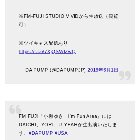
※FM-FUJI STUDIO ViViDから生放送（観覧
可）
※ツイキャス配信あり
https://t.co/7XjQSWIZwQ
— DA PUMP (@DAPUMPJP)
2018年6月1日
FM FUJI「小柳ゆき I’m Fun Area」には
DAICHI、YORI、U-YEAHが生出演いたしま
す。
#DAPUMP
#USA