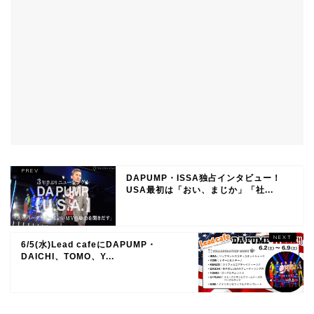
DAPUMP・ISSA独占インタビュー！
USA最初は「おい、まじか」「社...
6/5(水)Lead cafeにDAPUMP・
DAICHI、TOMO、Y...