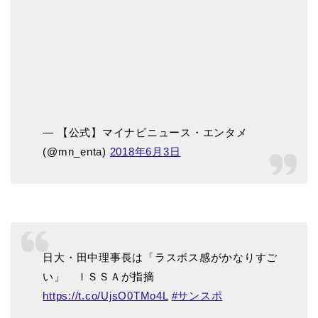
— 【公式】マイナビニュース・エンタメ
(@mn_enta)
2018年6月3日
日大・田中理事長は「ラスボス感がかなりすご
い」 ＩＳＳＡが指摘
https://t.co/UjsO0TMo4L
#サンスポ