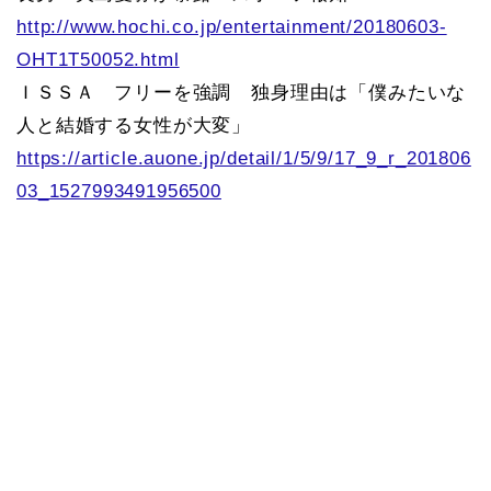
http://www.hochi.co.jp/entertainment/20180603-
OHT1T50052.html
ＩＳＳＡ フリーを強調 独身理由は「僕みたいな
人と結婚する女性が大変」
https://article.auone.jp/detail/1/5/9/17_9_r_201806
03_1527993491956500