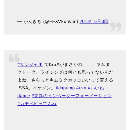
— かんきち (@FFXVkunkun)
2018年6月3日
#サンジャポ
でISSAがまさかの、、、キムタ
クトーク。ライジングは何とも思ってないんだ
よね。さらっとキムタクカッコいいって言える
ISSA。イケメン。
#dapump
#usa
#いいね
dance
#驚異のインベーダーフォーメーション
#カモベビってんね