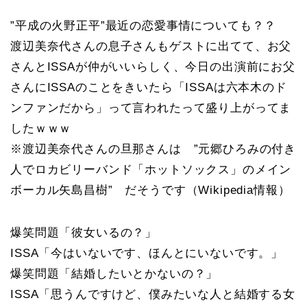
”平成の火野正平”最近の恋愛事情についても？？
渡辺美奈代さんの息子さんもゲストに出てて、お父
さんとISSAが仲がいいらしく、今日の出演前にお父
さんにISSAのことをきいたら「ISSAは六本木のド
ンファンだから」って言われたって盛り上がってま
したｗｗｗ
※渡辺美奈代さんの旦那さんは ”元郷ひろみの付き
人でロカビリーバンド「ホットソックス」のメイン
ボーカル矢島昌樹” だそうです（Wikipedia情報）
爆笑問題「彼女いるの？」
ISSA「今はいないです、ほんとにいないです。」
爆笑問題「結婚したいとかないの？」
ISSA「思うんですけど、僕みたいな人と結婚する女