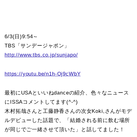
6/3(日)9:54～
TBS「サンデージャポン」
http://www.tbs.co.jp/sunjapo/
https://youtu.be/n1h-Oj9cWbY
最初にUSAといいねdanceの紹介、色々なニュース
にISSAコメントしてます(^-^)
木村拓哉さんと工藤静香さんの次女Koki,さんがモデ
ルデビューした話題で、「結婚される前に飲む場所
が同じでご一緒させて頂いた」と話してました！