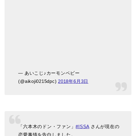
— あいこじ♪カーモンベビー
(@aikoji0215dpc)
2018年6月3日
「六本木のドン・ファン」
#ISSA
さんが現在の
恋愛事情を告白しました。