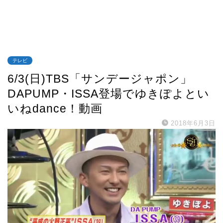
テレビ
6/3(日)TBS「サンデージャポン」
DAPUMP・ISSA登場でゆきぽよとい
いねdance！動画
2018年6月3日