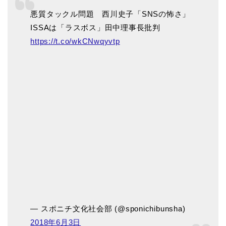
悪質タックル問題 西川史子「SNSの怖さ」
ISSAは「ラスボス」田中理事長批判
https://t.co/wkCNwqyvtp
— スポニチ文化社会部 (@sponichibunsha)
2018年6月3日