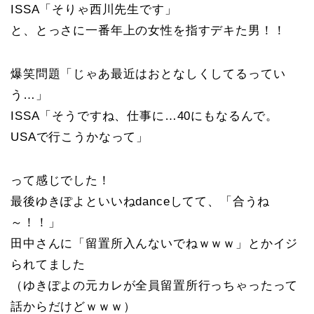
ISSA「そりゃ西川先生です」
と、とっさに一番年上の女性を指すデキた男！！
爆笑問題「じゃあ最近はおとなしくしてるってい
う…」
ISSA「そうですね、仕事に…40にもなるんで。
USAで行こうかなって」
って感じでした！
最後ゆきぽよといいねdanceしてて、「合うね
～！！」
田中さんに「留置所入んないでねｗｗｗ」とかイジ
られてました
（ゆきぽよの元カレが全員留置所行っちゃったって
話からだけどｗｗｗ）