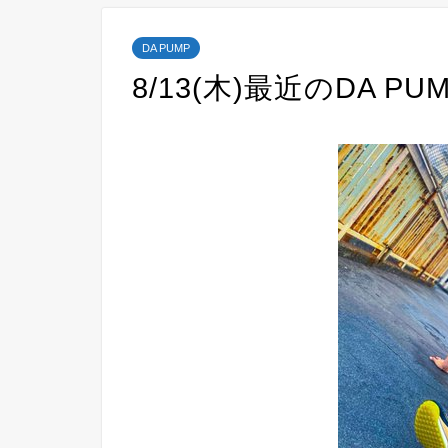
DA PUMP
8/13(木)最近のDA PU