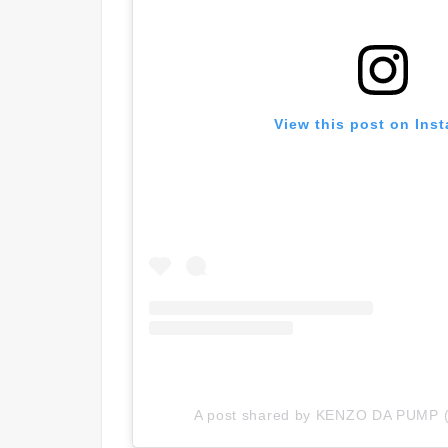
View this post on Ins
A post shared by KENZO DA PUMP