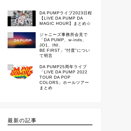
DA PUMPライブ2023日程
13
【LIVE DA PUMP DA
MAGIC HOUR】まとめ☆
ジャニーズ事務所会見で
14
「DA PUMP、w-inds、
JO1、INI、
BE:FIRST」”忖度”につい
て明言
DA PUMP25周年ライブ
15
「LIVE DA PUMP 2022
TOUR DA POP
COLORS」ホールツアー
まとめ
最新の記事