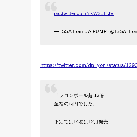
pic.twitter.com/nkW2EIifJV
— ISSA from DA PUMP (@ISSA_fr
https://twitter.com/dp_yori/status/1
ドラゴンボール超 13巻
至福の時間でした。
予定では14巻は12月発売…