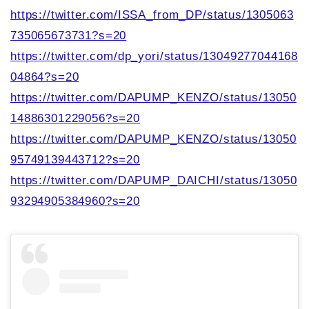
https://twitter.com/ISSA_from_DP/status/1305063
735065673731?s=20
https://twitter.com/dp_yori/status/13049277044168
04864?s=20
https://twitter.com/DAPUMP_KENZO/status/13050
14886301229056?s=20
https://twitter.com/DAPUMP_KENZO/status/13050
95749139443712?s=20
https://twitter.com/DAPUMP_DAICHI/status/13050
93294905384960?s=20