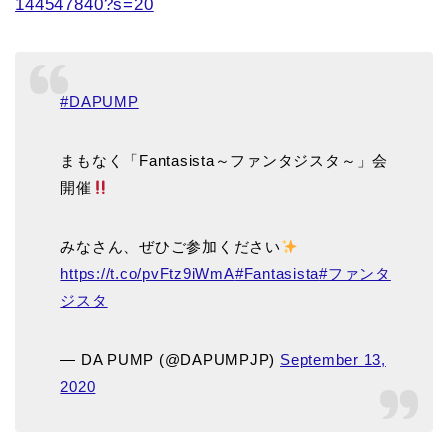
144547840?s=20
#DAPUMP
まもなく「Fantasista～ファンタジスタ～」会
開催
みなさん、ぜひご参加ください
https://t.co/pvFtz9iWmA
#Fantasista
#ファンタ
ジスタ
— DA PUMP (@DAPUMPJP)
September 13,
2020