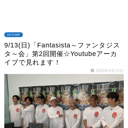
DA PUMP
9/13(日)「Fantasista～ファンタジス
タ～会」第2回開催☆Youtubeアーカ
イブで見れます！
2020年9月13日