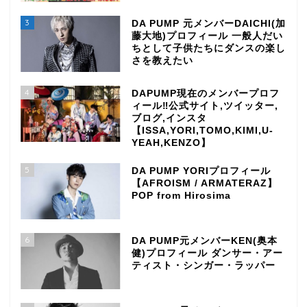
3
DA PUMP 元メンバーDAICHI(加
藤大地)プロフィール 一般人だい
ちとして子供たちにダンスの楽し
さを教えたい
4
DAPUMP現在のメンバープロフ
ィール‼公式サイト,ツイッター,
ブログ,インスタ
【ISSA,YORI,TOMO,KIMI,U-
YEAH,KENZO】
5
DA PUMP YORIプロフィール
【AFROISM / ARMATERAZ】
POP from Hirosima
6
DA PUMP元メンバーKEN(奥本
健)プロフィール ダンサー・アー
ティスト・シンガー・ラッパー