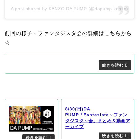
A post shared by KENZO DA PUMP (@dapump.kenzo)
前回の様子・ファンタジスタ会の詳細はこちらから
☆
8/30(日)DA
PUMP「Fantasista～ファン
タジスタ～会」まとめ＆動画ア
ーカイブ