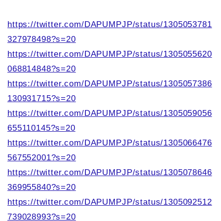
https://twitter.com/DAPUMPJP/status/1305053781
327978498?s=20
https://twitter.com/DAPUMPJP/status/1305055620
068814848?s=20
https://twitter.com/DAPUMPJP/status/1305057386
130931715?s=20
https://twitter.com/DAPUMPJP/status/1305059056
655110145?s=20
https://twitter.com/DAPUMPJP/status/1305066476
567552001?s=20
https://twitter.com/DAPUMPJP/status/1305078646
369955840?s=20
https://twitter.com/DAPUMPJP/status/1305092512
739028993?s=20