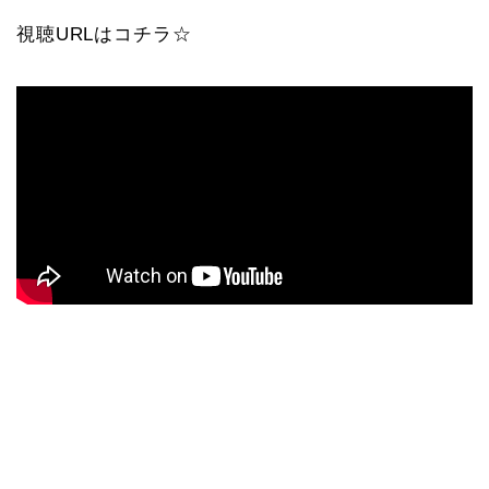
視聴URLはコチラ☆