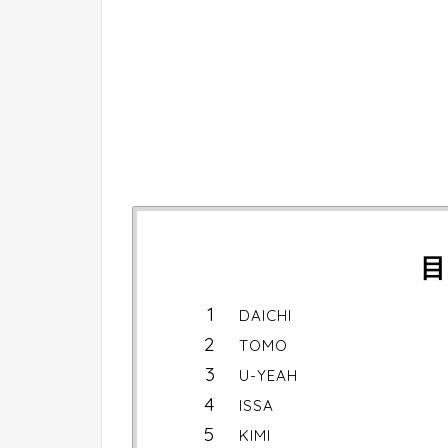
目
DAICHI
TOMO
U-YEAH
ISSA
KIMI