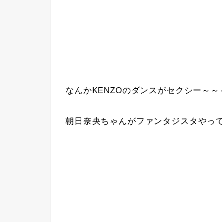
なんかKENZOのダンスがセクシー～～
朝日奈央ちゃんがファンタジスタやっ