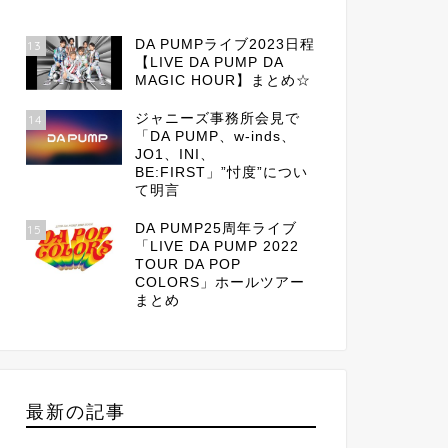
DA PUMPライブ2023日程
13
【LIVE DA PUMP DA
MAGIC HOUR】まとめ☆
ジャニーズ事務所会見で
14
「DA PUMP、w-inds、
JO1、INI、
BE:FIRST」”忖度”につい
て明言
DA PUMP25周年ライブ
15
「LIVE DA PUMP 2022
TOUR DA POP
COLORS」ホールツアー
まとめ
最新の記事