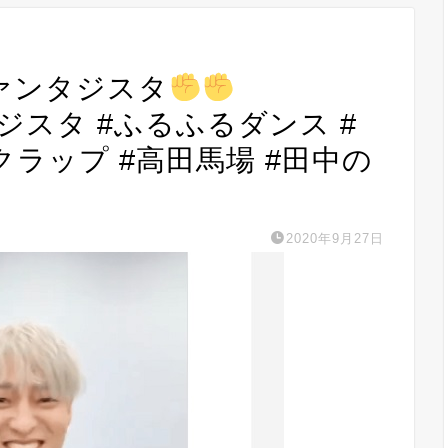
でファンタジスタ
ァンタジスタ #ふるふるダンス #
クラップ #高田馬場 #田中の
2020年9月27日