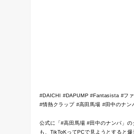
#DAICHI #DAPUMP #Fantasi
#情熱クラップ #高田馬場 #田中のナン
公式に「#高田馬場 #田中のナンパ」の
も、TikToKってPCで見ようとする