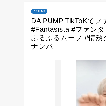
DA PUMP
DA PUMP TikToK
#Fantasista #フ
ふるふるムーブ #情熱
ナンパ