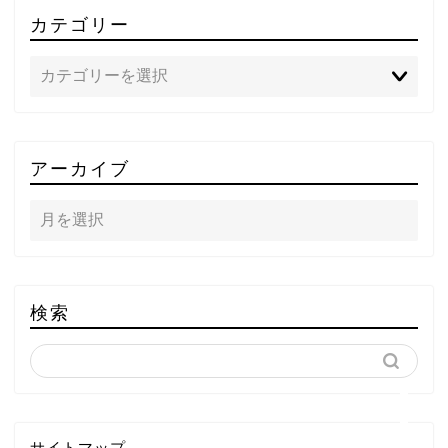
カテゴリー
TOP
アーカイブ
テレビ
ラジオ
メゾン・ド・ミュージック
検索
～DA PUMP YORIの晴れ
ばれラジオ～
ライブ・イベント
サイトマップ