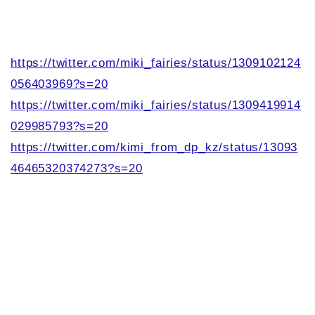
https://twitter.com/miki_fairies/status/1309102124
056403969?s=20
https://twitter.com/miki_fairies/status/1309419914
029985793?s=20
https://twitter.com/kimi_from_dp_kz/status/13093
46465320374273?s=20