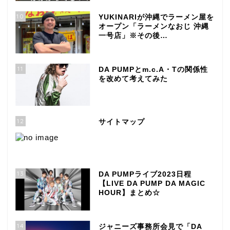
10
YUKINARIが沖縄でラーメン屋を
オープン「ラーメンなおじ 沖縄
一号店」※その後…
11
DA PUMPとm.c.A・Tの関係性
を改めて考えてみた
12
サイトマップ
13
DA PUMPライブ2023日程
【LIVE DA PUMP DA MAGIC
HOUR】まとめ☆
14
ジャニーズ事務所会見で「DA