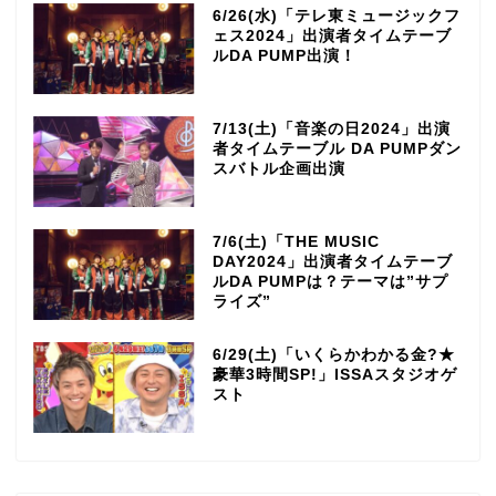
6/26(水)「テレ東ミュージックフ
ェス2024」出演者タイムテーブ
ルDA PUMP出演！
7/13(土)「音楽の日2024」出演
者タイムテーブル DA PUMPダン
スバトル企画出演
7/6(土)「THE MUSIC
DAY2024」出演者タイムテーブ
ルDA PUMPは？テーマは”サプ
ライズ”
6/29(土)「いくらかわかる金?★
豪華3時間SP!」ISSAスタジオゲ
スト