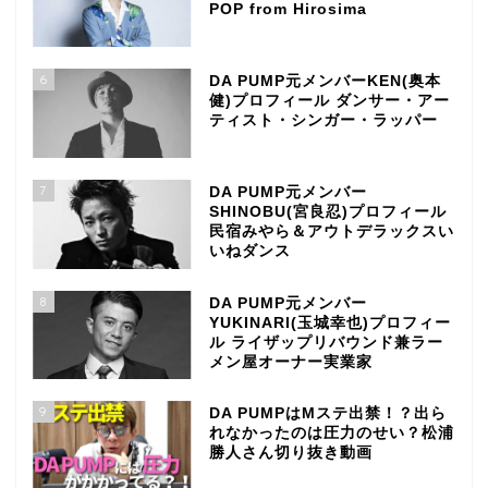
POP from Hirosima
6
DA PUMP元メンバーKEN(奥本
健)プロフィール ダンサー・アー
ティスト・シンガー・ラッパー
7
DA PUMP元メンバー
SHINOBU(宮良忍)プロフィール
民宿みやら＆アウトデラックスい
いねダンス
8
DA PUMP元メンバー
YUKINARI(玉城幸也)プロフィー
ル ライザップリバウンド兼ラー
メン屋オーナー実業家
9
DA PUMPはMステ出禁！？出ら
れなかったのは圧力のせい？松浦
勝人さん切り抜き動画