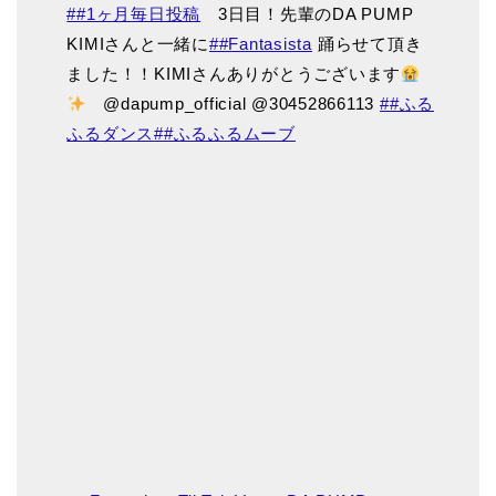
##1ヶ月毎日投稿
3日目！先輩のDA PUMP
KIMIさんと一緒に
##Fantasista
踊らせて頂き
ました！！KIMIさんありがとうございます
@dapump_official @30452866113
##ふる
ふるダンス
##ふるふるムーブ