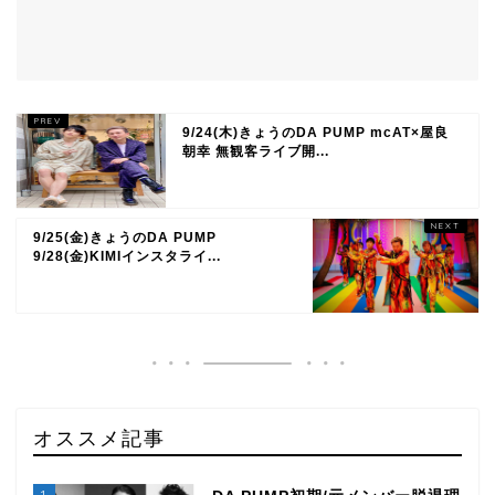
9/24(木)きょうのDA PUMP mcAT×屋良
朝幸 無観客ライブ開...
9/25(金)きょうのDA PUMP
9/28(金)KIMIインスタライ...
オススメ記事
1