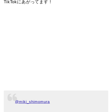
TikTokにあがってます！
@miki_shimomura