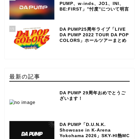
PUMP、w-inds、JO1、INI、
BE:FIRST」”忖度”について明言
15
DA PUMP25周年ライブ「LIVE
DA PUMP 2022 TOUR DA POP
COLORS」ホールツアーまとめ
最新の記事
DA PUMP 29周年おめでとうご
ざいます！
DA PUMP「D.U.N.K.
Showcase in K-Arena
Yokohama 2026」SKY-HI熱MC