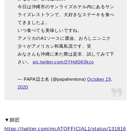
今日は沖縄市のサンライズホテル内にあるサン
ライズレストランで、大好きなステーキを食べ
てきましたよ。
いつ食べても美味しいですね。
アメリカのA1ソースに醤油、おろしニンニク
少々がアメリカン和風私流です。笑
みなさんも沖縄に来た際は是非、試してみて下
さい。
pic.twitter.com/2YHdGK0kco
— PAPA辺土名 (@papahentona)
October 19,
2020
▼師匠
https://twitter.com/mcATOFFICIAL1/status/131816