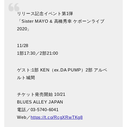
リリース記念イベント第1弾
「Sister MAYO & 高橋秀幸 ケボーンライブ
2020」
11/28
1部17:30／2部21:00
ゲスト:1部 KEN（ex.DA PUMP）2部 アルベ
ルト城間
チケット発売開始 10/21
BLUES ALLEY JAPAN
電話／03-5740-6041
Web／
https://t.co/RcgXRwTKg8