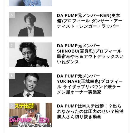
6
DA PUMP元メンバーKEN(奥本
健)プロフィール ダンサー・アー
ティスト・シンガー・ラッパー
7
DA PUMP元メンバー
SHINOBU(宮良忍)プロフィール
民宿みやら＆アウトデラックスい
いねダンス
8
DA PUMP元メンバー
YUKINARI(玉城幸也)プロフィー
ル ライザップリバウンド兼ラー
メン屋オーナー実業家
9
DA PUMPはMステ出禁！？出ら
れなかったのは圧力のせい？松浦
勝人さん切り抜き動画