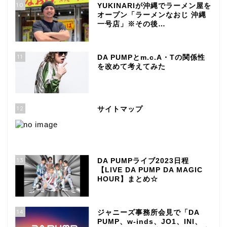
10
YUKINARIが沖縄でラーメン屋を
オープン「ラーメンなおじ 沖縄
一号店」※その後…
11
DA PUMPとm.c.A・Tの関係性
を改めて考えてみた
12
サイトマップ
13
DA PUMPライブ2023日程
【LIVE DA PUMP DA MAGIC
HOUR】まとめ☆
14
ジャニーズ事務所会見で「DA
PUMP、w-inds、JO1、INI、