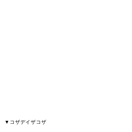
▼コザデイザコザ