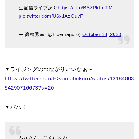
生配信ライブあり
https://t.co/BSZPkfmTiM
pic.twitter.com/U6x1AzOuvF
— 高橋秀幸 (@hidemaguro)
October 18, 2020
▼ライジングのつながりいいなぁ～
https://twitter.com/HShimabukuro/status/13184803
54290716673?s=20
▼パパ！
みなさん、こんばんわ。