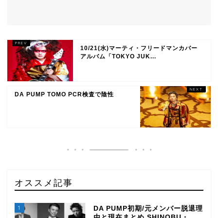
10/21(水)マーティ・フリードマンカバー
アルバム「TOKYO JUK...
DA PUMP TOMO PCR検査で陰性
オススメ記事
1
DA PUMP初期/元メンバー脱退理
由と現在まとめ SHINOBU・