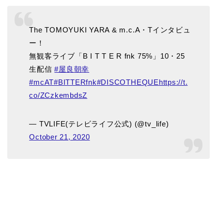
The TOMOYUKI YARA & m.c.A・Tインタビュ
ー！
無観客ライブ「B I T T E R fnk 75%」10・25
生配信
#屋良朝幸
#mcAT
#BITTERfnk
#DISCOTHEQUE
https://t.
co/ZCzkembdsZ
— TVLIFE(テレビライフ公式) (@tv_life)
October 21, 2020