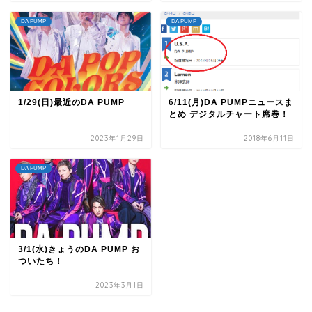
DA PUMP
DA PUMP
1/29(日)最近のDA PUMP
6/11(月)DA PUMPニュースま
とめ デジタルチャート席巻！
2023年1月29日
2018年6月11日
DA PUMP
3/1(水)きょうのDA PUMP お
ついたち！
2023年3月1日