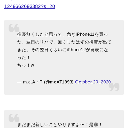
1249662693382?s=20
携帯無くしたと思って、急ぎiPhone11を買っ
た。翌日のリハで、無くしたはずの携帯が出て
きた。その翌日くらいにiPhone12が発表にな
った！
ちっ！w
— m.c.A・T (@mcAT1993)
October 20, 2020
まだまだ新しいことやりますよ〜！是非！