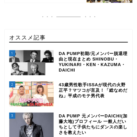
オススメ記事
1
DA PUMP初期/元メンバー脱退理
由と現在まとめ SHINOBU・
YUKINARI・KEN・KAZUMA・
DAICHI
2
43歳男性歌手ISSAが現代の火野
正平？マツコが言及！「総なめだ
ね」平成のモテ男代表
3
DA PUMP 元メンバーDAICHI(加
藤大地)プロフィール 一般人だい
ちとして子供たちにダンスの楽し
さを教えたい