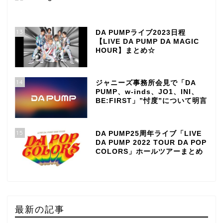
13
DA PUMPライブ2023日程
【LIVE DA PUMP DA MAGIC
HOUR】まとめ☆
14
ジャニーズ事務所会見で「DA
PUMP、w-inds、JO1、INI、
BE:FIRST」”忖度”について明言
15
DA PUMP25周年ライブ「LIVE
DA PUMP 2022 TOUR DA POP
COLORS」ホールツアーまとめ
最新の記事