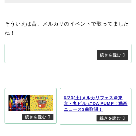
そういえば昔、メルカリのイベントで歌ってました
ね！
6/23(土)メルカリフェス＠東
京・丸ビル にDA PUMP！動画
ニュース3曲歌唱！