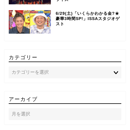
6/29(土)「いくらかわかる金?★
豪華3時間SP!」ISSAスタジオゲ
スト
カテゴリー
TOP
アーカイブ
テレビ
ラジオ