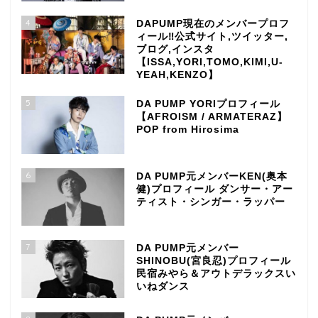
4
DAPUMP現在のメンバープロフ
ィール‼公式サイト,ツイッター,
ブログ,インスタ
【ISSA,YORI,TOMO,KIMI,U-
YEAH,KENZO】
5
DA PUMP YORIプロフィール
【AFROISM / ARMATERAZ】
POP from Hirosima
6
DA PUMP元メンバーKEN(奥本
健)プロフィール ダンサー・アー
ティスト・シンガー・ラッパー
7
DA PUMP元メンバー
SHINOBU(宮良忍)プロフィール
民宿みやら＆アウトデラックスい
いねダンス