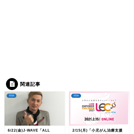
関連記事
ISSA
ISSA
6/22(金)J-WAVE「ALL
2/15(月)「小児がん治療支援