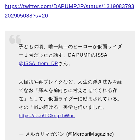
https://twitter.com/DAPUMPJP/status/1319083793
202905088?s=20
子どもの頃、唯一無二のヒーローが仮面ライダ
ー１号だったと話す、DA PUMPのISSA
@ISSA_from_DP
さん。
大怪我や再ブレイクなど、人生の浮き沈みを経
てなお「痛みを前向きに考えさせてくれる存
在」として、仮面ライダーに励まされている。
その「戦い続ける」美学を伺いました。
https://t.co/TCkngzhWoc
— メルカリマガジン (@MercariMagazine)