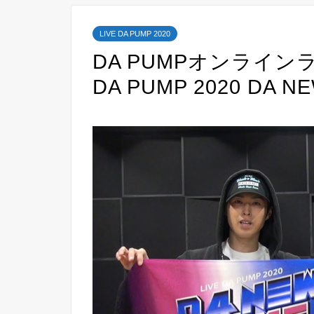
LIVE DA PUMP 2020
DA PUMPオンライン
DA PUMP 2020 DA 