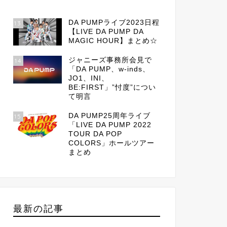
DA PUMPライブ2023日程
13
【LIVE DA PUMP DA
MAGIC HOUR】まとめ☆
ジャニーズ事務所会見で
14
「DA PUMP、w-inds、
JO1、INI、
BE:FIRST」”忖度”につい
て明言
DA PUMP25周年ライブ
15
「LIVE DA PUMP 2022
TOUR DA POP
COLORS」ホールツアー
まとめ
最新の記事