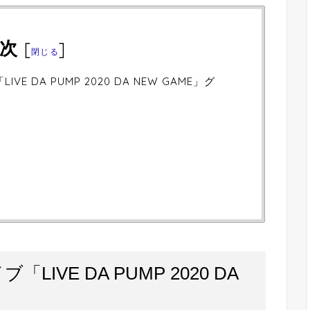
次
[
]
閉じる
VE DA PUMP 2020 DA NEW GAME」グ
LIVE DA PUMP 2020 DA