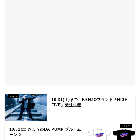
10/31(土)まで！KENZOブランド「HIGH
FIVE」受注生産
10/31(土)きょうのDA PUMP ブルーム
ーン☽