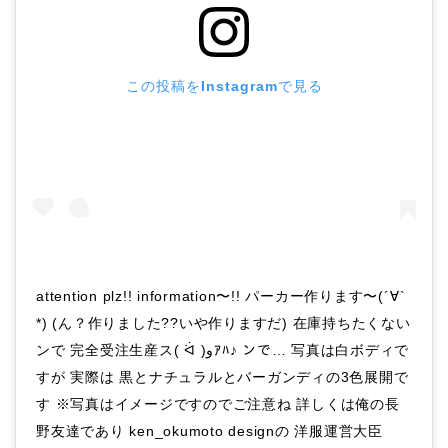
この投稿をInstagramで見る
attention plz!! information〜!! パーカー作ります〜(´∀`
*) (ん？作りました??いや作りますだ‪) 在庫持ちたくない
ンで‪ 完全受注生産ス( ᐛ )وｱﾊ♪ ンで… 写真は白ボディで
すが 実際は 黒とナチュラルとバーガンディの3色展開で
す ※写真はイメージですのでご注意ね 詳しくは俺の長
野友達であり ken_okumoto designの 洋服運営大臣