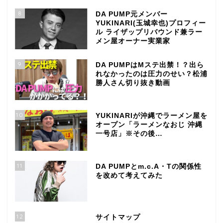
8
DA PUMP元メンバー
YUKINARI(玉城幸也)プロフィー
ル ライザップリバウンド兼ラー
メン屋オーナー実業家
9
DA PUMPはMステ出禁！？出ら
れなかったのは圧力のせい？松浦
勝人さん切り抜き動画
10
YUKINARIが沖縄でラーメン屋を
オープン「ラーメンなおじ 沖縄
一号店」※その後…
11
DA PUMPとm.c.A・Tの関係性
を改めて考えてみた
12
サイトマップ