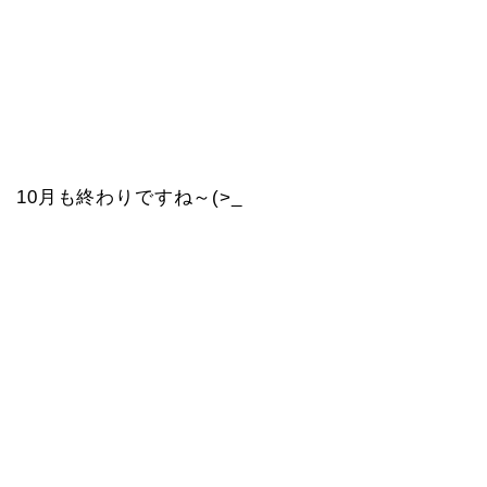
10月も終わりですね～(>_