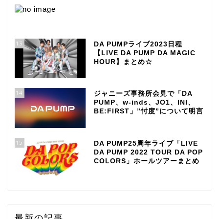
13
DA PUMPライブ2023日程
【LIVE DA PUMP DA MAGIC
HOUR】まとめ☆
14
ジャニーズ事務所会見で「DA
PUMP、w-inds、JO1、INI、
BE:FIRST」”忖度”について明言
15
DA PUMP25周年ライブ「LIVE
DA PUMP 2022 TOUR DA POP
COLORS」ホールツアーまとめ
最新の記事