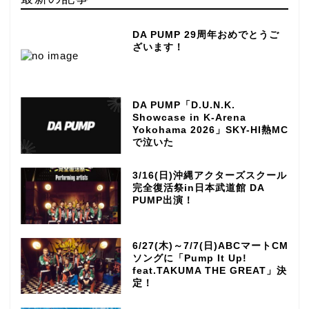
DA PUMP 29周年おめでとうご
ざいます！
DA PUMP「D.U.N.K.
Showcase in K-Arena
Yokohama 2026」SKY-HI熱MC
で泣いた
3/16(日)沖縄アクターズスクール
完全復活祭in日本武道館 DA
PUMP出演！
6/27(木)～7/7(日)ABCマートCM
ソングに「Pump It Up!
feat.TAKUMA THE GREAT」決
定！