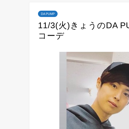
DA PUMP
11/3(火)きょうのDA P
コーデ