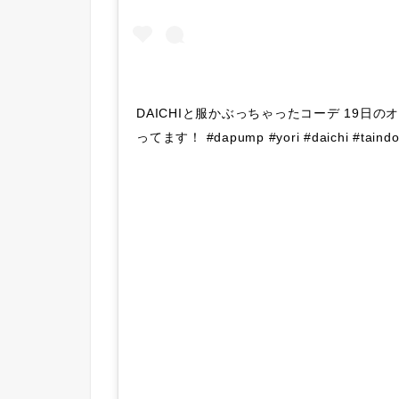
DAICHIと服かぶっちゃったコーデ 19日
ってます！ #dapump #yori #daichi #taindo