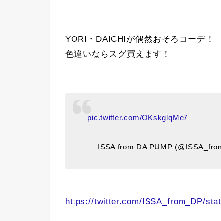
YORI・DAICHIが偶然おそろコーデ！
色違いならスグ買えます！
pic.twitter.com/OKskglqMe7
— ISSA from DA PUMP (@ISSA_fr
https://twitter.com/ISSA_from_DP/s