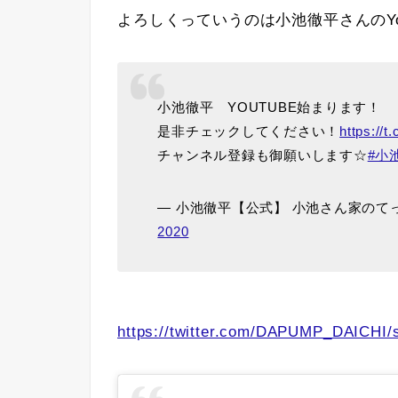
よろしくっていうのは小池徹平さんのYou
小池徹平 YOUTUBE始まります！
是非チェックしてください！
https://
チャンネル登録も御願いします☆
#小
— 小池徹平【公式】 小池さん家のてっちゃん
2020
https://twitter.com/DAPUMP_DAICHI/