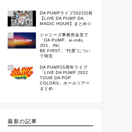
DA PUMPライブ2023日程
13
【LIVE DA PUMP DA
MAGIC HOUR】まとめ☆
ジャニーズ事務所会見で
14
「DA PUMP、w-inds、
JO1、INI、
BE:FIRST」”忖度”につい
て明言
DA PUMP25周年ライブ
15
「LIVE DA PUMP 2022
TOUR DA POP
COLORS」ホールツアー
まとめ
最新の記事