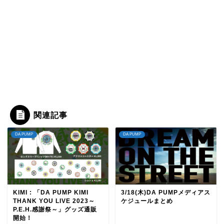
関連記事
DA PUMP
DA PUMP
KIMI : 「DA PUMP KIMI
3/18(木)DA PUMPメディアス
THANK YOU LIVE 2023～
ケジュールまとめ
P.E.H.感謝祭～」グッズ通販
開始！