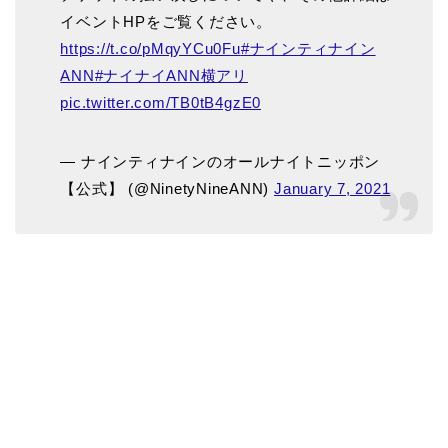
イベントHPをご覧ください。
https://t.co/pMqyYCu0Fu
#ナインティナイン
ANN
#ナイナイANN横アリ
pic.twitter.com/TB0tB4gzE0
— ナインティナインのオールナイトニッポン
【公式】 (@NinetyNineANN)
January 7, 2021