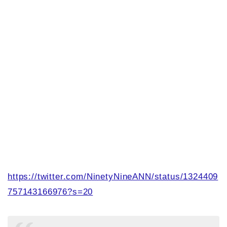
https://twitter.com/NinetyNineANN/status/1324409
757143166976?s=20