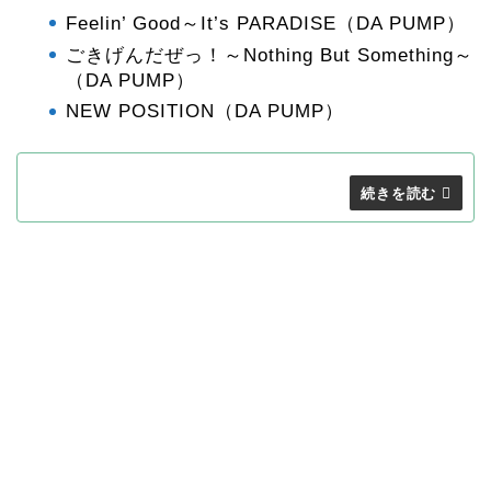
Feelin’ Good～It’s PARADISE（DA PUMP）
ごきげんだぜっ！～Nothing But Something～
（DA PUMP）
NEW POSITION（DA PUMP）