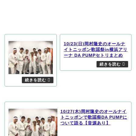
10/23(日)岡村隆史のオールナ
イトニッポン歌謡祭in横浜アリ
ーナ DA PUMPセトリまとめ
10/27(木)岡村隆史のオールナイ
トニッポンで歌謡祭DA PUMPに
ついて語る【音源あり】