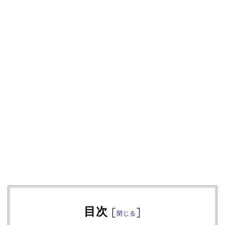
目次
[
]
閉じる