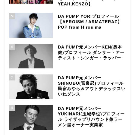
YEAH,KENZO】
5
DA PUMP YORIプロフィール
【AFROISM / ARMATERAZ】
POP from Hirosima
6
DA PUMP元メンバーKEN(奥本
健)プロフィール ダンサー・アー
ティスト・シンガー・ラッパー
7
DA PUMP元メンバー
SHINOBU(宮良忍)プロフィール
民宿みやら＆アウトデラックスい
いねダンス
8
DA PUMP元メンバー
YUKINARI(玉城幸也)プロフィー
ル ライザップリバウンド兼ラー
メン屋オーナー実業家