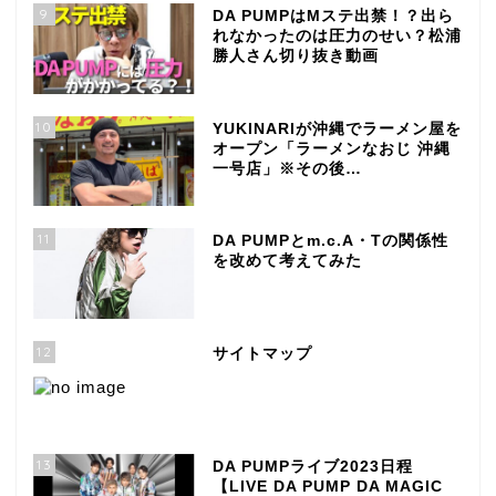
9
DA PUMPはMステ出禁！？出ら
れなかったのは圧力のせい？松浦
勝人さん切り抜き動画
10
YUKINARIが沖縄でラーメン屋を
オープン「ラーメンなおじ 沖縄
一号店」※その後…
11
DA PUMPとm.c.A・Tの関係性
を改めて考えてみた
12
サイトマップ
13
DA PUMPライブ2023日程
【LIVE DA PUMP DA MAGIC