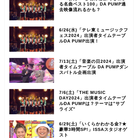
る名曲ベスト100」DA PUMP過
去映像流れるかも？
6/26(水)「テレ東ミュージックフ
ェス2024」出演者タイムテーブ
ルDA PUMP出演！
7/13(土)「音楽の日2024」出演
者タイムテーブル DA PUMPダン
スバトル企画出演
7/6(土)「THE MUSIC
DAY2024」出演者タイムテーブ
ルDA PUMPは？テーマは”サプ
ライズ”
6/29(土)「いくらかわかる金?★
豪華3時間SP!」ISSAスタジオゲ
スト