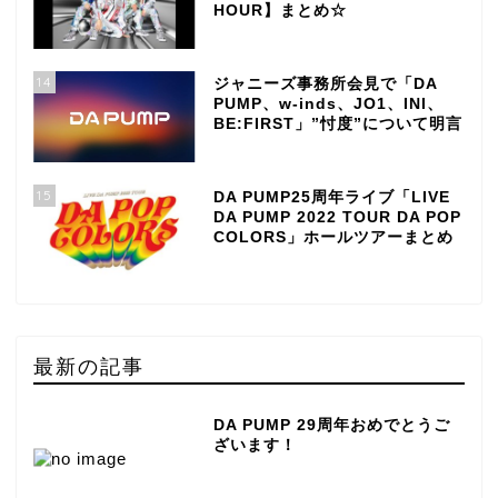
HOUR】まとめ☆
14
ジャニーズ事務所会見で「DA
PUMP、w-inds、JO1、INI、
BE:FIRST」”忖度”について明言
15
DA PUMP25周年ライブ「LIVE
DA PUMP 2022 TOUR DA POP
COLORS」ホールツアーまとめ
最新の記事
DA PUMP 29周年おめでとうご
ざいます！