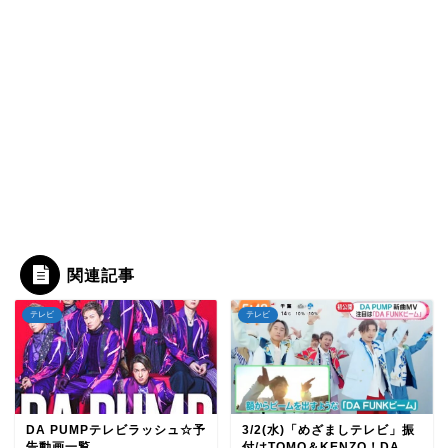
関連記事
テレビ
テレビ
DA PUMPテレビラッシュ☆予
3/2(水)「めざましテレビ」振
告動画一覧
付はTOMO＆KENZO！DA