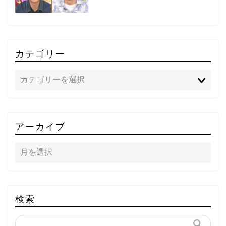
カテゴリー
TOP
アーカイブ
テレビ
ラジオ
メゾン・ド・ミュージック
検索
～DA PUMP YORIの晴れ
ばれラジオ～