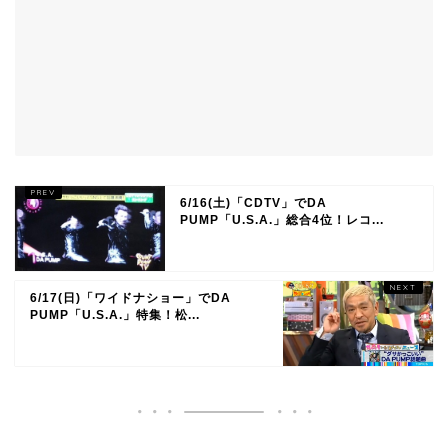
6/16(土)「CDTV」でDA
PUMP「U.S.A.」総合4位！レコ...
6/17(日)「ワイドナショー」でDA
PUMP「U.S.A.」特集！松...