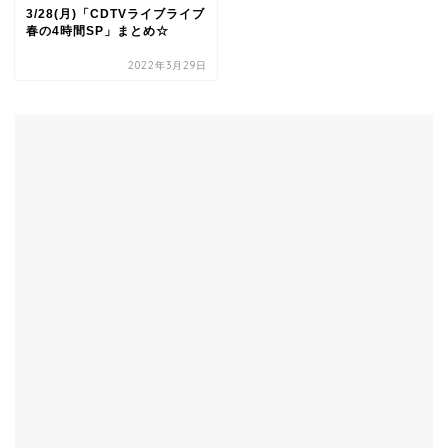
3/28(月)「CDTVライブライブ
春の4時間SP」まとめ☆
2022年3月29日