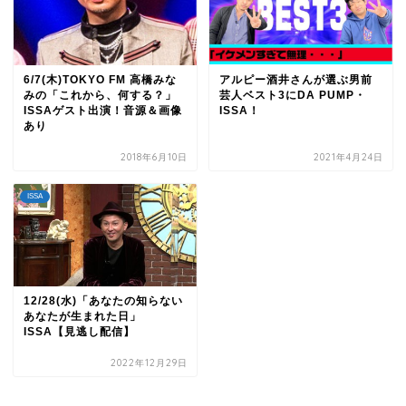
6/7(木)TOKYO FM 高橋みな
アルピー酒井さんが選ぶ男前
みの「これから、何する？」
芸人ベスト3にDA PUMP・
ISSAゲスト出演！音源＆画像
ISSA！
あり
2018年6月10日
2021年4月24日
ISSA
12/28(水)「あなたの知らない
あなたが生まれた日」
ISSA【見逃し配信】
2022年12月29日