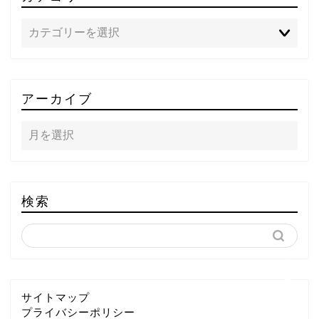
TOP
アーカイブ
テレビ
ラジオ
メゾン・ド・ミュージック
検索
～DA PUMP YORIの晴れ
ばれラジオ～
ライブ・イベント
サイトマップ
プライバシーポリシー