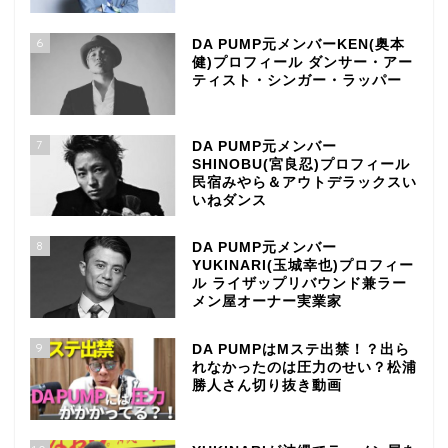
6
DA PUMP元メンバーKEN(奥本
健)プロフィール ダンサー・アー
ティスト・シンガー・ラッパー
7
DA PUMP元メンバー
SHINOBU(宮良忍)プロフィール
民宿みやら＆アウトデラックスい
いねダンス
8
DA PUMP元メンバー
YUKINARI(玉城幸也)プロフィー
ル ライザップリバウンド兼ラー
メン屋オーナー実業家
9
DA PUMPはMステ出禁！？出ら
れなかったのは圧力のせい？松浦
勝人さん切り抜き動画