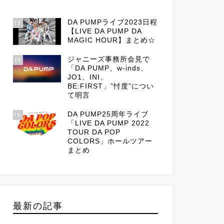
DA PUMPライブ2023日程
13
【LIVE DA PUMP DA
MAGIC HOUR】まとめ☆
ジャニーズ事務所会見で
14
「DA PUMP、w-inds、
JO1、INI、
BE:FIRST」”忖度”につい
て明言
DA PUMP25周年ライブ
15
「LIVE DA PUMP 2022
TOUR DA POP
COLORS」ホールツアー
まとめ
最新の記事