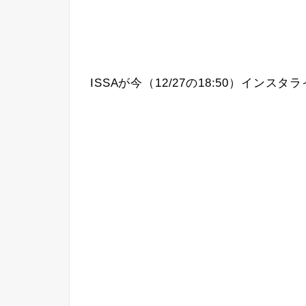
ISSAが今（12/27の18:50）インス