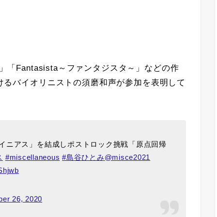
」「Fantasista～ファンタジスタ～」などの作
手掛けるバイオリニストの須磨和声が参加を表明して
イニアス」を結成しポストロック挑戦「原点回帰
ス
#miscellaneous
#島谷ひとみ
@misce2021
Shjwb
er 26, 2020