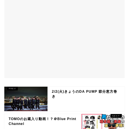
2/2(火)きょうのDA PUMP 節分恵方巻
き
TOMOのお蔵入り動画！？＠Blue Print
Channel