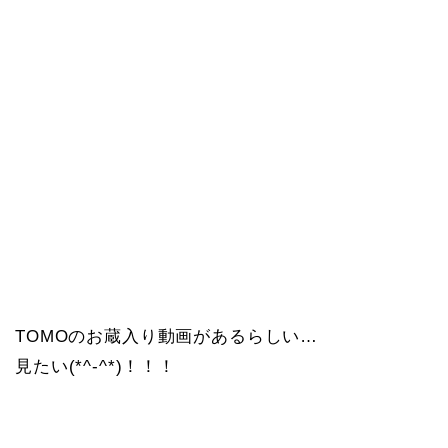
TOMOのお蔵入り動画があるらしい…
見たい(*^-^*)！！！