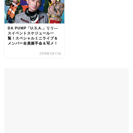
DA PUMP「U.S.A.」リリ―
スイベントスケジュール一
覧！スペシャルミニライブ＆
メンバー全員握手会＆写メ！
2018年5月17日