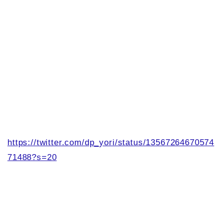
https://twitter.com/dp_yori/status/13567264670574
71488?s=20